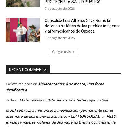
PROTEGER LA SALUD PÚBLICA
7 de agosto de 2026
Consolida Luis Alfonso Silva Romo la
defensa histórica de los pueblos indígenas
y afromexicanos de Oaxaca
7 de agosto de 2026
Cargar más
RECENT COMMENTS
Malacontando: 8 de marzo, una fecha
Carlota malacon
en
significativa
Malacontando: 8 de marzo, una fecha significativa
Karla
en
MULT convoca a militantes a movilización permanente por el
asesinato de dos mujeres activista. » CLAMOR SOCIAL
FGEO
en
investiga muerte violenta de dos mujeres triquis ocurrida en la