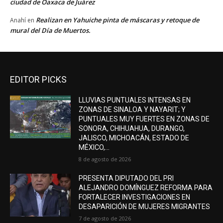
ciudad de Oaxaca de Juárez
Realizan en Yahuiche pinta de máscaras y retoque de
Anahí
en
mural del Día de Muertos.
EDITOR PICKS
LLUVIAS PUNTUALES INTENSAS EN
ZONAS DE SINALOA Y NAYARIT; Y
PUNTUALES MUY FUERTES EN ZONAS DE
SONORA, CHIHUAHUA, DURANGO,
JALISCO, MICHOACÁN, ESTADO DE
MÉXICO,...
8 de agosto de 2026
PRESENTA DIPUTADO DEL PRI
ALEJANDRO DOMÍNGUEZ REFORMA PARA
FORTALECER INVESTIGACIONES EN
DESAPARICIÓN DE MUJERES MIGRANTES
7 de agosto de 2026