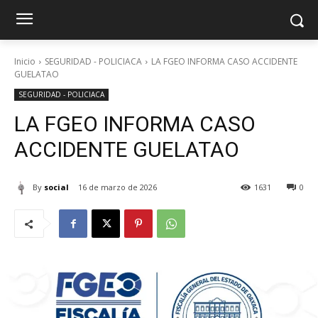
Inicio
SEGURIDAD - POLICIACA
LA FGEO INFORMA CASO ACCIDENTE
GUELATAO
SEGURIDAD - POLICIACA
LA FGEO INFORMA CASO
ACCIDENTE GUELATAO
By
social
16 de marzo de 2026
1631
0