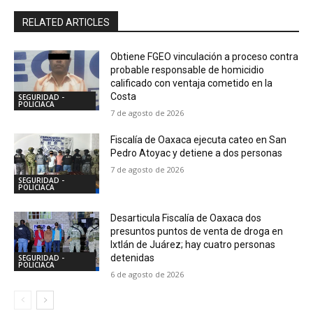
RELATED ARTICLES
Obtiene FGEO vinculación a proceso contra
probable responsable de homicidio
calificado con ventaja cometido en la
Costa
SEGURIDAD -
POLICIACA
7 de agosto de 2026
Fiscalía de Oaxaca ejecuta cateo en San
Pedro Atoyac y detiene a dos personas
7 de agosto de 2026
SEGURIDAD -
POLICIACA
Desarticula Fiscalía de Oaxaca dos
presuntos puntos de venta de droga en
Ixtlán de Juárez; hay cuatro personas
detenidas
SEGURIDAD -
POLICIACA
6 de agosto de 2026