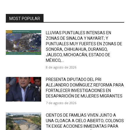
MOST POPULAR
LLUVIAS PUNTUALES INTENSAS EN
ZONAS DE SINALOA Y NAYARIT; Y
PUNTUALES MUY FUERTES EN ZONAS DE
SONORA, CHIHUAHUA, DURANGO,
JALISCO, MICHOACÁN, ESTADO DE
MÉXICO,...
8 de agosto de 2026
PRESENTA DIPUTADO DEL PRI
ALEJANDRO DOMÍNGUEZ REFORMA PARA
FORTALECER INVESTIGACIONES EN
DESAPARICIÓN DE MUJERES MIGRANTES
7 de agosto de 2026
CIENTOS DE FAMILIAS VIVEN JUNTO A
UNA CLOACA A CIELO ABIERTO; COLONOS
TK EXIGE ACCIONES INMEDIATAS PARA