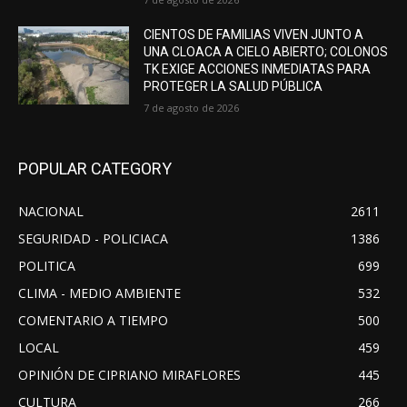
CIENTOS DE FAMILIAS VIVEN JUNTO A
UNA CLOACA A CIELO ABIERTO; COLONOS
TK EXIGE ACCIONES INMEDIATAS PARA
PROTEGER LA SALUD PÚBLICA
7 de agosto de 2026
POPULAR CATEGORY
NACIONAL
2611
SEGURIDAD - POLICIACA
1386
POLITICA
699
CLIMA - MEDIO AMBIENTE
532
COMENTARIO A TIEMPO
500
LOCAL
459
OPINIÓN DE CIPRIANO MIRAFLORES
445
CULTURA
266