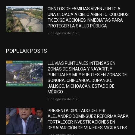
CIENTOS DE FAMILIAS VIVEN JUNTO A
UNA CLOACA A CIELO ABIERTO; COLONOS
TK EXIGE ACCIONES INMEDIATAS PARA
PROTEGER LA SALUD PÚBLICA
7 de agosto de 2026
POPULAR POSTS
LLUVIAS PUNTUALES INTENSAS EN
ZONAS DE SINALOA Y NAYARIT; Y
PUNTUALES MUY FUERTES EN ZONAS DE
SONORA, CHIHUAHUA, DURANGO,
JALISCO, MICHOACÁN, ESTADO DE
MÉXICO,...
8 de agosto de 2026
PRESENTA DIPUTADO DEL PRI
ALEJANDRO DOMÍNGUEZ REFORMA PARA
FORTALECER INVESTIGACIONES EN
DESAPARICIÓN DE MUJERES MIGRANTES
7 de agosto de 2026