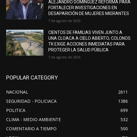
ALEJANDRO DOMÍNGUEZ REFORMA PARA
FORTALECER INVESTIGACIONES EN
DESAPARICIÓN DE MUJERES MIGRANTES
7 de agosto de 2026
CIENTOS DE FAMILIAS VIVEN JUNTO A
UNA CLOACA A CIELO ABIERTO; COLONOS
TK EXIGE ACCIONES INMEDIATAS PARA
PROTEGER LA SALUD PÚBLICA
7 de agosto de 2026
POPULAR CATEGORY
NACIONAL
2611
SEGURIDAD - POLICIACA
1386
POLITICA
699
CLIMA - MEDIO AMBIENTE
532
COMENTARIO A TIEMPO
500