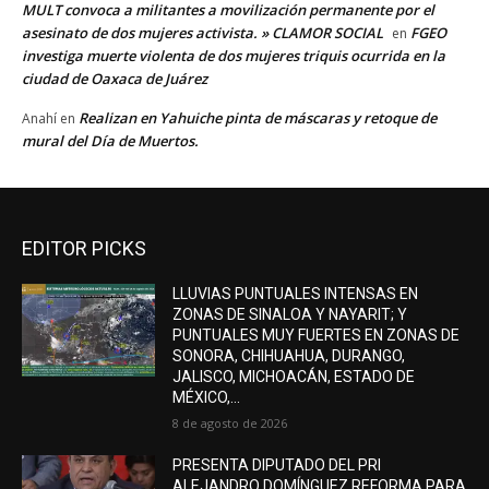
MULT convoca a militantes a movilización permanente por el
asesinato de dos mujeres activista. » CLAMOR SOCIAL
FGEO
en
investiga muerte violenta de dos mujeres triquis ocurrida en la
ciudad de Oaxaca de Juárez
Realizan en Yahuiche pinta de máscaras y retoque de
Anahí
en
mural del Día de Muertos.
EDITOR PICKS
LLUVIAS PUNTUALES INTENSAS EN
ZONAS DE SINALOA Y NAYARIT; Y
PUNTUALES MUY FUERTES EN ZONAS DE
SONORA, CHIHUAHUA, DURANGO,
JALISCO, MICHOACÁN, ESTADO DE
MÉXICO,...
8 de agosto de 2026
PRESENTA DIPUTADO DEL PRI
ALEJANDRO DOMÍNGUEZ REFORMA PARA