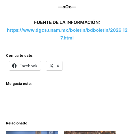
—oOo—
FUENTE DE LA INFORMACIÓN:
https://www.dgcs.unam.mx/boletin/bdboletin/2026_12
7.html
Comparte esto:
Facebook
X
Me gusta esto:
Relacionado