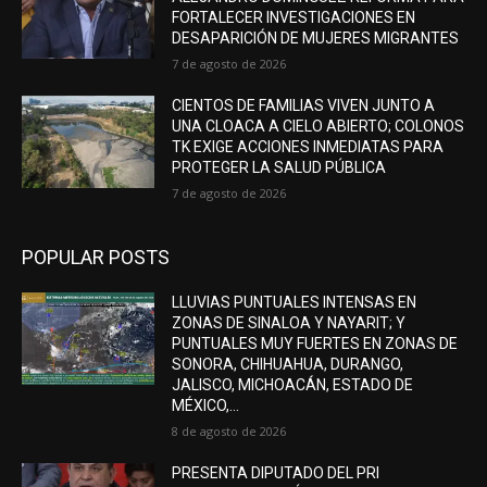
FORTALECER INVESTIGACIONES EN
DESAPARICIÓN DE MUJERES MIGRANTES
7 de agosto de 2026
CIENTOS DE FAMILIAS VIVEN JUNTO A
UNA CLOACA A CIELO ABIERTO; COLONOS
TK EXIGE ACCIONES INMEDIATAS PARA
PROTEGER LA SALUD PÚBLICA
7 de agosto de 2026
POPULAR POSTS
LLUVIAS PUNTUALES INTENSAS EN
ZONAS DE SINALOA Y NAYARIT; Y
PUNTUALES MUY FUERTES EN ZONAS DE
SONORA, CHIHUAHUA, DURANGO,
JALISCO, MICHOACÁN, ESTADO DE
MÉXICO,...
8 de agosto de 2026
PRESENTA DIPUTADO DEL PRI