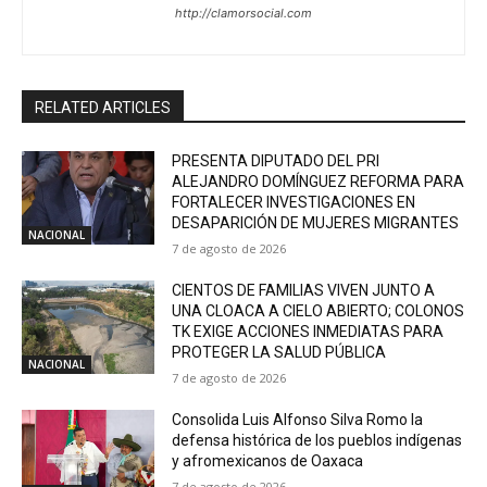
http://clamorsocial.com
RELATED ARTICLES
PRESENTA DIPUTADO DEL PRI
ALEJANDRO DOMÍNGUEZ REFORMA PARA
FORTALECER INVESTIGACIONES EN
DESAPARICIÓN DE MUJERES MIGRANTES
NACIONAL
7 de agosto de 2026
CIENTOS DE FAMILIAS VIVEN JUNTO A
UNA CLOACA A CIELO ABIERTO; COLONOS
TK EXIGE ACCIONES INMEDIATAS PARA
PROTEGER LA SALUD PÚBLICA
NACIONAL
7 de agosto de 2026
Consolida Luis Alfonso Silva Romo la
defensa histórica de los pueblos indígenas
y afromexicanos de Oaxaca
7 de agosto de 2026