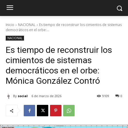
Inicio
NACIONAL
Es tiempo de reconstruir los cimientos de sistemas
democráticos en el orbe:...
NACIONAL
Es tiempo de reconstruir los
cimientos de sistemas
democráticos en el orbe:
Mónica González Contró
By
social
6 de marzo de 2026
9109
0