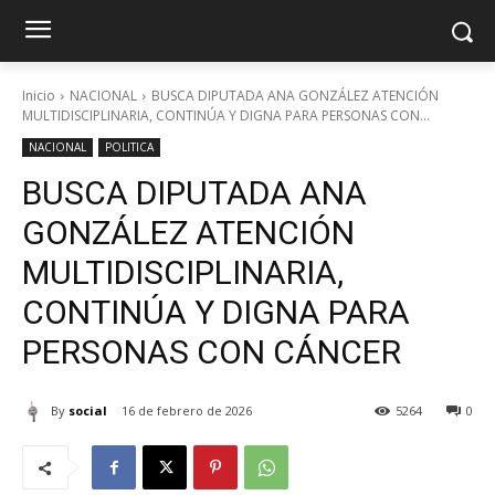
Inicio
NACIONAL
BUSCA DIPUTADA ANA GONZÁLEZ ATENCIÓN
MULTIDISCIPLINARIA, CONTINÚA Y DIGNA PARA PERSONAS CON...
NACIONAL
POLITICA
BUSCA DIPUTADA ANA
GONZÁLEZ ATENCIÓN
MULTIDISCIPLINARIA,
CONTINÚA Y DIGNA PARA
PERSONAS CON CÁNCER
By
social
16 de febrero de 2026
5264
0