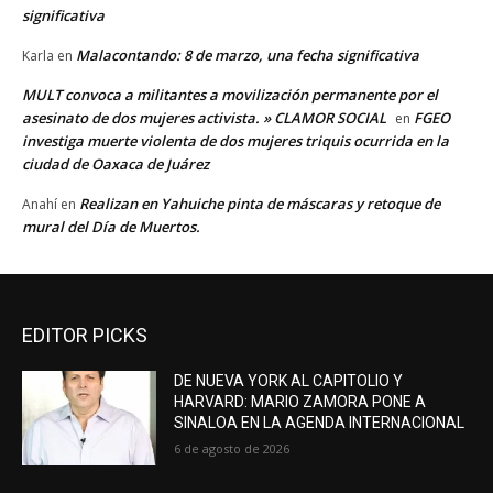
significativa
Malacontando: 8 de marzo, una fecha significativa
Karla
en
MULT convoca a militantes a movilización permanente por el
asesinato de dos mujeres activista. » CLAMOR SOCIAL
FGEO
en
investiga muerte violenta de dos mujeres triquis ocurrida en la
ciudad de Oaxaca de Juárez
Realizan en Yahuiche pinta de máscaras y retoque de
Anahí
en
mural del Día de Muertos.
EDITOR PICKS
DE NUEVA YORK AL CAPITOLIO Y
HARVARD: MARIO ZAMORA PONE A
SINALOA EN LA AGENDA INTERNACIONAL
6 de agosto de 2026