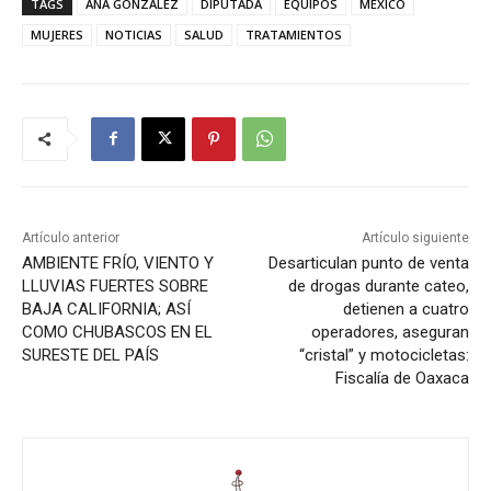
TAGS
ANA GONZÁLEZ
DIPUTADA
EQUIPOS
MEXICO
MUJERES
NOTICIAS
SALUD
TRATAMIENTOS
Artículo anterior
Artículo siguiente
AMBIENTE FRÍO, VIENTO Y
Desarticulan punto de venta
LLUVIAS FUERTES SOBRE
de drogas durante cateo,
BAJA CALIFORNIA; ASÍ
detienen a cuatro
COMO CHUBASCOS EN EL
operadores, aseguran
SURESTE DEL PAÍS
“cristal” y motocicletas:
Fiscalía de Oaxaca