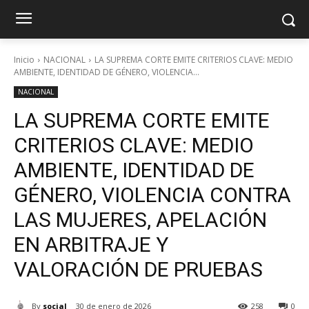
Inicio
NACIONAL
LA SUPREMA CORTE EMITE CRITERIOS CLAVE: MEDIO
AMBIENTE, IDENTIDAD DE GÉNERO, VIOLENCIA...
NACIONAL
LA SUPREMA CORTE EMITE
CRITERIOS CLAVE: MEDIO
AMBIENTE, IDENTIDAD DE
GÉNERO, VIOLENCIA CONTRA
LAS MUJERES, APELACIÓN
EN ARBITRAJE Y
VALORACIÓN DE PRUEBAS
By
social
30 de enero de 2026
258
0