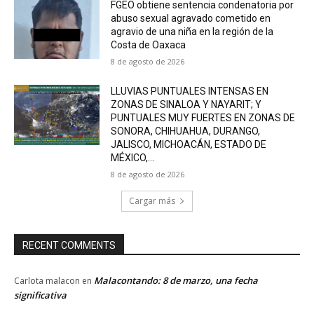
FGEO obtiene sentencia condenatoria por
abuso sexual agravado cometido en
agravio de una niña en la región de la
Costa de Oaxaca
8 de agosto de 2026
LLUVIAS PUNTUALES INTENSAS EN
ZONAS DE SINALOA Y NAYARIT; Y
PUNTUALES MUY FUERTES EN ZONAS DE
SONORA, CHIHUAHUA, DURANGO,
JALISCO, MICHOACÁN, ESTADO DE
MÉXICO,...
8 de agosto de 2026
Cargar más
RECENT COMMENTS
Malacontando: 8 de marzo, una fecha
Carlota malacon
en
significativa