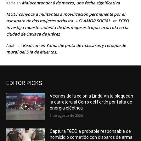
Malacontando: 8 de marzo, una fecha significativa
Karla
en
MULT convoca a militantes a movilización permanente por el
asesinato de dos mujeres activista. » CLAMOR SOCIAL
FGEO
en
investiga muerte violenta de dos mujeres triquis ocurrida en la
ciudad de Oaxaca de Juárez
Realizan en Yahuiche pinta de máscaras y retoque de
Anahí
en
mural del Día de Muertos.
EDITOR PICKS
Vecinos de la colonia Linda Vista bloquean
la carretera al Cerro del Fortín por falta de
energía eléctrica
9 de agosto de 2026
Captura FGEO a probable responsable de
homicidio cometido con disparos de arma