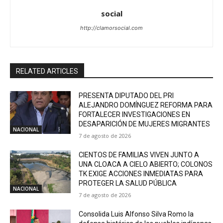
social
http://clamorsocial.com
RELATED ARTICLES
PRESENTA DIPUTADO DEL PRI
ALEJANDRO DOMÍNGUEZ REFORMA PARA
FORTALECER INVESTIGACIONES EN
DESAPARICIÓN DE MUJERES MIGRANTES
NACIONAL
7 de agosto de 2026
CIENTOS DE FAMILIAS VIVEN JUNTO A
UNA CLOACA A CIELO ABIERTO; COLONOS
TK EXIGE ACCIONES INMEDIATAS PARA
PROTEGER LA SALUD PÚBLICA
NACIONAL
7 de agosto de 2026
Consolida Luis Alfonso Silva Romo la