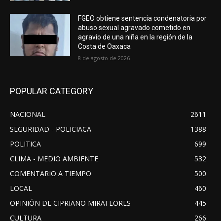
FGEO obtiene sentencia condenatoria por
abuso sexual agravado cometido en
agravio de una niña en la región de la
Costa de Oaxaca
8 de agosto de 2026
POPULAR CATEGORY
NACIONAL
2611
SEGURIDAD - POLICIACA
1388
POLITICA
699
CLIMA - MEDIO AMBIENTE
532
COMENTARIO A TIEMPO
500
LOCAL
460
OPINIÓN DE CIPRIANO MIRAFLORES
445
CULTURA
266