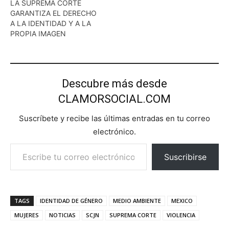
LA SUPREMA CORTE
GARANTIZA EL DERECHO
A LA IDENTIDAD Y A LA
PROPIA IMAGEN
Descubre más desde
CLAMORSOCIAL.COM
Suscríbete y recibe las últimas entradas en tu correo
electrónico.
Escribe tu correo electrónico…
Suscribirse
TAGS
IDENTIDAD DE GÉNERO
MEDIO AMBIENTE
MEXICO
MUJERES
NOTICIAS
SCJN
SUPREMA CORTE
VIOLENCIA