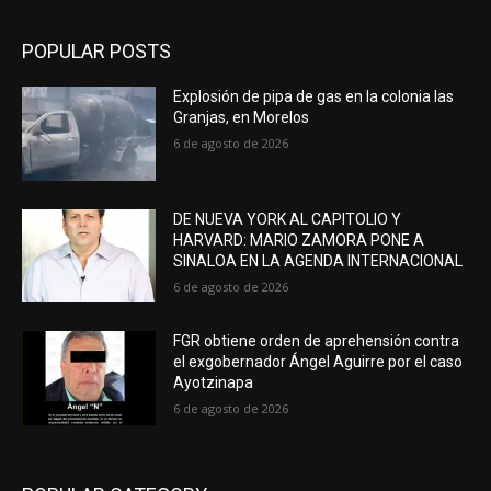
POPULAR POSTS
Explosión de pipa de gas en la colonia las
Granjas, en Morelos
6 de agosto de 2026
DE NUEVA YORK AL CAPITOLIO Y
HARVARD: MARIO ZAMORA PONE A
SINALOA EN LA AGENDA INTERNACIONAL
6 de agosto de 2026
FGR obtiene orden de aprehensión contra
el exgobernador Ángel Aguirre por el caso
Ayotzinapa
6 de agosto de 2026