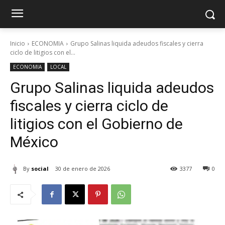
Inicio
ECONOMIA
Grupo Salinas liquida adeudos fiscales y cierra
ciclo de litigios con el...
ECONOMIA
LOCAL
Grupo Salinas liquida adeudos
fiscales y cierra ciclo de
litigios con el Gobierno de
México
By
social
30 de enero de 2026
3377
0