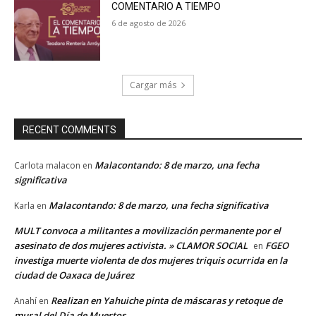
COMENTARIO A TIEMPO
6 de agosto de 2026
Cargar más
RECENT COMMENTS
Malacontando: 8 de marzo, una fecha
Carlota malacon
en
significativa
Malacontando: 8 de marzo, una fecha significativa
Karla
en
MULT convoca a militantes a movilización permanente por el
asesinato de dos mujeres activista. » CLAMOR SOCIAL
FGEO
en
investiga muerte violenta de dos mujeres triquis ocurrida en la
ciudad de Oaxaca de Juárez
Realizan en Yahuiche pinta de máscaras y retoque de
Anahí
en
mural del Día de Muertos.