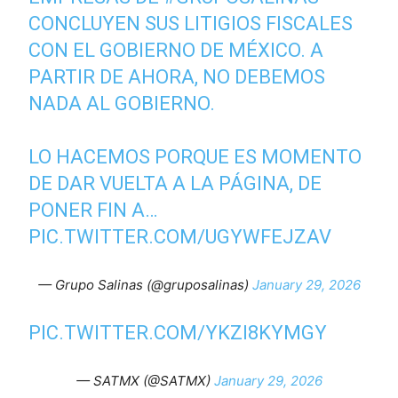
CONCLUYEN SUS LITIGIOS FISCALES
CON EL GOBIERNO DE MÉXICO. A
PARTIR DE AHORA, NO DEBEMOS
NADA AL GOBIERNO.
LO HACEMOS PORQUE ES MOMENTO
DE DAR VUELTA A LA PÁGINA, DE
PONER FIN A…
PIC.TWITTER.COM/UGYWFEJZAV
— Grupo Salinas (@gruposalinas)
January 29, 2026
PIC.TWITTER.COM/YKZI8KYMGY
— SATMX (@SATMX)
January 29, 2026