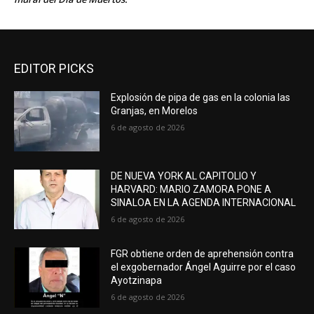
EDITOR PICKS
Explosión de pipa de gas en la colonia las
Granjas, en Morelos
6 de agosto de 2026
DE NUEVA YORK AL CAPITOLIO Y
HARVARD: MARIO ZAMORA PONE A
SINALOA EN LA AGENDA INTERNACIONAL
6 de agosto de 2026
FGR obtiene orden de aprehensión contra
el exgobernador Ángel Aguirre por el caso
Ayotzinapa
6 de agosto de 2026