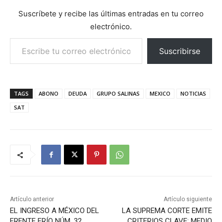
Suscríbete y recibe las últimas entradas en tu correo
electrónico.
Escribe tu correo electrónico…
Suscribirse
TAGS
ABONO
DEUDA
GRUPO SALINAS
MEXICO
NOTICIAS
SAT
Artículo anterior
Artículo siguiente
EL INGRESO A MÉXICO DEL
LA SUPREMA CORTE EMITE
FRENTE FRÍO NÚM. 32
CRITERIOS CLAVE: MEDIO