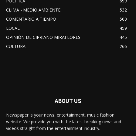
POLITICA
699
CLIMA - MEDIO AMBIENTE
532
COMENTARIO A TIEMPO
500
LOCAL
459
OPINIÓN DE CIPRIANO MIRAFLORES
445
CULTURA
266
ABOUT US
Newspaper is your news, entertainment, music fashion
website. We provide you with the latest breaking news and
videos straight from the entertainment industry.