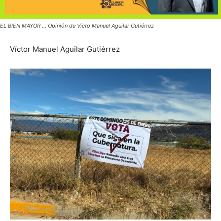
EL BIEN MAYOR ... Opinión de Vícto Manuel Aguilar Gutiérrez
Víctor Manuel Aguilar Gutiérrez