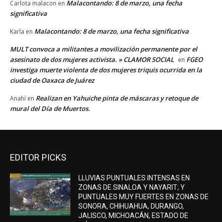
Malacontando: 8 de marzo, una fecha
Carlota malacon
en
significativa
Malacontando: 8 de marzo, una fecha significativa
Karla
en
MULT convoca a militantes a movilización permanente por el
asesinato de dos mujeres activista. » CLAMOR SOCIAL
FGEO
en
investiga muerte violenta de dos mujeres triquis ocurrida en la
ciudad de Oaxaca de Juárez
Realizan en Yahuiche pinta de máscaras y retoque de
Anahí
en
mural del Día de Muertos.
EDITOR PICKS
LLUVIAS PUNTUALES INTENSAS EN
ZONAS DE SINALOA Y NAYARIT; Y
PUNTUALES MUY FUERTES EN ZONAS DE
SONORA, CHIHUAHUA, DURANGO,
JALISCO, MICHOACÁN, ESTADO DE