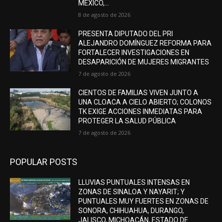
MÉXICO,...
8 de agosto de 2026
PRESENTA DIPUTADO DEL PRI
ALEJANDRO DOMÍNGUEZ REFORMA PARA
FORTALECER INVESTIGACIONES EN
DESAPARICIÓN DE MUJERES MIGRANTES
7 de agosto de 2026
CIENTOS DE FAMILIAS VIVEN JUNTO A
UNA CLOACA A CIELO ABIERTO; COLONOS
TK EXIGE ACCIONES INMEDIATAS PARA
PROTEGER LA SALUD PÚBLICA
7 de agosto de 2026
POPULAR POSTS
LLUVIAS PUNTUALES INTENSAS EN
ZONAS DE SINALOA Y NAYARIT; Y
PUNTUALES MUY FUERTES EN ZONAS DE
SONORA, CHIHUAHUA, DURANGO,
JALISCO, MICHOACÁN, ESTADO DE