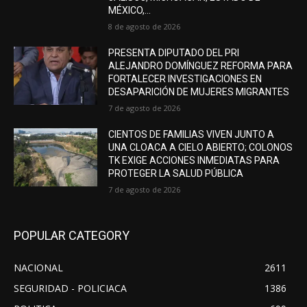
MÉXICO,...
8 de agosto de 2026
PRESENTA DIPUTADO DEL PRI
ALEJANDRO DOMÍNGUEZ REFORMA PARA
FORTALECER INVESTIGACIONES EN
DESAPARICIÓN DE MUJERES MIGRANTES
7 de agosto de 2026
CIENTOS DE FAMILIAS VIVEN JUNTO A
UNA CLOACA A CIELO ABIERTO; COLONOS
TK EXIGE ACCIONES INMEDIATAS PARA
PROTEGER LA SALUD PÚBLICA
7 de agosto de 2026
POPULAR CATEGORY
NACIONAL
2611
SEGURIDAD - POLICIACA
1386