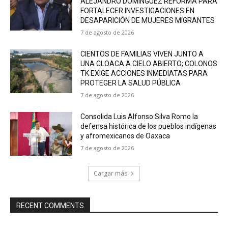
ALEJANDRO DOMÍNGUEZ REFORMA PARA
FORTALECER INVESTIGACIONES EN
DESAPARICIÓN DE MUJERES MIGRANTES
7 de agosto de 2026
CIENTOS DE FAMILIAS VIVEN JUNTO A
UNA CLOACA A CIELO ABIERTO; COLONOS
TK EXIGE ACCIONES INMEDIATAS PARA
PROTEGER LA SALUD PÚBLICA
7 de agosto de 2026
Consolida Luis Alfonso Silva Romo la
defensa histórica de los pueblos indígenas
y afromexicanos de Oaxaca
7 de agosto de 2026
Cargar más
RECENT COMMENTS