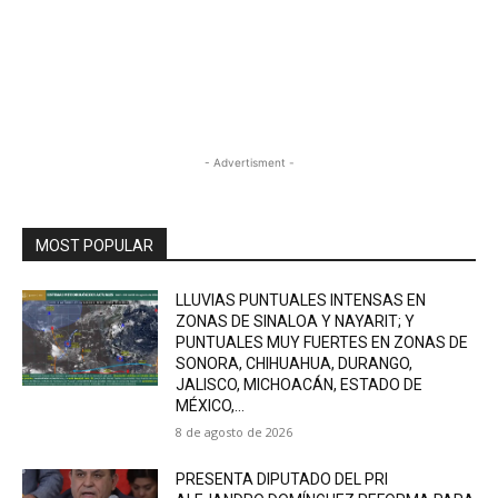
- Advertisment -
MOST POPULAR
LLUVIAS PUNTUALES INTENSAS EN
ZONAS DE SINALOA Y NAYARIT; Y
PUNTUALES MUY FUERTES EN ZONAS DE
SONORA, CHIHUAHUA, DURANGO,
JALISCO, MICHOACÁN, ESTADO DE
MÉXICO,...
8 de agosto de 2026
PRESENTA DIPUTADO DEL PRI