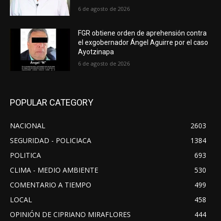
6 de agosto de 2026
FGR obtiene orden de aprehensión contra
el exgobernador Ángel Aguirre por el caso
Ayotzinapa
6 de agosto de 2026
POPULAR CATEGORY
NACIONAL
2603
SEGURIDAD - POLICIACA
1384
POLITICA
693
CLIMA - MEDIO AMBIENTE
530
COMENTARIO A TIEMPO
499
LOCAL
458
OPINIÓN DE CIPRIANO MIRAFLORES
444