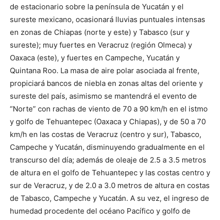
de estacionario sobre la península de Yucatán y el
sureste mexicano, ocasionará lluvias puntuales intensas
en zonas de Chiapas (norte y este) y Tabasco (sur y
sureste); muy fuertes en Veracruz (región Olmeca) y
Oaxaca (este), y fuertes en Campeche, Yucatán y
Quintana Roo. La masa de aire polar asociada al frente,
propiciará bancos de niebla en zonas altas del oriente y
sureste del país, asimismo se mantendrá el evento de
“Norte” con rachas de viento de 70 a 90 km/h en el istmo
y golfo de Tehuantepec (Oaxaca y Chiapas), y de 50 a 70
km/h en las costas de Veracruz (centro y sur), Tabasco,
Campeche y Yucatán, disminuyendo gradualmente en el
transcurso del día; además de oleaje de 2.5 a 3.5 metros
de altura en el golfo de Tehuantepec y las costas centro y
sur de Veracruz, y de 2.0 a 3.0 metros de altura en costas
de Tabasco, Campeche y Yucatán. A su vez, el ingreso de
humedad procedente del océano Pacífico y golfo de