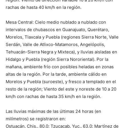
rachas de hasta 40 km/h en la región.
Mesa Central: Cielo medio nublado a nublado con
intervalos de chubascos en Guanajuato, Querétaro,
Morelos, Tlaxcala y Puebla (regiones Sierra Norte, Valle
Serdán, Valle de Atlixco-Matamoros, Angelópolis,
Tehuacán-Sierra Negra y Mixteca), y lluvias aisladas en
Hidalgo y Puebla (región Sierra Nororiental). Por la
mañana, ambiente frío con posibles heladas en zonas
altas de la región. Por la tarde, ambiente cálido en
Morelos y Puebla (suroeste), y fresco a templado en el
resto de la región; Viento del este y noreste de 10 a 20
km/h con rachas de hasta 35 km/h en la región.
Las lluvias máximas de las últimas 24 horas (en
milímetros) se registraron en:
Ostuacán, Chis., 80.0; Tzucacab, Yuc., 63.0; Martínez de