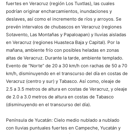
fuertes en Veracruz (región Los Tuxtlas), las cuales
podrían originar encharcamientos, inundaciones y
deslaves, así como el incremento de ríos y arroyos. Se
prevén intervalos de chubascos en Veracruz (regiones
Sotavento, Las Montañas y Papaloapan) y lluvias aisladas
en Veracruz (regiones Huasteca Baja y Capital). Por la
mañana, ambiente frío con posibles heladas en zonas
altas de Veracruz. Durante la tarde, ambiente templado.
Evento de “Norte” de 20 a 30 km/h con rachas de 50 a 70
km/h, disminuyendo en el transcurso del día en costas de
Veracruz (centro y sur) y Tabasco. Así como, oleaje de
2.5 a 3.5 metros de altura en costas de Veracruz, y oleaje
de 2.0 a 3.0 metros de altura en costas de Tabasco
(disminuyendo en el transcurso del día).
Península de Yucatán: Cielo medio nublado a nublado
con lluvias puntuales fuertes en Campeche, Yucatán y