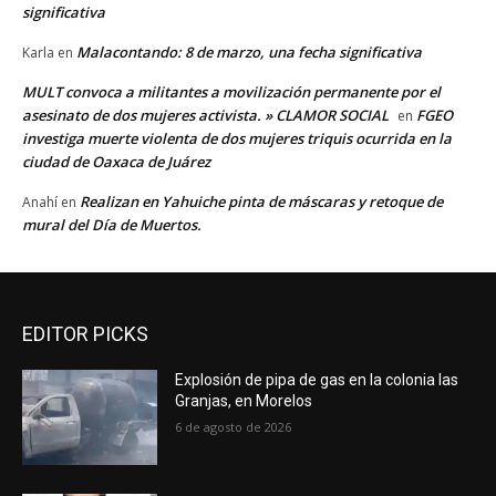
significativa
Malacontando: 8 de marzo, una fecha significativa
Karla
en
MULT convoca a militantes a movilización permanente por el
asesinato de dos mujeres activista. » CLAMOR SOCIAL
FGEO
en
investiga muerte violenta de dos mujeres triquis ocurrida en la
ciudad de Oaxaca de Juárez
Realizan en Yahuiche pinta de máscaras y retoque de
Anahí
en
mural del Día de Muertos.
EDITOR PICKS
Explosión de pipa de gas en la colonia las
Granjas, en Morelos
6 de agosto de 2026