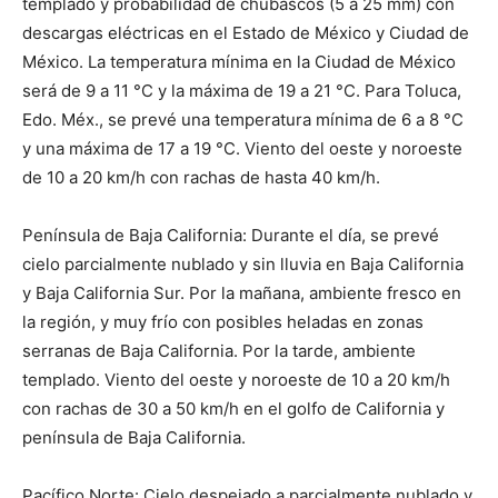
templado y probabilidad de chubascos (5 a 25 mm) con
descargas eléctricas en el Estado de México y Ciudad de
México. La temperatura mínima en la Ciudad de México
será de 9 a 11 °C y la máxima de 19 a 21 °C. Para Toluca,
Edo. Méx., se prevé una temperatura mínima de 6 a 8 °C
y una máxima de 17 a 19 °C. Viento del oeste y noroeste
de 10 a 20 km/h con rachas de hasta 40 km/h.
Península de Baja California: Durante el día, se prevé
cielo parcialmente nublado y sin lluvia en Baja California
y Baja California Sur. Por la mañana, ambiente fresco en
la región, y muy frío con posibles heladas en zonas
serranas de Baja California. Por la tarde, ambiente
templado. Viento del oeste y noroeste de 10 a 20 km/h
con rachas de 30 a 50 km/h en el golfo de California y
península de Baja California.
Pacífico Norte: Cielo despejado a parcialmente nublado y