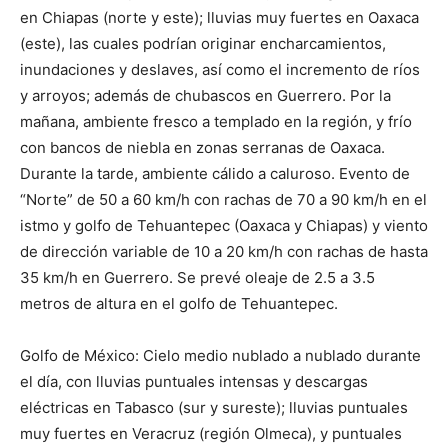
en Chiapas (norte y este); lluvias muy fuertes en Oaxaca
(este), las cuales podrían originar encharcamientos,
inundaciones y deslaves, así como el incremento de ríos
y arroyos; además de chubascos en Guerrero. Por la
mañana, ambiente fresco a templado en la región, y frío
con bancos de niebla en zonas serranas de Oaxaca.
Durante la tarde, ambiente cálido a caluroso. Evento de
“Norte” de 50 a 60 km/h con rachas de 70 a 90 km/h en el
istmo y golfo de Tehuantepec (Oaxaca y Chiapas) y viento
de dirección variable de 10 a 20 km/h con rachas de hasta
35 km/h en Guerrero. Se prevé oleaje de 2.5 a 3.5
metros de altura en el golfo de Tehuantepec.
Golfo de México: Cielo medio nublado a nublado durante
el día, con lluvias puntuales intensas y descargas
eléctricas en Tabasco (sur y sureste); lluvias puntuales
muy fuertes en Veracruz (región Olmeca), y puntuales