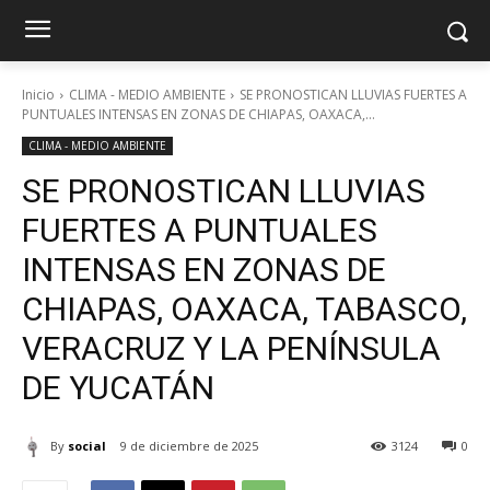
Inicio
CLIMA - MEDIO AMBIENTE
SE PRONOSTICAN LLUVIAS FUERTES A
PUNTUALES INTENSAS EN ZONAS DE CHIAPAS, OAXACA,...
CLIMA - MEDIO AMBIENTE
SE PRONOSTICAN LLUVIAS
FUERTES A PUNTUALES
INTENSAS EN ZONAS DE
CHIAPAS, OAXACA, TABASCO,
VERACRUZ Y LA PENÍNSULA
DE YUCATÁN
By
social
9 de diciembre de 2025
3124
0