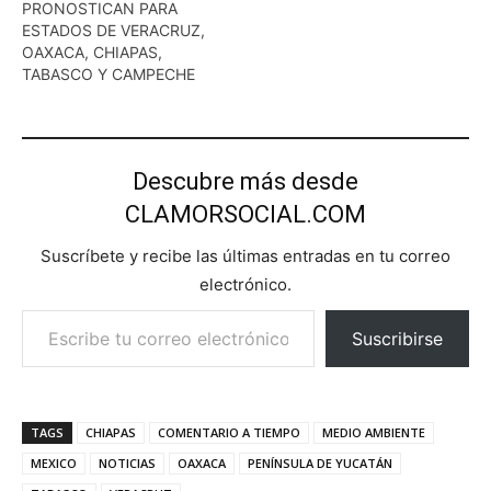
PRONOSTICAN PARA
ESTADOS DE VERACRUZ,
OAXACA, CHIAPAS,
TABASCO Y CAMPECHE
Descubre más desde
CLAMORSOCIAL.COM
Suscríbete y recibe las últimas entradas en tu correo
electrónico.
Escribe tu correo electrónico…
Suscribirse
TAGS
CHIAPAS
COMENTARIO A TIEMPO
MEDIO AMBIENTE
MEXICO
NOTICIAS
OAXACA
PENÍNSULA DE YUCATÁN