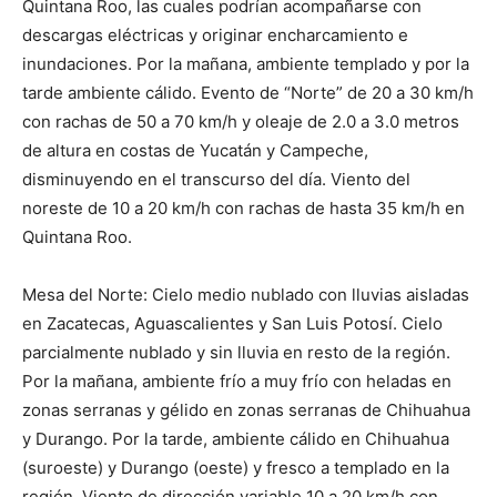
Quintana Roo, las cuales podrían acompañarse con
descargas eléctricas y originar encharcamiento e
inundaciones. Por la mañana, ambiente templado y por la
tarde ambiente cálido. Evento de “Norte” de 20 a 30 km/h
con rachas de 50 a 70 km/h y oleaje de 2.0 a 3.0 metros
de altura en costas de Yucatán y Campeche,
disminuyendo en el transcurso del día. Viento del
noreste de 10 a 20 km/h con rachas de hasta 35 km/h en
Quintana Roo.
Mesa del Norte: Cielo medio nublado con lluvias aisladas
en Zacatecas, Aguascalientes y San Luis Potosí. Cielo
parcialmente nublado y sin lluvia en resto de la región.
Por la mañana, ambiente frío a muy frío con heladas en
zonas serranas y gélido en zonas serranas de Chihuahua
y Durango. Por la tarde, ambiente cálido en Chihuahua
(suroeste) y Durango (oeste) y fresco a templado en la
región. Viento de dirección variable 10 a 20 km/h con