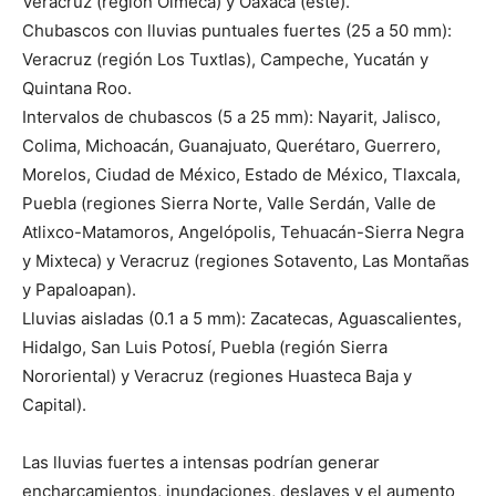
Veracruz (región Olmeca) y Oaxaca (este).
Chubascos con lluvias puntuales fuertes (25 a 50 mm):
Veracruz (región Los Tuxtlas), Campeche, Yucatán y
Quintana Roo.
Intervalos de chubascos (5 a 25 mm): Nayarit, Jalisco,
Colima, Michoacán, Guanajuato, Querétaro, Guerrero,
Morelos, Ciudad de México, Estado de México, Tlaxcala,
Puebla (regiones Sierra Norte, Valle Serdán, Valle de
Atlixco-Matamoros, Angelópolis, Tehuacán-Sierra Negra
y Mixteca) y Veracruz (regiones Sotavento, Las Montañas
y Papaloapan).
Lluvias aisladas (0.1 a 5 mm): Zacatecas, Aguascalientes,
Hidalgo, San Luis Potosí, Puebla (región Sierra
Nororiental) y Veracruz (regiones Huasteca Baja y
Capital).
Las lluvias fuertes a intensas podrían generar
encharcamientos, inundaciones, deslaves y el aumento