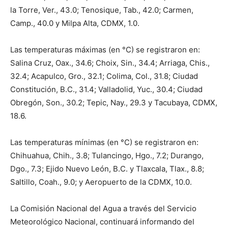
la Torre, Ver., 43.0; Tenosique, Tab., 42.0; Carmen,
Camp., 40.0 y Milpa Alta, CDMX, 1.0.
Las temperaturas máximas (en °C) se registraron en:
Salina Cruz, Oax., 34.6; Choix, Sin., 34.4; Arriaga, Chis.,
32.4; Acapulco, Gro., 32.1; Colima, Col., 31.8; Ciudad
Constitución, B.C., 31.4; Valladolid, Yuc., 30.4; Ciudad
Obregón, Son., 30.2; Tepic, Nay., 29.3 y Tacubaya, CDMX,
18.6.
Las temperaturas mínimas (en °C) se registraron en:
Chihuahua, Chih., 3.8; Tulancingo, Hgo., 7.2; Durango,
Dgo., 7.3; Ejido Nuevo León, B.C. y Tlaxcala, Tlax., 8.8;
Saltillo, Coah., 9.0; y Aeropuerto de la CDMX, 10.0.
La Comisión Nacional del Agua a través del Servicio
Meteorológico Nacional, continuará informando del