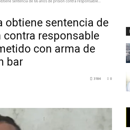
obtiene sentencia de 66 años de prisión contra responsable...
a obtiene sentencia de
n contra responsable
metido con arma de
n bar
3184
0