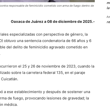
mu
n contra responsable de feminicidio cometido con arma de fuego dentro de
la
An
Oaxaca de Juárez a 08 de diciembre de 2025.-
re
iales especializadas con perspectiva de género, la
O) obtuvo una sentencia condenatoria de 66 años y 6
ble del delito de feminicidio agravado cometido en
.
ocurrieron el 25 y 26 de noviembre de 2023, cuando la
izado sobre la carretera federal 135, en el paraje
 Cuicatlán.
ribó a ese establecimiento y después de sostener una
 arma de fuego, provocando lesiones de gravedad; la
ión médica.