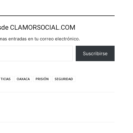
esde CLAMORSOCIAL.COM
imas entradas en tu correo electrónico.
Suscribirse
TICIAS
OAXACA
PRISIÓN
SEGURIDAD