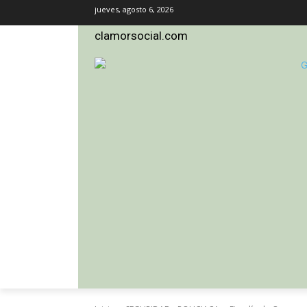
jueves, agosto 6, 2026
clamorsocial.com