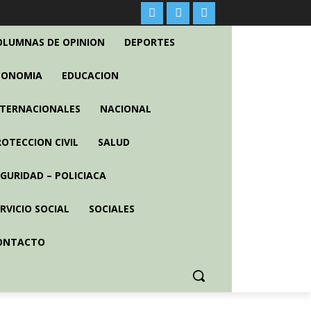
OLUMNAS DE OPINION
DEPORTES
CONOMIA
EDUCACION
NTERNACIONALES
NACIONAL
ROTECCION CIVIL
SALUD
EGURIDAD – POLICIACA
RVICIO SOCIAL
SOCIALES
ONTACTO