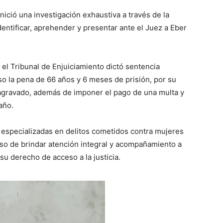
nició una investigación exhaustiva a través de la
dentificar, aprehender y presentar ante el Juez a Eber
el Tribunal de Enjuiciamiento dictó sentencia
so la pena de 66 años y 6 meses de prisión, por su
o agravado, además de imponer el pago de una multa y
año.
s especializadas en delitos cometidos contra mujeres
so de brindar atención integral y acompañamiento a
 su derecho de acceso a la justicia.