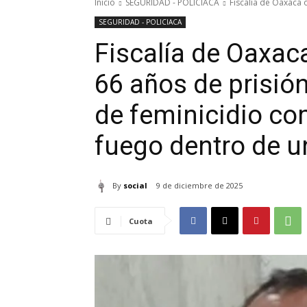
Inicio
SEGURIDAD - POLICIACA
Fiscalía de Oaxaca 
SEGURIDAD - POLICIACA
Fiscalía de Oaxac
66 años de prisió
de feminicidio co
fuego dentro de u
By
social
9 de diciembre de 2025
Cuota