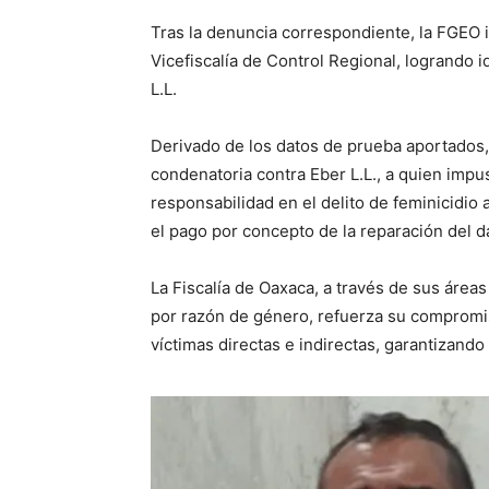
Tras la denuncia correspondiente, la FGEO i
Vicefiscalía de Control Regional, logrando i
L.L.
Derivado de los datos de prueba aportados, 
condenatoria contra Eber L.L., a quien impu
responsabilidad en el delito de feminicidi
el pago por concepto de la reparación del d
La Fiscalía de Oaxaca, a través de sus área
por razón de género, refuerza su compromi
víctimas directas e indirectas, garantizando