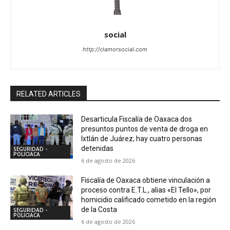
social
http://clamorsocial.com
RELATED ARTICLES
Desarticula Fiscalía de Oaxaca dos
presuntos puntos de venta de droga en
Ixtlán de Juárez; hay cuatro personas
detenidas
SEGURIDAD -
POLICIACA
6 de agosto de 2026
Fiscalía de Oaxaca obtiene vinculación a
proceso contra E.T.L., alias «El Tello», por
homicidio calificado cometido en la región
de la Costa
SEGURIDAD -
POLICIACA
6 de agosto de 2026