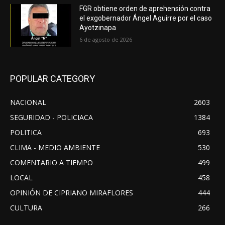
FGR obtiene orden de aprehensión contra
el exgobernador Ángel Aguirre por el caso
Ayotzinapa
6 de agosto de 2026
POPULAR CATEGORY
NACIONAL
2603
SEGURIDAD - POLICIACA
1384
POLITICA
693
CLIMA - MEDIO AMBIENTE
530
COMENTARIO A TIEMPO
499
LOCAL
458
OPINIÓN DE CIPRIANO MIRAFLORES
444
CULTURA
266