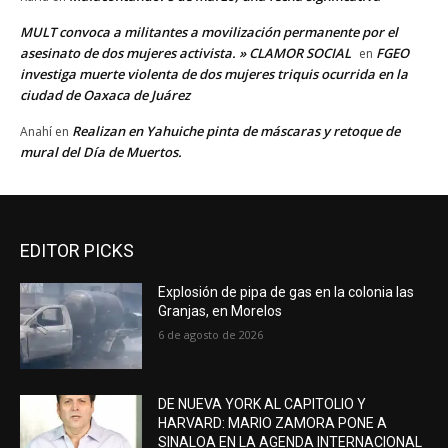
MULT convoca a militantes a movilización permanente por el
asesinato de dos mujeres activista. » CLAMOR SOCIAL
FGEO
en
investiga muerte violenta de dos mujeres triquis ocurrida en la
ciudad de Oaxaca de Juárez
Realizan en Yahuiche pinta de máscaras y retoque de
Anahí
en
mural del Día de Muertos.
EDITOR PICKS
Explosión de pipa de gas en la colonia las
Granjas, en Morelos
6 de agosto de 2026
DE NUEVA YORK AL CAPITOLIO Y
HARVARD: MARIO ZAMORA PONE A
SINALOA EN LA AGENDA INTERNACIONAL