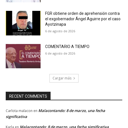
FGR obtiene orden de aprehensión contra
el exgobernador Ángel Aguirre por el caso
Ayotzinapa
6 de agosto de 2026
COMENTARIO A TIEMPO
6 de agosto de 2026
Cargar más
RECENT COMMENTS
Malacontando: 8 de marzo, una fecha
Carlota malacon
en
significativa
Malacontando: 8 de marzo, una fecha significativa
Karla
en