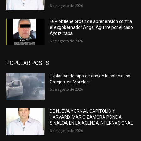
6 de agosto de 2026
FGR obtiene orden de aprehensión contra
el exgobernador Ángel Aguirre por el caso
Ayotzinapa
6 de agosto de 2026
POPULAR POSTS
Explosión de pipa de gas en la colonia las
Granjas, en Morelos
6 de agosto de 2026
DE NUEVA YORK AL CAPITOLIO Y
HARVARD: MARIO ZAMORA PONE A
SINALOA EN LA AGENDA INTERNACIONAL
6 de agosto de 2026