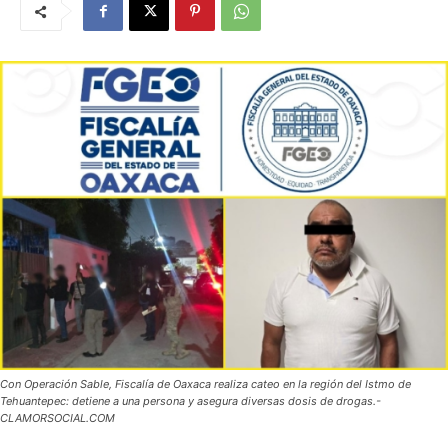
Con Operación Sable, Fiscalía de Oaxaca realiza cateo en la región del Istmo de
Tehuantepec: detiene a una persona y asegura diversas dosis de drogas.-
CLAMORSOCIAL.COM