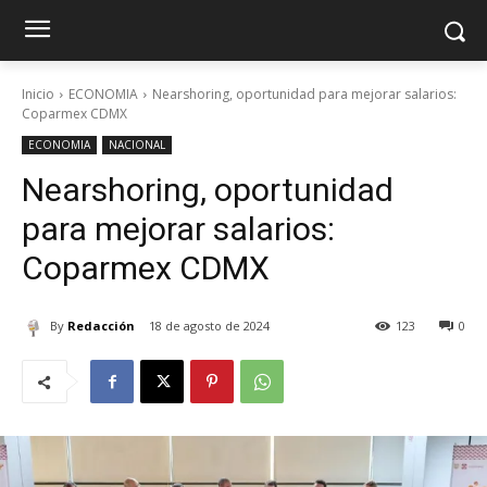
Inicio
ECONOMIA
Nearshoring, oportunidad para mejorar salarios:
Coparmex CDMX
ECONOMIA
NACIONAL
Nearshoring, oportunidad
para mejorar salarios:
Coparmex CDMX
By
Redacción
18 de agosto de 2024
123
0