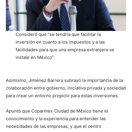
Consideró que “se tendría que facilitar la
inversión en cuanto a los impuestos y a las
facilidades para que una empresa extranjera se
instale en México”.
Asimismo, Jiménez Barrera subrayó la importancia de la
colaboración entre gobierno, iniciativa privada y sociedad
para crear un entorno propicio para estas inversiones.
Apuntó que Coparmex Ciudad de México tiene el
conocimiento y la experiencia para entender las
necesidades de las empresas, y que el centro