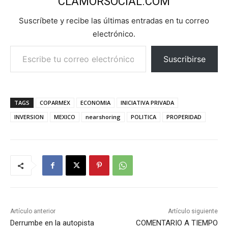
CLAMORSOCIAL.COM
Suscríbete y recibe las últimas entradas en tu correo
electrónico.
Escribe tu correo electrónico…
Suscribirse
TAGS
COPARMEX
ECONOMIA
INICIATIVA PRIVADA
INVERSION
MEXICO
nearshoring
POLITICA
PROPERIDAD
Artículo anterior
Artículo siguiente
Derrumbe en la autopista
COMENTARIO A TIEMPO