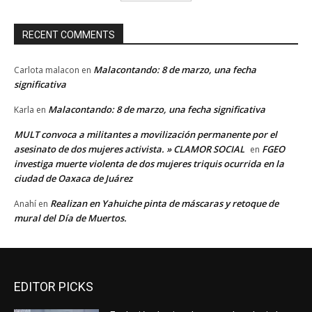
RECENT COMMENTS
Malacontando: 8 de marzo, una fecha
Carlota malacon
en
significativa
Malacontando: 8 de marzo, una fecha significativa
Karla
en
MULT convoca a militantes a movilización permanente por el
asesinato de dos mujeres activista. » CLAMOR SOCIAL
FGEO
en
investiga muerte violenta de dos mujeres triquis ocurrida en la
ciudad de Oaxaca de Juárez
Realizan en Yahuiche pinta de máscaras y retoque de
Anahí
en
mural del Día de Muertos.
EDITOR PICKS