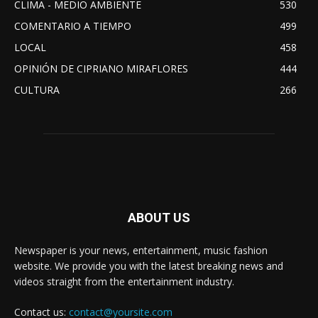
CLIMA - MEDIO AMBIENTE
530
COMENTARIO A TIEMPO
499
LOCAL
458
OPINIÓN DE CIPRIANO MIRAFLORES
444
CULTURA
266
ABOUT US
Newspaper is your news, entertainment, music fashion
website. We provide you with the latest breaking news and
videos straight from the entertainment industry.
Contact us:
contact@yoursite.com