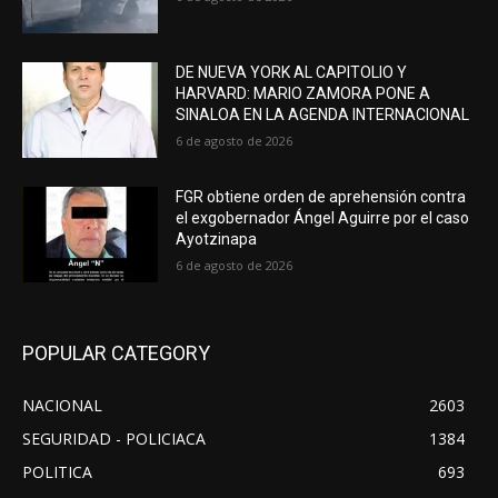
DE NUEVA YORK AL CAPITOLIO Y
HARVARD: MARIO ZAMORA PONE A
SINALOA EN LA AGENDA INTERNACIONAL
6 de agosto de 2026
FGR obtiene orden de aprehensión contra
el exgobernador Ángel Aguirre por el caso
Ayotzinapa
6 de agosto de 2026
POPULAR CATEGORY
NACIONAL
2603
SEGURIDAD - POLICIACA
1384
POLITICA
693