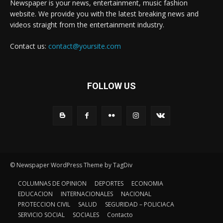
Newspaper is your news, entertainment, music fashion
website. We provide you with the latest breaking news and
videos straight from the entertainment industry.
Contact us:
contact@yoursite.com
FOLLOW US
© Newspaper WordPress Theme by TagDiv
COLUMNAS DE OPINION
DEPORTES
ECONOMIA
EDUCACION
INTERNACIONALES
NACIONAL
PROTECCION CIVIL
SALUD
SEGURIDAD – POLICIACA
SERVICIO SOCIAL
SOCIALES
Contacto