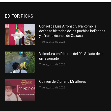
EDITOR PICKS
Consolida Luis Alfonso Silva Romo la
defensa histórica de los pueblos indígenas
y afromexicanos de Oaxaca
7 de agosto de 2026
Volcadura en Riberas del Río Salado deja
un lesionado
7 de agosto de 2026
Opinión de Cipriano Miraflores
7 de agosto de 2026