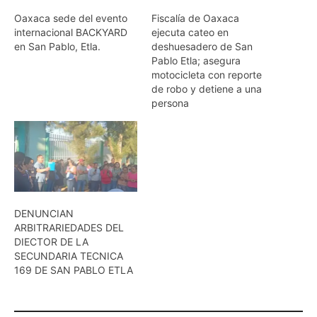
Oaxaca sede del evento
Fiscalía de Oaxaca
internacional BACKYARD
ejecuta cateo en
en San Pablo, Etla.
deshuesadero de San
Pablo Etla; asegura
motocicleta con reporte
de robo y detiene a una
persona
DENUNCIAN
ARBITRARIEDADES DEL
DIECTOR DE LA
SECUNDARIA TECNICA
169 DE SAN PABLO ETLA