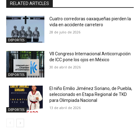
RELATED ARTICLES
Cuatro corredoras oaxaqueñas pierden la
vida en accidente carretero
28 de julio de 2026
DEPORTES
VII Congreso Internacional Anticorrupción
de ICC pone los ojos en México
30 de abril de 2026
DEPORTES
El niño Emilio Jiménez Soriano, de Puebla,
seleccionado en Etapa Regional de TKD
para Olimpiada Nacional
13 de abril de 2026
DEPORTES