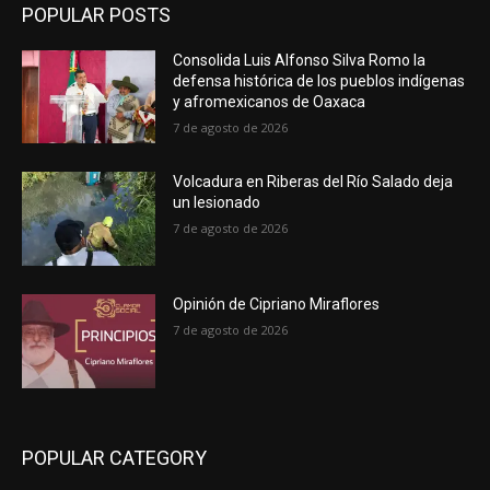
POPULAR POSTS
Consolida Luis Alfonso Silva Romo la
defensa histórica de los pueblos indígenas
y afromexicanos de Oaxaca
7 de agosto de 2026
Volcadura en Riberas del Río Salado deja
un lesionado
7 de agosto de 2026
Opinión de Cipriano Miraflores
7 de agosto de 2026
POPULAR CATEGORY