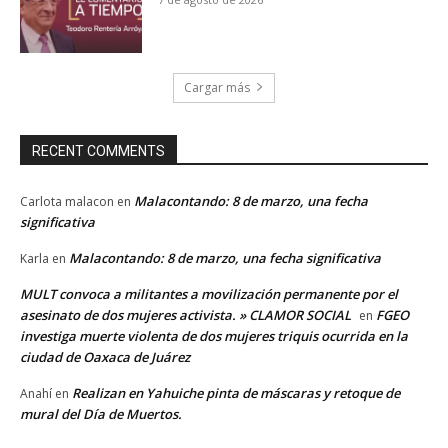
Cargar más
RECENT COMMENTS
Malacontando: 8 de marzo, una fecha
Carlota malacon
en
significativa
Malacontando: 8 de marzo, una fecha significativa
Karla
en
MULT convoca a militantes a movilización permanente por el
asesinato de dos mujeres activista. » CLAMOR SOCIAL
FGEO
en
investiga muerte violenta de dos mujeres triquis ocurrida en la
ciudad de Oaxaca de Juárez
Realizan en Yahuiche pinta de máscaras y retoque de
Anahí
en
mural del Día de Muertos.