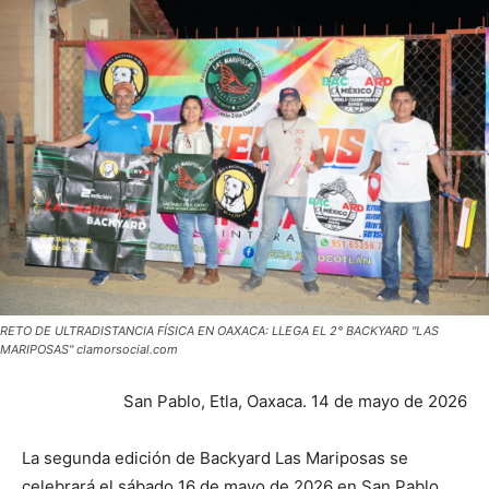
RETO DE ULTRADISTANCIA FÍSICA EN OAXACA: LLEGA EL 2° BACKYARD "LAS
MARIPOSAS" clamorsocial.com
San Pablo, Etla, Oaxaca. 14 de mayo de 2026
La segunda edición de Backyard Las Mariposas se
celebrará el sábado 16 de mayo de 2026 en San Pablo