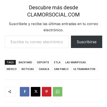
Descubre más desde
CLAMORSOCIAL.COM
Suscríbete y recibe las últimas entradas en tu correo
electrónico.
Escribe tu correo electrónico…
Suscribirse
TAGS
BACKYARD
DEPORTE
ETLA
LAS MARIPOSAS
MEXICO
NOTICIAS
OAXACA
SAN PABLO
ULTRAMARATON