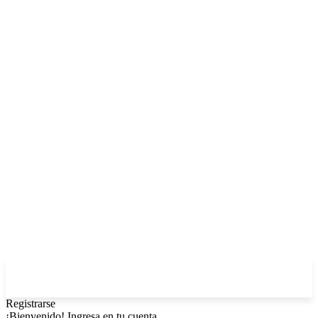
Registrarse
¡Bienvenido! Ingresa en tu cuenta