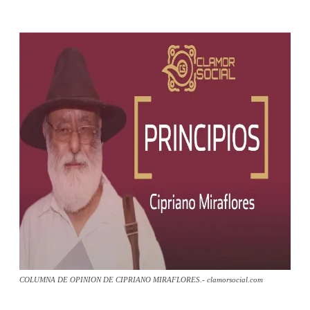
COLUMNA DE OPINION DE CIPRIANO MIRAFLORES.- clamorsocial.com