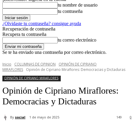
tu nombre de usuario
tu contraseña
¿Olvidaste tu contraseña? consigue ayuda
Recuperación de contraseña
Recupera tu contraseña
tu correo electrónico
Se te ha enviado una contraseña por correo electrónico.
Inicio
COLUMNAS DE OPINION
OPINIÓN DE CIPRIANO
MIRAFLORES
Opinión de Cipriano Miraflores: Democracias y Dictaduras
OPINIÓN DE CIPRIANO MIRAFLORES
Opinión de Cipriano Miraflores:
Democracias y Dictaduras
By
social
1 de mayo de 2025
149
0