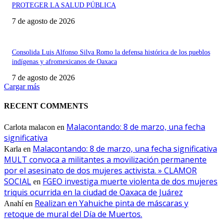
PROTEGER LA SALUD PÚBLICA
7 de agosto de 2026
Consolida Luis Alfonso Silva Romo la defensa histórica de los pueblos
indígenas y afromexicanos de Oaxaca
7 de agosto de 2026
Cargar más
RECENT COMMENTS
Malacontando: 8 de marzo, una fecha
Carlota malacon
en
significativa
Malacontando: 8 de marzo, una fecha significativa
Karla
en
MULT convoca a militantes a movilización permanente
por el asesinato de dos mujeres activista. » CLAMOR
SOCIAL
FGEO investiga muerte violenta de dos mujeres
en
triquis ocurrida en la ciudad de Oaxaca de Juárez
Realizan en Yahuiche pinta de máscaras y
Anahí
en
retoque de mural del Día de Muertos.