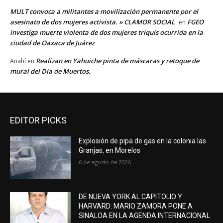
MULT convoca a militantes a movilización permanente por el
asesinato de dos mujeres activista. » CLAMOR SOCIAL
FGEO
en
investiga muerte violenta de dos mujeres triquis ocurrida en la
ciudad de Oaxaca de Juárez
Realizan en Yahuiche pinta de máscaras y retoque de
Anahí
en
mural del Día de Muertos.
EDITOR PICKS
Explosión de pipa de gas en la colonia las
Granjas, en Morelos
6 de agosto de 2026
DE NUEVA YORK AL CAPITOLIO Y
HARVARD: MARIO ZAMORA PONE A
SINALOA EN LA AGENDA INTERNACIONAL