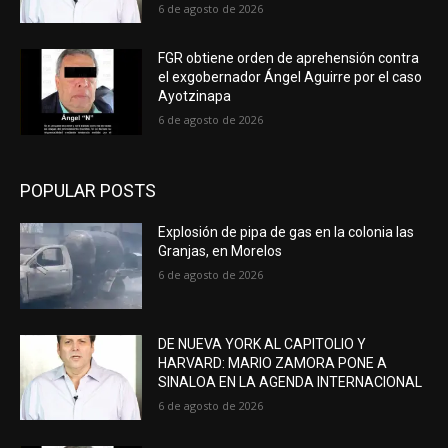
6 de agosto de 2026
FGR obtiene orden de aprehensión contra
el exgobernador Ángel Aguirre por el caso
Ayotzinapa
6 de agosto de 2026
POPULAR POSTS
Explosión de pipa de gas en la colonia las
Granjas, en Morelos
6 de agosto de 2026
DE NUEVA YORK AL CAPITOLIO Y
HARVARD: MARIO ZAMORA PONE A
SINALOA EN LA AGENDA INTERNACIONAL
6 de agosto de 2026