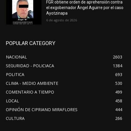
FGR obtiene orden de aprehensión contra
el exgobernador Ángel Aguirre por el caso
Ayotzinapa
6 de agosto de 2026
POPULAR CATEGORY
NACIONAL
2603
SEGURIDAD - POLICIACA
1384
POLITICA
693
CLIMA - MEDIO AMBIENTE
530
COMENTARIO A TIEMPO
499
LOCAL
458
OPINIÓN DE CIPRIANO MIRAFLORES
444
CULTURA
266