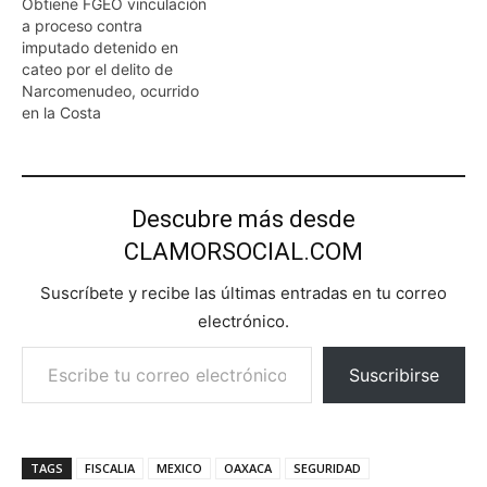
Obtiene FGEO vinculación
a proceso contra
imputado detenido en
cateo por el delito de
Narcomenudeo, ocurrido
en la Costa
Descubre más desde
CLAMORSOCIAL.COM
Suscríbete y recibe las últimas entradas en tu correo
electrónico.
Escribe tu correo electrónico…
Suscribirse
TAGS
FISCALIA
MEXICO
OAXACA
SEGURIDAD