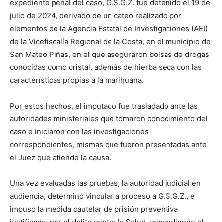
expediente penal del caso, G.S.G.Z. fue detenido el 19 de
julio de 2024, derivado de un cateo realizado por
elementos de la Agencia Estatal de Investigaciones (AEI)
de la Vicefiscalía Regional de la Costa, en el municipio de
San Mateo Piñas, en el que aseguraron bolsas de drogas
conocidas como cristal, además de hierba seca con las
características propias a la marihuana.
Por estos hechos, el imputado fue trasladado ante las
autoridades ministeriales que tomaron conocimiento del
caso e iniciaron con las investigaciones
correspondientes, mismas que fueron presentadas ante
el Juez que atiende la causa.
Una vez evaluadas las pruebas, la autoridad judicial en
audiencia, determinó vincular a proceso a G.S.G.Z., e
impuso la medida cautelar de prisión preventiva
justificada, por el delito contra la Salud, concediendo el