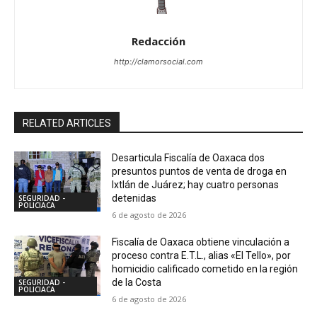
Redacción
http://clamorsocial.com
RELATED ARTICLES
Desarticula Fiscalía de Oaxaca dos
presuntos puntos de venta de droga en
Ixtlán de Juárez; hay cuatro personas
detenidas
SEGURIDAD -
POLICIACA
6 de agosto de 2026
Fiscalía de Oaxaca obtiene vinculación a
proceso contra E.T.L., alias «El Tello», por
homicidio calificado cometido en la región
de la Costa
SEGURIDAD -
POLICIACA
6 de agosto de 2026