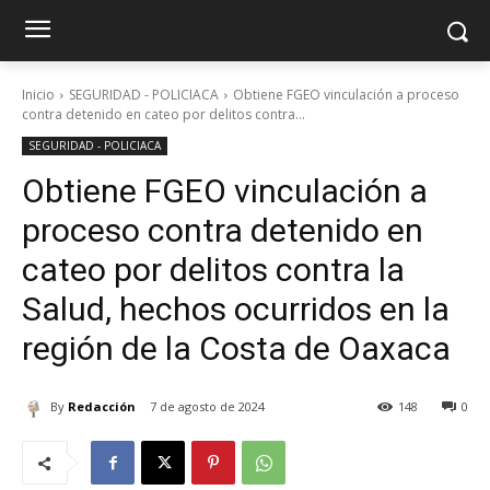
Inicio
SEGURIDAD - POLICIACA
Obtiene FGEO vinculación a proceso
contra detenido en cateo por delitos contra...
SEGURIDAD - POLICIACA
Obtiene FGEO vinculación a
proceso contra detenido en
cateo por delitos contra la
Salud, hechos ocurridos en la
región de la Costa de Oaxaca
By
Redacción
7 de agosto de 2024
148
0