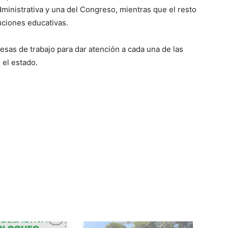
ministrativa y una del Congreso, mientras que el resto
tuciones educativas.
sas de trabajo para dar atención a cada una de las
 el estado.