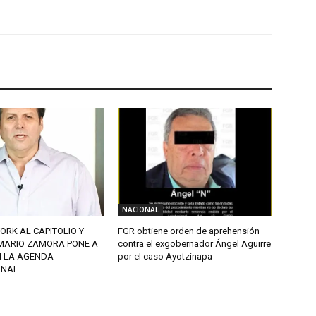
NACIONAL
ORK AL CAPITOLIO Y
FGR obtiene orden de aprehensión
MARIO ZAMORA PONE A
contra el exgobernador Ángel Aguirre
N LA AGENDA
por el caso Ayotzinapa
ONAL