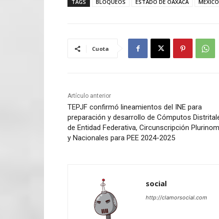
TAGS
BLOQUEOS
ESTADO DE OAXACA
MEXICO
Cuota
Artículo anterior
TEPJF confirmó lineamientos del INE para
preparación y desarrollo de Cómputos Distrital
de Entidad Federativa, Circunscripción Plurinom
y Nacionales para PEE 2024-2025
social
http://clamorsocial.com