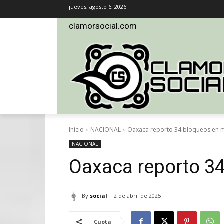
jueves, agosto 6, 2026
clamorsocial.com
Inicio
NACIONAL
Oaxaca reporto 34 bloqueos en 
NACIONAL
Oaxaca reporto 3
By
social
2 de abril de 2025
Cuota