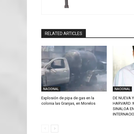
RELATED ARTICLES
NACIONAL
NACIONAL
Explosión de pipa de gas en la
DE NUEVA Y
colonia las Granjas, en Morelos
HARVARD: 
SINALOA E
INTERNACI