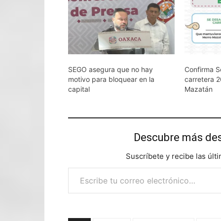
SEGO asegura que no hay
Confirma Se
motivo para bloquear en la
carretera 2
capital
Mazatán
Descubre más d
Suscríbete y recibe las últ
Escribe tu correo electrónico…