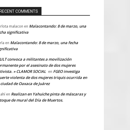
RECENT COMMENTS
Malacontando: 8 de marzo, una
rlota malacon
en
cha significativa
Malacontando: 8 de marzo, una fecha
rla
en
gnificativa
LT convoca a militantes a movilización
rmanente por el asesinato de dos mujeres
tivista. » CLAMOR SOCIAL
FGEO investiga
en
erte violenta de dos mujeres triquis ocurrida en
 ciudad de Oaxaca de Juárez
Realizan en Yahuiche pinta de máscaras y
ahí
en
toque de mural del Día de Muertos.