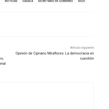
NOTICIAS
OAXACA
SECRETARIO DE GOBIERNO
SEGO
Artículo siguiente
Opinión de Cipriano Miraflores: La democracia en
es,
cuestión
inal