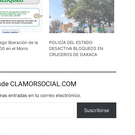
go liberación de la
POLICÍA DEL ESTADO
00 en el Morro
DESACTIVA BLOQUEOS EN
CRUCEROS DE OAXACA
esde CLAMORSOCIAL.COM
imas entradas en tu correo electrónico.
Suscribirse