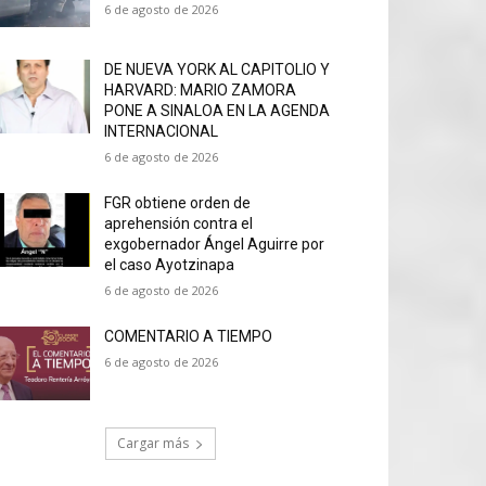
6 de agosto de 2026
DE NUEVA YORK AL CAPITOLIO Y
HARVARD: MARIO ZAMORA
PONE A SINALOA EN LA AGENDA
INTERNACIONAL
6 de agosto de 2026
FGR obtiene orden de
aprehensión contra el
exgobernador Ángel Aguirre por
el caso Ayotzinapa
6 de agosto de 2026
COMENTARIO A TIEMPO
6 de agosto de 2026
Cargar más