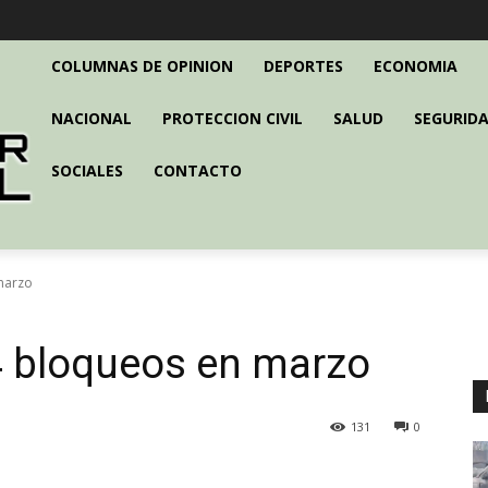
COLUMNAS DE OPINION
DEPORTES
ECONOMIA
NACIONAL
PROTECCION CIVIL
SALUD
SEGURIDA
SOCIALES
CONTACTO
marzo
4 bloqueos en marzo
131
0