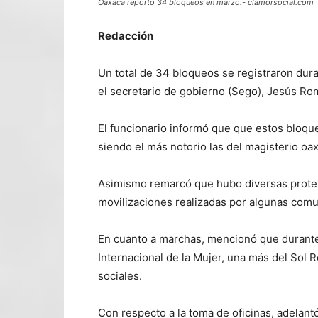
Oaxaca reporto 34 bloqueos en marzo.- clamorsocial.com
Redacción
Un total de 34 bloqueos se registraron dur
el secretario de gobierno (Sego), Jesús Ro
El funcionario informó que que estos bloqu
siendo el más notorio las del magisterio o
Asimismo remarcó que hubo diversas protest
movilizaciones realizadas por algunas comu
En cuanto a marchas, mencionó que durante
Internacional de la Mujer, una más del Sol 
sociales.
Con respecto a la toma de oficinas, adelantó