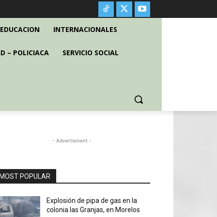
EDUCACION
INTERNACIONALES
D – POLICIACA
SERVICIO SOCIAL
- Advertisment -
MOST POPULAR
Explosión de pipa de gas en la
colonia las Granjas, en Morelos