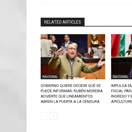
RELATED ARTICLES
NACIONAL
NACIONAL
GOBIERNO QUIERE DECIDIR QUÉ SE
IMPULSA EM
PUEDE INFORMAR; RUBÉN MOREIRA
FISCAL PAR
ADVIERTE QUE LINEAMIENTOS
INGRESO Y 
ABREN LA PUERTA A LA CENSURA
APICULTOR