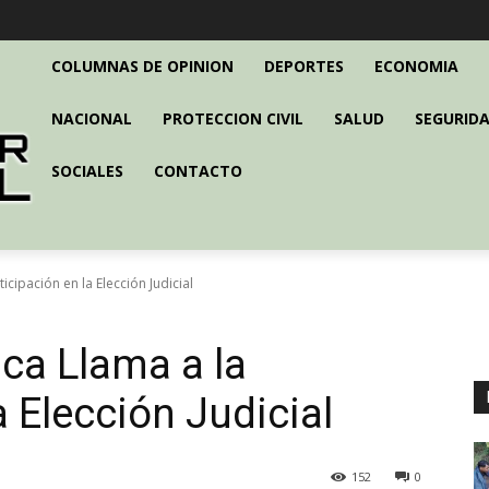
COLUMNAS DE OPINION
DEPORTES
ECONOMIA
NACIONAL
PROTECCION CIVIL
SALUD
SEGURIDA
SOCIALES
CONTACTO
cipación en la Elección Judicial
ca Llama a la
a Elección Judicial
152
0