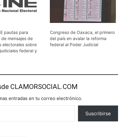
E pautas para
Congreso de Oaxaca, el primero
n de mensajes de
del país en avalar la reforma
 electorales sobre
federal al Poder Judicial
judiciales federal y
esde CLAMORSOCIAL.COM
imas entradas en tu correo electrónico.
Suscribirse