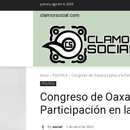
jueves, agosto 6, 2026
clamorsocial.com
Inicio
POLITICA
Congreso de Oaxaca Llama a la Parti
POLITICA
Congreso de Oaxa
Participación en l
By
social
1 de abril de 2025