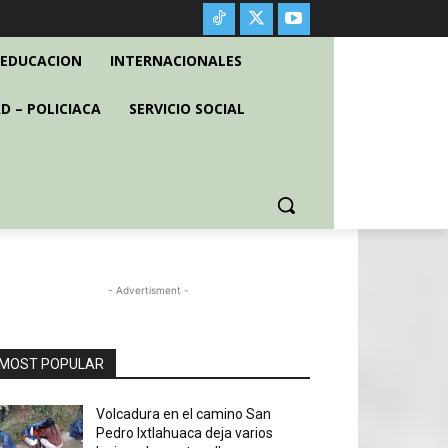
EDUCACION
INTERNACIONALES
D – POLICIACA
SERVICIO SOCIAL
- Advertisment -
MOST POPULAR
Volcadura en el camino San
Pedro Ixtlahuaca deja varios