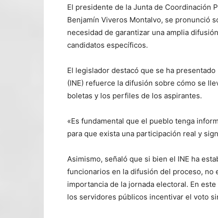
El presidente de la Junta de Coordinación P
Benjamín Viveros Montalvo, se pronunció sob
necesidad de garantizar una amplia difusió
candidatos específicos.
El legislador destacó que se ha presentado 
(INE) refuerce la difusión sobre cómo se llev
boletas y los perfiles de los aspirantes.
«Es fundamental que el pueblo tenga informac
para que exista una participación real y signi
Asimismo, señaló que si bien el INE ha estab
funcionarios en la difusión del proceso, no
importancia de la jornada electoral. En est
los servidores públicos incentivar el voto si