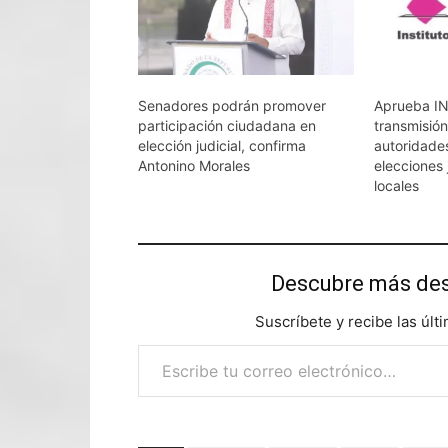
Senadores podrán promover
Aprueba IN
participación ciudadana en
transmisió
elección judicial, confirma
autoridades
Antonino Morales
elecciones 
locales
Descubre más d
Suscríbete y recibe las últ
Escribe tu correo electrónico…