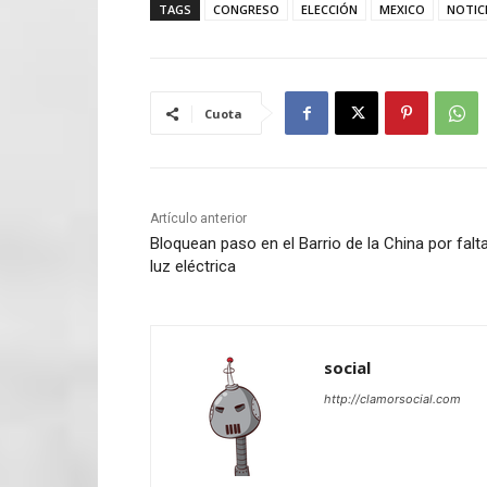
TAGS
CONGRESO
ELECCIÓN
MEXICO
NOTIC
Cuota
Artículo anterior
Bloquean paso en el Barrio de la China por falt
luz eléctrica
social
http://clamorsocial.com