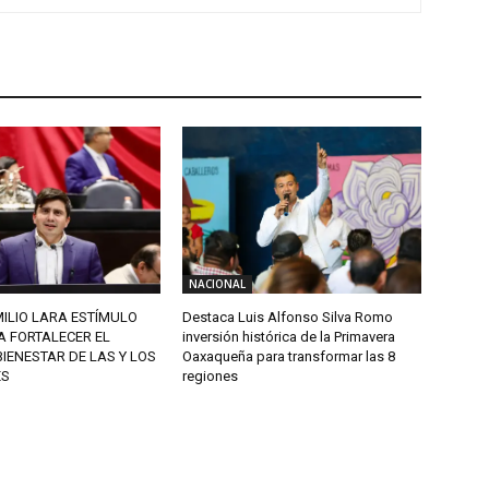
NACIONAL
ILIO LARA ESTÍMULO
Destaca Luis Alfonso Silva Romo
A FORTALECER EL
inversión histórica de la Primavera
BIENESTAR DE LAS Y LOS
Oaxaqueña para transformar las 8
ES
regiones