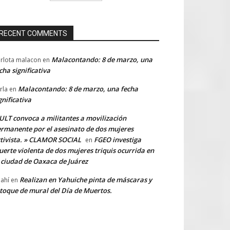
RECENT COMMENTS
Malacontando: 8 de marzo, una
rlota malacon
en
cha significativa
Malacontando: 8 de marzo, una fecha
rla
en
gnificativa
LT convoca a militantes a movilización
rmanente por el asesinato de dos mujeres
tivista. » CLAMOR SOCIAL
FGEO investiga
en
erte violenta de dos mujeres triquis ocurrida en
 ciudad de Oaxaca de Juárez
Realizan en Yahuiche pinta de máscaras y
ahí
en
toque de mural del Día de Muertos.