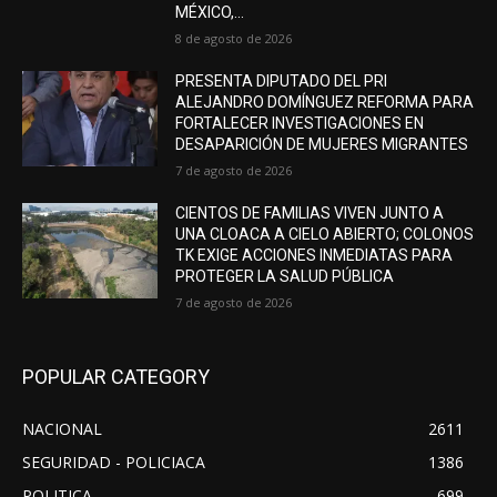
MÉXICO,...
8 de agosto de 2026
PRESENTA DIPUTADO DEL PRI
ALEJANDRO DOMÍNGUEZ REFORMA PARA
FORTALECER INVESTIGACIONES EN
DESAPARICIÓN DE MUJERES MIGRANTES
7 de agosto de 2026
CIENTOS DE FAMILIAS VIVEN JUNTO A
UNA CLOACA A CIELO ABIERTO; COLONOS
TK EXIGE ACCIONES INMEDIATAS PARA
PROTEGER LA SALUD PÚBLICA
7 de agosto de 2026
POPULAR CATEGORY
NACIONAL
2611
SEGURIDAD - POLICIACA
1386
POLITICA
699