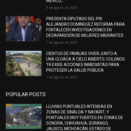
MÉXICO,...
8 de agosto de 2026
PRESENTA DIPUTADO DEL PRI
ALEJANDRO DOMÍNGUEZ REFORMA PARA
FORTALECER INVESTIGACIONES EN
DESAPARICIÓN DE MUJERES MIGRANTES
7 de agosto de 2026
CIENTOS DE FAMILIAS VIVEN JUNTO A
UNA CLOACA A CIELO ABIERTO; COLONOS
TK EXIGE ACCIONES INMEDIATAS PARA
PROTEGER LA SALUD PÚBLICA
7 de agosto de 2026
POPULAR POSTS
LLUVIAS PUNTUALES INTENSAS EN
ZONAS DE SINALOA Y NAYARIT; Y
PUNTUALES MUY FUERTES EN ZONAS DE
SONORA, CHIHUAHUA, DURANGO,
JALISCO, MICHOACÁN, ESTADO DE