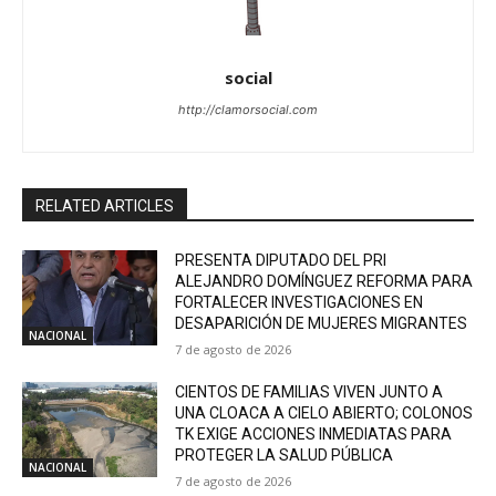
social
http://clamorsocial.com
RELATED ARTICLES
PRESENTA DIPUTADO DEL PRI
ALEJANDRO DOMÍNGUEZ REFORMA PARA
FORTALECER INVESTIGACIONES EN
DESAPARICIÓN DE MUJERES MIGRANTES
NACIONAL
7 de agosto de 2026
CIENTOS DE FAMILIAS VIVEN JUNTO A
UNA CLOACA A CIELO ABIERTO; COLONOS
TK EXIGE ACCIONES INMEDIATAS PARA
PROTEGER LA SALUD PÚBLICA
NACIONAL
7 de agosto de 2026