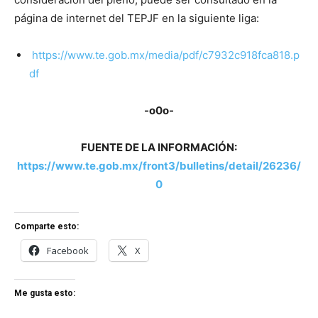
página de internet del TEPJF en la siguiente liga:
https://www.te.gob.mx/media/pdf/c7932c918fca818.p
df
-o0o-
FUENTE DE LA INFORMACIÓN:
https://www.te.gob.mx/front3/bulletins/detail/26236/
0
Comparte esto:
Facebook
X
Me gusta esto: