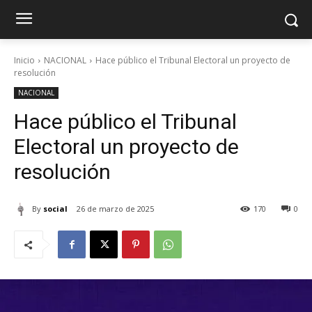
Inicio
NACIONAL
Hace público el Tribunal Electoral un proyecto de
resolución
NACIONAL
Hace público el Tribunal
Electoral un proyecto de
resolución
By
social
26 de marzo de 2025
170
0