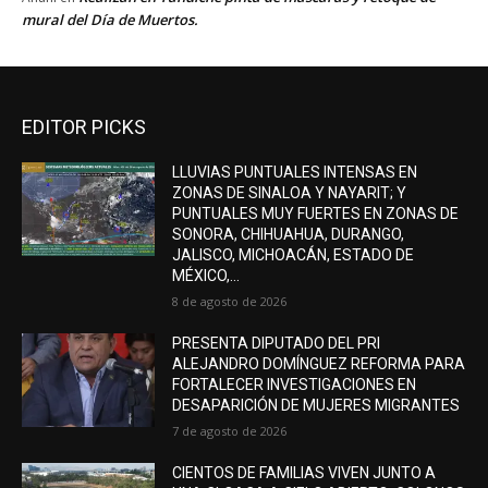
mural del Día de Muertos.
EDITOR PICKS
LLUVIAS PUNTUALES INTENSAS EN
ZONAS DE SINALOA Y NAYARIT; Y
PUNTUALES MUY FUERTES EN ZONAS DE
SONORA, CHIHUAHUA, DURANGO,
JALISCO, MICHOACÁN, ESTADO DE
MÉXICO,...
8 de agosto de 2026
PRESENTA DIPUTADO DEL PRI
ALEJANDRO DOMÍNGUEZ REFORMA PARA
FORTALECER INVESTIGACIONES EN
DESAPARICIÓN DE MUJERES MIGRANTES
7 de agosto de 2026
CIENTOS DE FAMILIAS VIVEN JUNTO A