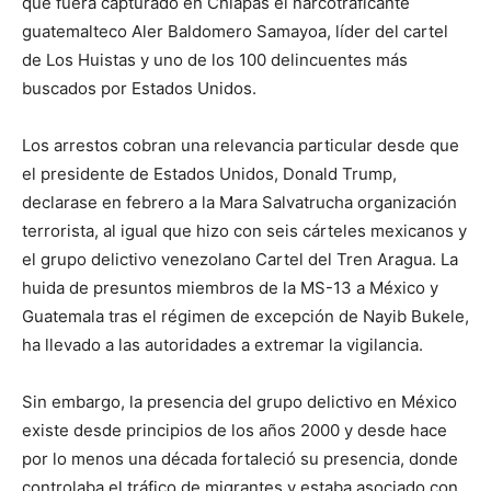
que fuera capturado en Chiapas el narcotraficante
guatemalteco Aler Baldomero Samayoa, líder del cartel
de Los Huistas y uno de los 100 delincuentes más
buscados por Estados Unidos.
Los arrestos cobran una relevancia particular desde que
el presidente de Estados Unidos, Donald Trump,
declarase en febrero a la Mara Salvatrucha organización
terrorista, al igual que hizo con seis cárteles mexicanos y
el grupo delictivo venezolano Cartel del Tren Aragua. La
huida de presuntos miembros de la MS-13 a México y
Guatemala tras el régimen de excepción de Nayib Bukele,
ha llevado a las autoridades a extremar la vigilancia.
Sin embargo, la presencia del grupo delictivo en México
existe desde principios de los años 2000 y desde hace
por lo menos una década fortaleció su presencia, donde
controlaba el tráfico de migrantes y estaba asociado con