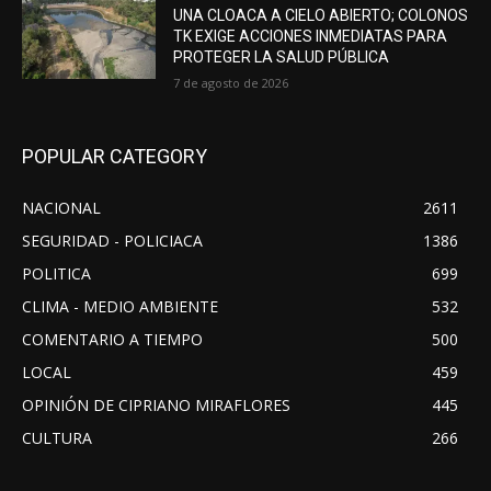
UNA CLOACA A CIELO ABIERTO; COLONOS
TK EXIGE ACCIONES INMEDIATAS PARA
PROTEGER LA SALUD PÚBLICA
7 de agosto de 2026
POPULAR CATEGORY
NACIONAL
2611
SEGURIDAD - POLICIACA
1386
POLITICA
699
CLIMA - MEDIO AMBIENTE
532
COMENTARIO A TIEMPO
500
LOCAL
459
OPINIÓN DE CIPRIANO MIRAFLORES
445
CULTURA
266