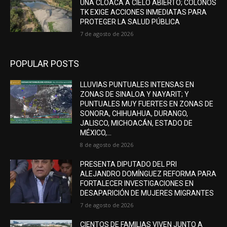
UNA CLOACA A CIELO ABIERTO; COLONOS
TK EXIGE ACCIONES INMEDIATAS PARA
PROTEGER LA SALUD PÚBLICA
7 de agosto de 2026
POPULAR POSTS
LLUVIAS PUNTUALES INTENSAS EN
ZONAS DE SINALOA Y NAYARIT; Y
PUNTUALES MUY FUERTES EN ZONAS DE
SONORA, CHIHUAHUA, DURANGO,
JALISCO, MICHOACÁN, ESTADO DE
MÉXICO,...
8 de agosto de 2026
PRESENTA DIPUTADO DEL PRI
ALEJANDRO DOMÍNGUEZ REFORMA PARA
FORTALECER INVESTIGACIONES EN
DESAPARICIÓN DE MUJERES MIGRANTES
7 de agosto de 2026
CIENTOS DE FAMILIAS VIVEN JUNTO A