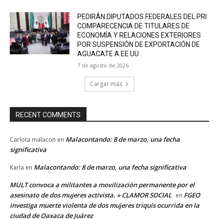
PEDIRÁN DIPUTADOS FEDERALES DEL PRI
COMPARECENCIA DE TITULARES DE
ECONOMÍA Y RELACIONES EXTERIORES
POR SUSPENSIÓN DE EXPORTACIÓN DE
AGUACATE A EE.UU
7 de agosto de 2026
Cargar más
RECENT COMMENTS
Malacontando: 8 de marzo, una fecha
Carlota malacon
en
significativa
Malacontando: 8 de marzo, una fecha significativa
Karla
en
MULT convoca a militantes a movilización permanente por el
asesinato de dos mujeres activista. » CLAMOR SOCIAL
FGEO
en
investiga muerte violenta de dos mujeres triquis ocurrida en la
ciudad de Oaxaca de Juárez