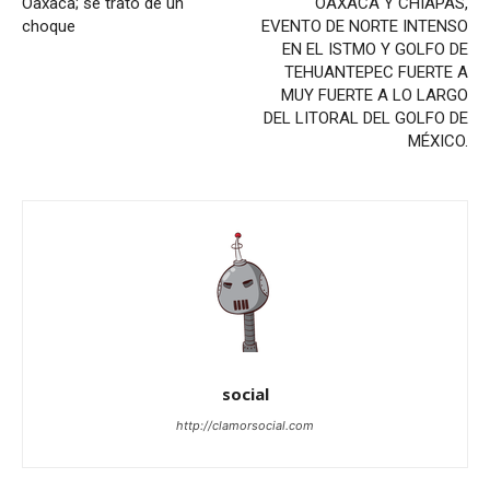
Oaxaca; se trató de un
OAXACA Y CHIAPAS,
choque
EVENTO DE NORTE INTENSO
EN EL ISTMO Y GOLFO DE
TEHUANTEPEC FUERTE A
MUY FUERTE A LO LARGO
DEL LITORAL DEL GOLFO DE
MÉXICO.
social
http://clamorsocial.com