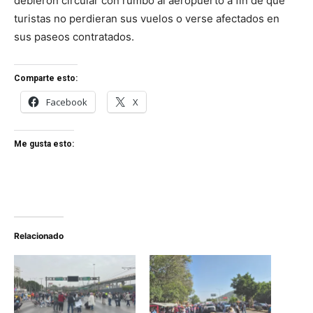
debieron circular con rumbo al aeropuerto a fin de que
turistas no perdieran sus vuelos o verse afectados en
sus paseos contratados.
Comparte esto:
Facebook
X
Me gusta esto:
Relacionado