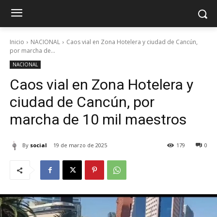
Inicio
NACIONAL
Caos vial en Zona Hotelera y ciudad de Cancún,
por marcha de...
NACIONAL
Caos vial en Zona Hotelera y
ciudad de Cancún, por
marcha de 10 mil maestros
By
social
19 de marzo de 2025
179
0