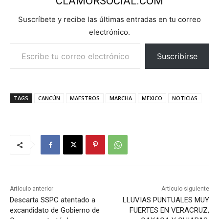
CLAMORSOCIAL.COM
Suscríbete y recibe las últimas entradas en tu correo
electrónico.
Escribe tu correo electrónico…
Suscribirse
TAGS
CANCÚN
MAESTROS
MARCHA
MEXICO
NOTICIAS
Artículo anterior
Artículo siguiente
Descarta SSPC atentado a
LLUVIAS PUNTUALES MUY
excandidato de Gobierno de
FUERTES EN VERACRUZ,