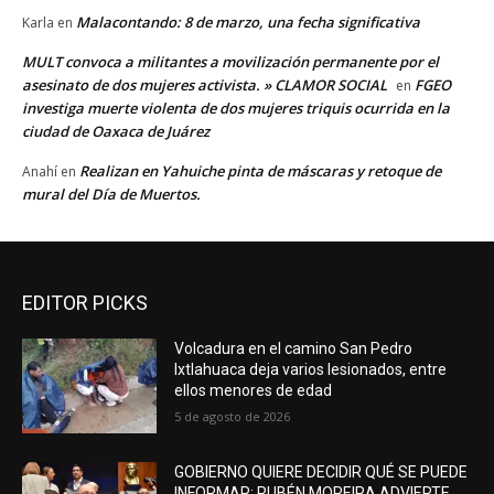
Malacontando: 8 de marzo, una fecha significativa
Karla
en
MULT convoca a militantes a movilización permanente por el
asesinato de dos mujeres activista. » CLAMOR SOCIAL
FGEO
en
investiga muerte violenta de dos mujeres triquis ocurrida en la
ciudad de Oaxaca de Juárez
Realizan en Yahuiche pinta de máscaras y retoque de
Anahí
en
mural del Día de Muertos.
EDITOR PICKS
Volcadura en el camino San Pedro
Ixtlahuaca deja varios lesionados, entre
ellos menores de edad
5 de agosto de 2026
GOBIERNO QUIERE DECIDIR QUÉ SE PUEDE
INFORMAR; RUBÉN MOREIRA ADVIERTE