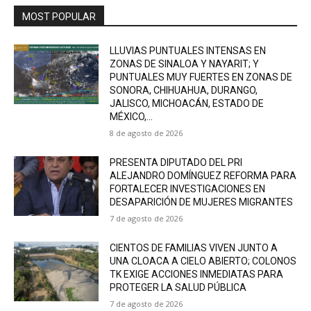
MOST POPULAR
LLUVIAS PUNTUALES INTENSAS EN
ZONAS DE SINALOA Y NAYARIT; Y
PUNTUALES MUY FUERTES EN ZONAS DE
SONORA, CHIHUAHUA, DURANGO,
JALISCO, MICHOACÁN, ESTADO DE
MÉXICO,...
8 de agosto de 2026
PRESENTA DIPUTADO DEL PRI
ALEJANDRO DOMÍNGUEZ REFORMA PARA
FORTALECER INVESTIGACIONES EN
DESAPARICIÓN DE MUJERES MIGRANTES
7 de agosto de 2026
CIENTOS DE FAMILIAS VIVEN JUNTO A
UNA CLOACA A CIELO ABIERTO; COLONOS
TK EXIGE ACCIONES INMEDIATAS PARA
PROTEGER LA SALUD PÚBLICA
7 de agosto de 2026