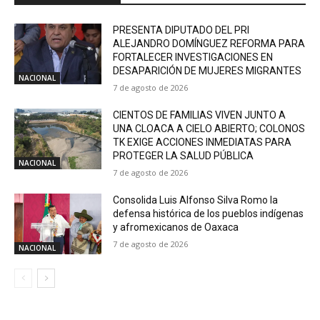
PRESENTA DIPUTADO DEL PRI
ALEJANDRO DOMÍNGUEZ REFORMA PARA
FORTALECER INVESTIGACIONES EN
DESAPARICIÓN DE MUJERES MIGRANTES
NACIONAL
7 de agosto de 2026
CIENTOS DE FAMILIAS VIVEN JUNTO A
UNA CLOACA A CIELO ABIERTO; COLONOS
TK EXIGE ACCIONES INMEDIATAS PARA
PROTEGER LA SALUD PÚBLICA
NACIONAL
7 de agosto de 2026
Consolida Luis Alfonso Silva Romo la
defensa histórica de los pueblos indígenas
y afromexicanos de Oaxaca
7 de agosto de 2026
NACIONAL