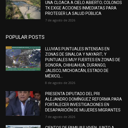
UNA CLOACA A CIELO ABIERTO; COLONOS
TK EXIGE ACCIONES INMEDIATAS PARA
PROTEGER LA SALUD PÚBLICA
7 de agosto de 2026
POPULAR POSTS
LLUVIAS PUNTUALES INTENSAS EN
ZONAS DE SINALOA Y NAYARIT; Y
PUNTUALES MUY FUERTES EN ZONAS DE
SONORA, CHIHUAHUA, DURANGO,
JALISCO, MICHOACÁN, ESTADO DE
MÉXICO,...
8 de agosto de 2026
PRESENTA DIPUTADO DEL PRI
ALEJANDRO DOMÍNGUEZ REFORMA PARA
FORTALECER INVESTIGACIONES EN
DESAPARICIÓN DE MUJERES MIGRANTES
7 de agosto de 2026
CIENTOS DE FAMILIAS VIVEN JUNTO A