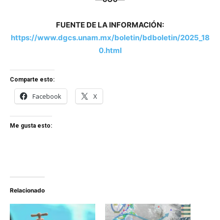
FUENTE DE LA INFORMACIÓN:
https://www.dgcs.unam.mx/boletin/bdboletin/2025_18
0.html
Comparte esto:
Facebook
X
Me gusta esto:
Relacionado