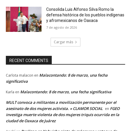
Consolida Luis Alfonso Silva Romo la
defensa histórica de los pueblos indígenas
y afromexicanos de Oaxaca
7 de agosto de 2026
Cargar más
RECENT COMMENTS
Malacontando: 8 de marzo, una fecha
Carlota malacon
en
significativa
Malacontando: 8 de marzo, una fecha significativa
Karla
en
MULT convoca a militantes a movilización permanente por el
asesinato de dos mujeres activista. » CLAMOR SOCIAL
FGEO
en
investiga muerte violenta de dos mujeres triquis ocurrida en la
ciudad de Oaxaca de Juárez