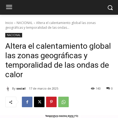
Inicio
NACIONAL
Altera el calentamiento global las zonas
geográficas y temporalidad de las ondas...
NACIONAL
Altera el calentamiento global
las zonas geográficas y
temporalidad de las ondas de
calor
By
social
17 de marzo de 2025
143
0