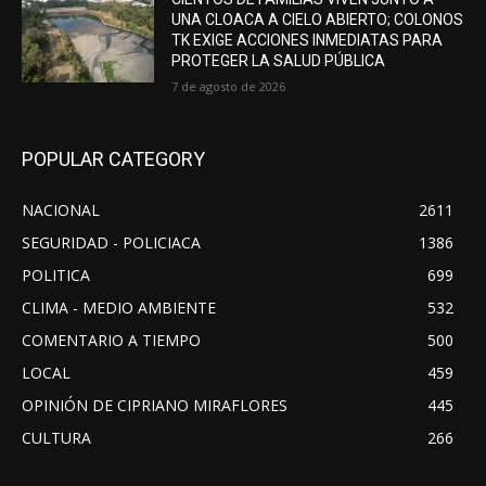
UNA CLOACA A CIELO ABIERTO; COLONOS
TK EXIGE ACCIONES INMEDIATAS PARA
PROTEGER LA SALUD PÚBLICA
7 de agosto de 2026
POPULAR CATEGORY
NACIONAL
2611
SEGURIDAD - POLICIACA
1386
POLITICA
699
CLIMA - MEDIO AMBIENTE
532
COMENTARIO A TIEMPO
500
LOCAL
459
OPINIÓN DE CIPRIANO MIRAFLORES
445
CULTURA
266