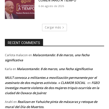
COMENTARIO A TIEMPO
6 de agosto de 2026
Cargar más
RECENT COMMENTS
Malacontando: 8 de marzo, una fecha
Carlota malacon
en
significativa
Malacontando: 8 de marzo, una fecha significativa
Karla
en
MULT convoca a militantes a movilización permanente por el
asesinato de dos mujeres activista. » CLAMOR SOCIAL
FGEO
en
investiga muerte violenta de dos mujeres triquis ocurrida en la
ciudad de Oaxaca de Juárez
Realizan en Yahuiche pinta de máscaras y retoque de
Anahí
en
mural del Día de Muertos.