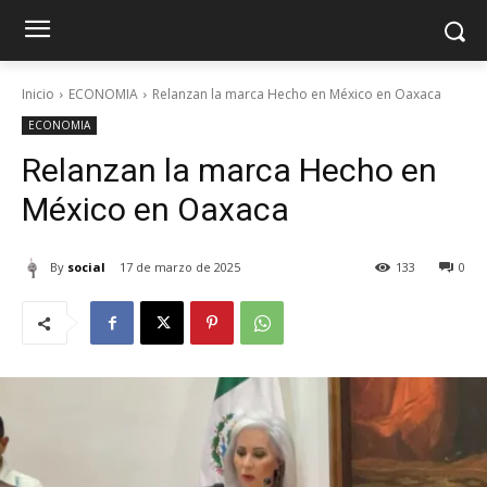
Inicio
ECONOMIA
Relanzan la marca Hecho en México en Oaxaca
ECONOMIA
Relanzan la marca Hecho en
México en Oaxaca
By
social
17 de marzo de 2025
133
0