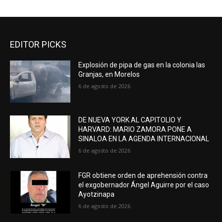
EDITOR PICKS
Explosión de pipa de gas en la colonia las
Granjas, en Morelos
6 de agosto de 2026
DE NUEVA YORK AL CAPITOLIO Y
HARVARD: MARIO ZAMORA PONE A
SINALOA EN LA AGENDA INTERNACIONAL
6 de agosto de 2026
FGR obtiene orden de aprehensión contra
el exgobernador Ángel Aguirre por el caso
Ayotzinapa
6 de agosto de 2026