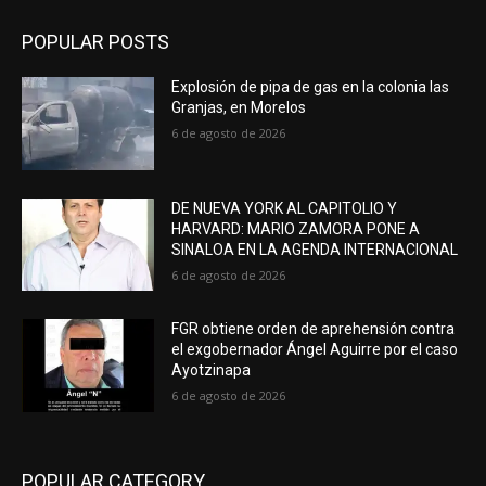
POPULAR POSTS
Explosión de pipa de gas en la colonia las
Granjas, en Morelos
6 de agosto de 2026
DE NUEVA YORK AL CAPITOLIO Y
HARVARD: MARIO ZAMORA PONE A
SINALOA EN LA AGENDA INTERNACIONAL
6 de agosto de 2026
FGR obtiene orden de aprehensión contra
el exgobernador Ángel Aguirre por el caso
Ayotzinapa
6 de agosto de 2026
POPULAR CATEGORY