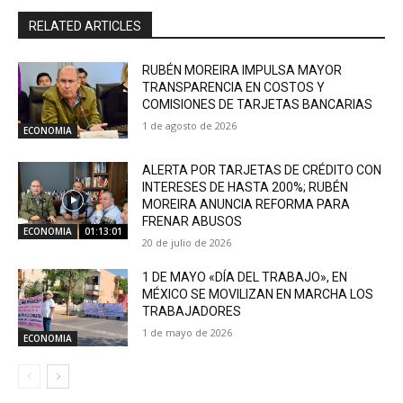
RELATED ARTICLES
RUBÉN MOREIRA IMPULSA MAYOR
TRANSPARENCIA EN COSTOS Y
COMISIONES DE TARJETAS BANCARIAS
1 de agosto de 2026
ECONOMIA
ALERTA POR TARJETAS DE CRÉDITO CON
INTERESES DE HASTA 200%; RUBÉN
MOREIRA ANUNCIA REFORMA PARA
FRENAR ABUSOS
ECONOMIA
01:13:01
20 de julio de 2026
1 DE MAYO «DÍA DEL TRABAJO», EN
MÉXICO SE MOVILIZAN EN MARCHA LOS
TRABAJADORES
1 de mayo de 2026
ECONOMIA