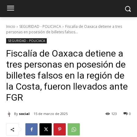
Inicio
SEGURIDAD - POLICIACA
Fiscalía de Oaxaca detiene a tres
personas en posesión de billetes falsos...
SEGURIDAD - POLICIACA
Fiscalía de Oaxaca detiene a
tres personas en posesión de
billetes falsos en la región de
la Costa, fueron llevados ante
FGR
By
social
15 de marzo de 2025
123
0