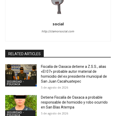
social
http://clamorsocial.com
RELATED ARTICLES
Fiscalía de Oaxaca detiene a Z.S.S., alias
«El 07» probable autor material de
homicidio del ex presidente municipal de
San Juan Cacahuatepec
SEGURIDAD -
POLICIACA
5 de agosto de 2026
Detiene Fiscalía de Oaxaca a probable
responsable de homicidio y robo ocurrido
en San Blas Atempa
SEGURIDAD -
5 de agosto de 2026
POLICIACA