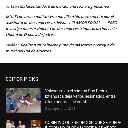
Malacontando: 8 de marzo, una fecha significativa
Karla
en
MULT convoca a militantes a movilización permanente por el
asesinato de dos mujeres activista. » CLAMOR SOCIAL
FGEO
en
investiga muerte violenta de dos mujeres triquis ocurrida en la
ciudad de Oaxaca de Juárez
Realizan en Yahuiche pinta de máscaras y retoque de
Anahí
en
mural del Día de Muertos.
EDITOR PICKS
Volcadura en el camino San Pedro
Ixtlahuaca deja varios lesionados, entre
ellos menores de edad
5 de agosto de 2026
GOBIERNO QUIERE DECIDIR QUÉ SE PUEDE