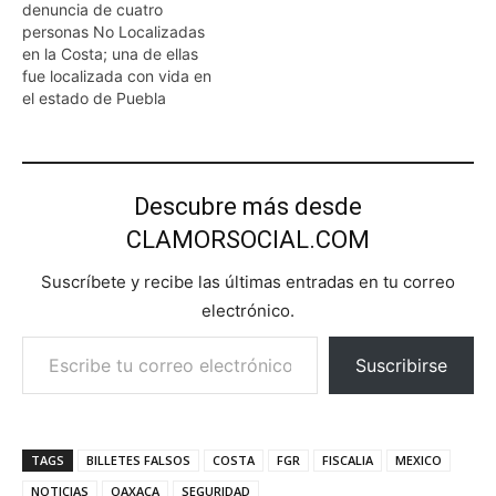
denuncia de cuatro
personas No Localizadas
en la Costa; una de ellas
fue localizada con vida en
el estado de Puebla
Descubre más desde
CLAMORSOCIAL.COM
Suscríbete y recibe las últimas entradas en tu correo
electrónico.
Escribe tu correo electrónico…
Suscribirse
TAGS
BILLETES FALSOS
COSTA
FGR
FISCALIA
MEXICO
NOTICIAS
OAXACA
SEGURIDAD