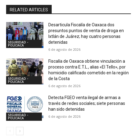
RELATED ARTICLES
Desarticula Fiscalía de Oaxaca dos
presuntos puntos de venta de droga en
Ixtlán de Juárez; hay cuatro personas
detenidas
SEGURIDAD -
POLICIACA
6 de agosto de 2026
Fiscalía de Oaxaca obtiene vinculación a
proceso contra E.T.L., alias «El Tello», por
homicidio calificado cometido en la región
de la Costa
SEGURIDAD -
POLICIACA
6 de agosto de 2026
Detecta FGEO venta ilegal de armas a
través de redes sociales; siete personas
han sido detenidas
SEGURIDAD -
6 de agosto de 2026
POLICIACA