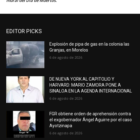
mural del Día de Muertos.
EDITOR PICKS
Explosión de pipa de gas en la colonia las
Granjas, en Morelos
6 de agosto de 2026
DE NUEVA YORK AL CAPITOLIO Y
HARVARD: MARIO ZAMORA PONE A
SINALOA EN LA AGENDA INTERNACIONAL
6 de agosto de 2026
FGR obtiene orden de aprehensión contra
el exgobernador Ángel Aguirre por el caso
Ayotzinapa
6 de agosto de 2026