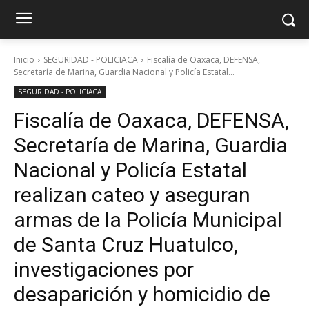
Inicio
SEGURIDAD - POLICIACA
Fiscalía de Oaxaca, DEFENSA,
Secretaría de Marina, Guardia Nacional y Policía Estatal...
SEGURIDAD - POLICIACA
Fiscalía de Oaxaca, DEFENSA,
Secretaría de Marina, Guardia
Nacional y Policía Estatal
realizan cateo y aseguran
armas de la Policía Municipal
de Santa Cruz Huatulco,
investigaciones por
desaparición y homicidio de