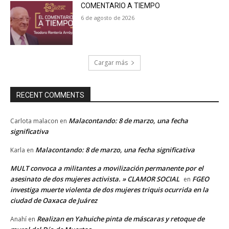
COMENTARIO A TIEMPO
6 de agosto de 2026
Cargar más
RECENT COMMENTS
Malacontando: 8 de marzo, una fecha
Carlota malacon
en
significativa
Malacontando: 8 de marzo, una fecha significativa
Karla
en
MULT convoca a militantes a movilización permanente por el
asesinato de dos mujeres activista. » CLAMOR SOCIAL
FGEO
en
investiga muerte violenta de dos mujeres triquis ocurrida en la
ciudad de Oaxaca de Juárez
Realizan en Yahuiche pinta de máscaras y retoque de
Anahí
en