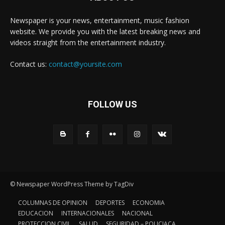
Newspaper is your news, entertainment, music fashion
website. We provide you with the latest breaking news and
videos straight from the entertainment industry.
Contact us:
contact@yoursite.com
FOLLOW US
© Newspaper WordPress Theme by TagDiv
COLUMNAS DE OPINION
DEPORTES
ECONOMIA
EDUCACION
INTERNACIONALES
NACIONAL
PROTECCION CIVIL
SALUD
SEGURIDAD – POLICIACA