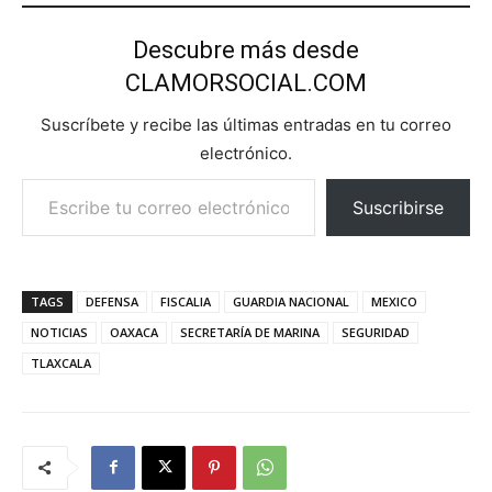
Descubre más desde
CLAMORSOCIAL.COM
Suscríbete y recibe las últimas entradas en tu correo
electrónico.
Escribe tu correo electrónico…
Suscribirse
TAGS
DEFENSA
FISCALIA
GUARDIA NACIONAL
MEXICO
NOTICIAS
OAXACA
SECRETARÍA DE MARINA
SEGURIDAD
TLAXCALA