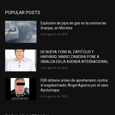
POPULAR POSTS
Explosión de pipa de gas en la colonia las
Granjas, en Morelos
6 de agosto de 2026
DE NUEVA YORK AL CAPITOLIO Y
HARVARD: MARIO ZAMORA PONE A
SINALOA EN LA AGENDA INTERNACIONAL
6 de agosto de 2026
FGR obtiene orden de aprehensión contra
el exgobernador Ángel Aguirre por el caso
Ayotzinapa
6 de agosto de 2026