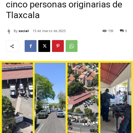
cinco personas originarias de
Tlaxcala
By
social
15 de marzo de 2025
159
0