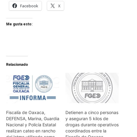
Facebook
X
Me gusta esto:
Relacionado
Fiscalía de Oaxaca,
Detienen a cinco personas
DEFENSA, Marina, Guardia
y aseguran 5 kilos de
Nacional y Policía Estatal
drogas durante operativos
realizan cateo en rancho
coordinados entre la
del Istmo utilizado como
Fiscalía de Oaxaca,