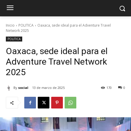
Inicio
POLITICA
Oaxaca, sede ideal para el Adventure Travel
Network 2025
POLITICA
Oaxaca, sede ideal para el
Adventure Travel Network
2025
By
social
13 de marzo de 2025
170
0