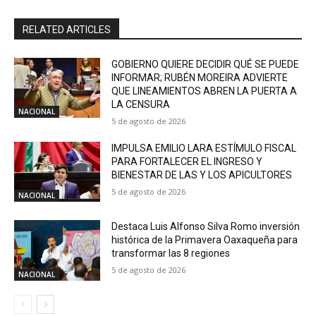
RELATED ARTICLES
GOBIERNO QUIERE DECIDIR QUÉ SE PUEDE
INFORMAR; RUBÉN MOREIRA ADVIERTE
QUE LINEAMIENTOS ABREN LA PUERTA A
LA CENSURA
NACIONAL
5 de agosto de 2026
IMPULSA EMILIO LARA ESTÍMULO FISCAL
PARA FORTALECER EL INGRESO Y
BIENESTAR DE LAS Y LOS APICULTORES
5 de agosto de 2026
NACIONAL
Destaca Luis Alfonso Silva Romo inversión
histórica de la Primavera Oaxaqueña para
transformar las 8 regiones
5 de agosto de 2026
NACIONAL