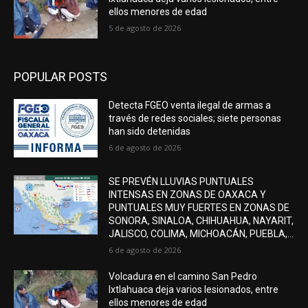
ellos menores de edad
5 de agosto de 2026
POPULAR POSTS
Detecta FGEO venta ilegal de armas a
través de redes sociales; siete personas
han sido detenidas
6 de agosto de 2026
SE PREVÉN LLUVIAS PUNTUALES
INTENSAS EN ZONAS DE OAXACA Y
PUNTUALES MUY FUERTES EN ZONAS DE
SONORA, SINALOA, CHIHUAHUA, NAYARIT,
JALISCO, COLIMA, MICHOACÁN, PUEBLA,...
6 de agosto de 2026
Volcadura en el camino San Pedro
Ixtlahuaca deja varios lesionados, entre
ellos menores de edad