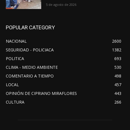
5 de agosto de 2026
POPULAR CATEGORY
NACIONAL
2600
SEGURIDAD - POLICIACA
1382
POLITICA
693
CLIMA - MEDIO AMBIENTE
530
COMENTARIO A TIEMPO
498
LOCAL
457
OPINIÓN DE CIPRIANO MIRAFLORES
443
CULTURA
266