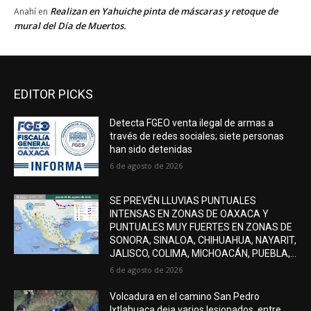
Realizan en Yahuiche pinta de máscaras y retoque de
Anahí
en
mural del Día de Muertos.
EDITOR PICKS
Detecta FGEO venta ilegal de armas a
través de redes sociales; siete personas
han sido detenidas
6 de agosto de 2026
SE PREVÉN LLUVIAS PUNTUALES
INTENSAS EN ZONAS DE OAXACA Y
PUNTUALES MUY FUERTES EN ZONAS DE
SONORA, SINALOA, CHIHUAHUA, NAYARIT,
JALISCO, COLIMA, MICHOACÁN, PUEBLA,...
6 de agosto de 2026
Volcadura en el camino San Pedro
Ixtlahuaca deja varios lesionados, entre