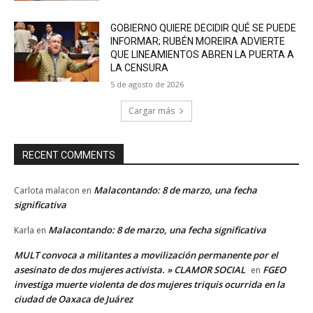
GOBIERNO QUIERE DECIDIR QUÉ SE PUEDE
INFORMAR; RUBÉN MOREIRA ADVIERTE
QUE LINEAMIENTOS ABREN LA PUERTA A
LA CENSURA
5 de agosto de 2026
Cargar más
RECENT COMMENTS
Malacontando: 8 de marzo, una fecha
Carlota malacon
en
significativa
Malacontando: 8 de marzo, una fecha significativa
Karla
en
MULT convoca a militantes a movilización permanente por el
asesinato de dos mujeres activista. » CLAMOR SOCIAL
FGEO
en
investiga muerte violenta de dos mujeres triquis ocurrida en la
ciudad de Oaxaca de Juárez