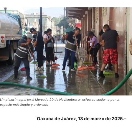
Limpieza integral en el Mercado 20 de Noviembre: un esfuerzo conjunto por un
espacio más limpio y ordenado
Oaxaca de Juárez, 13 de marzo de 2025.-