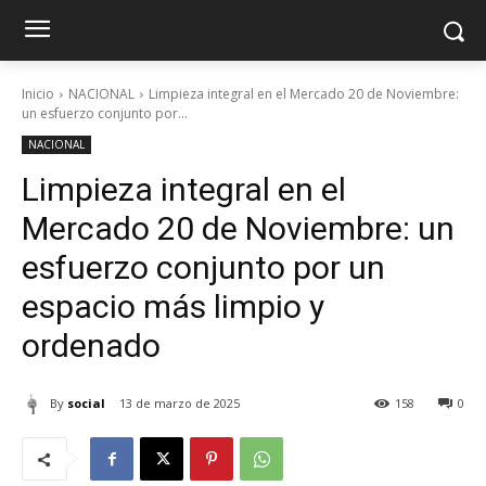
Inicio
NACIONAL
Limpieza integral en el Mercado 20 de Noviembre:
un esfuerzo conjunto por...
NACIONAL
Limpieza integral en el
Mercado 20 de Noviembre: un
esfuerzo conjunto por un
espacio más limpio y
ordenado
By
social
13 de marzo de 2025
158
0