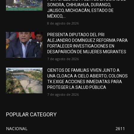
SONORA, CHIHUAHUA, DURANGO,
JALISCO, MICHOACÁN, ESTADO DE
MÉXICO,...
8 de agosto de 2026
PRESENTA DIPUTADO DEL PRI
ALEJANDRO DOMÍNGUEZ REFORMA PARA
FORTALECER INVESTIGACIONES EN
DESAPARICIÓN DE MUJERES MIGRANTES
7 de agosto de 2026
CIENTOS DE FAMILIAS VIVEN JUNTO A
UNA CLOACA A CIELO ABIERTO; COLONOS
TK EXIGE ACCIONES INMEDIATAS PARA
PROTEGER LA SALUD PÚBLICA
7 de agosto de 2026
POPULAR CATEGORY
NACIONAL
2611