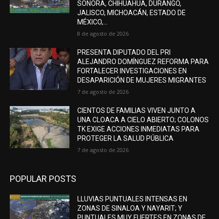
SONORA, CHIHUAHUA, DURANGO,
JALISCO, MICHOACÁN, ESTADO DE
MÉXICO,...
8 de agosto de 2026
PRESENTA DIPUTADO DEL PRI
ALEJANDRO DOMÍNGUEZ REFORMA PARA
FORTALECER INVESTIGACIONES EN
DESAPARICIÓN DE MUJERES MIGRANTES
7 de agosto de 2026
CIENTOS DE FAMILIAS VIVEN JUNTO A
UNA CLOACA A CIELO ABIERTO; COLONOS
TK EXIGE ACCIONES INMEDIATAS PARA
PROTEGER LA SALUD PÚBLICA
7 de agosto de 2026
POPULAR POSTS
LLUVIAS PUNTUALES INTENSAS EN
ZONAS DE SINALOA Y NAYARIT; Y
PUNTUALES MUY FUERTES EN ZONAS DE