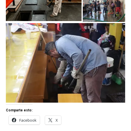
Comparte esto:
Facebook
X