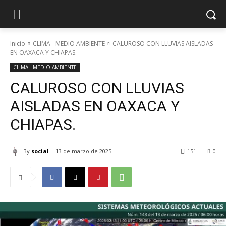
Inicio
CLIMA - MEDIO AMBIENTE
CALUROSO CON LLUVIAS AISLADAS
EN OAXACA Y CHIAPAS.
CLIMA - MEDIO AMBIENTE
CALUROSO CON LLUVIAS
AISLADAS EN OAXACA Y
CHIAPAS.
By
social
13 de marzo de 2025
151
0