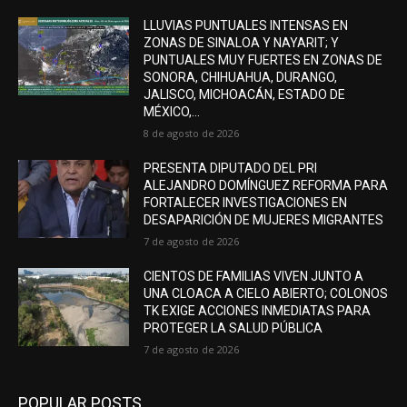
LLUVIAS PUNTUALES INTENSAS EN
ZONAS DE SINALOA Y NAYARIT; Y
PUNTUALES MUY FUERTES EN ZONAS DE
SONORA, CHIHUAHUA, DURANGO,
JALISCO, MICHOACÁN, ESTADO DE
MÉXICO,...
8 de agosto de 2026
PRESENTA DIPUTADO DEL PRI
ALEJANDRO DOMÍNGUEZ REFORMA PARA
FORTALECER INVESTIGACIONES EN
DESAPARICIÓN DE MUJERES MIGRANTES
7 de agosto de 2026
CIENTOS DE FAMILIAS VIVEN JUNTO A
UNA CLOACA A CIELO ABIERTO; COLONOS
TK EXIGE ACCIONES INMEDIATAS PARA
PROTEGER LA SALUD PÚBLICA
7 de agosto de 2026
POPULAR POSTS