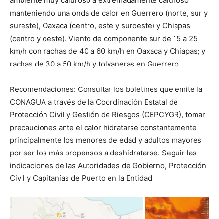
ambiente muy caluroso a extremadamente caluroso
manteniendo una onda de calor en Guerrero (norte, sur y
sureste), Oaxaca (centro, este y suroeste) y Chiapas
(centro y oeste). Viento de componente sur de 15 a 25
km/h con rachas de 40 a 60 km/h en Oaxaca y Chiapas; y
rachas de 30 a 50 km/h y tolvaneras en Guerrero.
Recomendaciones: Consultar los boletines que emite la
CONAGUA a través de la Coordinación Estatal de
Protección Civil y Gestión de Riesgos (CEPCYGR), tomar
precauciones ante el calor hidratarse constantemente
principalmente los menores de edad y adultos mayores
por ser los más propensos a deshidratarse. Seguir las
indicaciones de las Autoridades de Gobierno, Protección
Civil y Capitanías de Puerto en la Entidad.