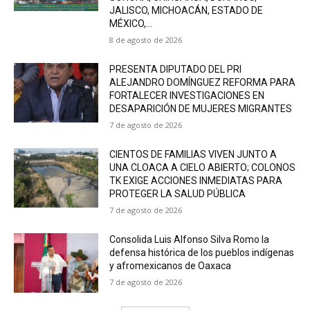
JALISCO, MICHOACÁN, ESTADO DE
MÉXICO,...
8 de agosto de 2026
PRESENTA DIPUTADO DEL PRI
ALEJANDRO DOMÍNGUEZ REFORMA PARA
FORTALECER INVESTIGACIONES EN
DESAPARICIÓN DE MUJERES MIGRANTES
7 de agosto de 2026
CIENTOS DE FAMILIAS VIVEN JUNTO A
UNA CLOACA A CIELO ABIERTO; COLONOS
TK EXIGE ACCIONES INMEDIATAS PARA
PROTEGER LA SALUD PÚBLICA
7 de agosto de 2026
Consolida Luis Alfonso Silva Romo la
defensa histórica de los pueblos indígenas
y afromexicanos de Oaxaca
7 de agosto de 2026