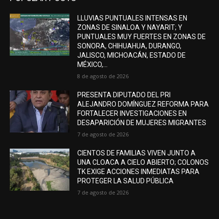
LLUVIAS PUNTUALES INTENSAS EN
ZONAS DE SINALOA Y NAYARIT; Y
PUNTUALES MUY FUERTES EN ZONAS DE
SONORA, CHIHUAHUA, DURANGO,
JALISCO, MICHOACÁN, ESTADO DE
MÉXICO,...
8 de agosto de 2026
PRESENTA DIPUTADO DEL PRI
ALEJANDRO DOMÍNGUEZ REFORMA PARA
FORTALECER INVESTIGACIONES EN
DESAPARICIÓN DE MUJERES MIGRANTES
7 de agosto de 2026
CIENTOS DE FAMILIAS VIVEN JUNTO A
UNA CLOACA A CIELO ABIERTO; COLONOS
TK EXIGE ACCIONES INMEDIATAS PARA
PROTEGER LA SALUD PÚBLICA
7 de agosto de 2026