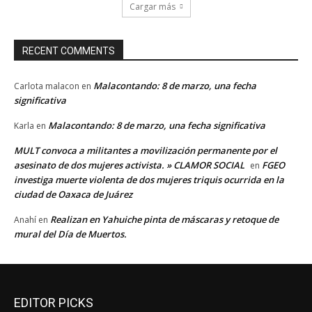
Cargar más
RECENT COMMENTS
Malacontando: 8 de marzo, una fecha
Carlota malacon
en
significativa
Malacontando: 8 de marzo, una fecha significativa
Karla
en
MULT convoca a militantes a movilización permanente por el
asesinato de dos mujeres activista. » CLAMOR SOCIAL
FGEO
en
investiga muerte violenta de dos mujeres triquis ocurrida en la
ciudad de Oaxaca de Juárez
Realizan en Yahuiche pinta de máscaras y retoque de
Anahí
en
mural del Día de Muertos.
EDITOR PICKS