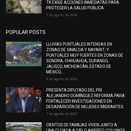
TK EXIGE ACCIONES INMEDIATAS PARA
PROTEGER LA SALUD PÚBLICA
7 de agosto de 2026
POPULAR POSTS
LLUVIAS PUNTUALES INTENSAS EN
ZONAS DE SINALOA Y NAYARIT; Y
PUNTUALES MUY FUERTES EN ZONAS DE
SONORA, CHIHUAHUA, DURANGO,
JALISCO, MICHOACÁN, ESTADO DE
MÉXICO,...
8 de agosto de 2026
PRESENTA DIPUTADO DEL PRI
ALEJANDRO DOMÍNGUEZ REFORMA PARA
FORTALECER INVESTIGACIONES EN
DESAPARICIÓN DE MUJERES MIGRANTES
7 de agosto de 2026
CIENTOS DE FAMILIAS VIVEN JUNTO A
UNA CLOACA A CIELO ABIERTO; COLONOS