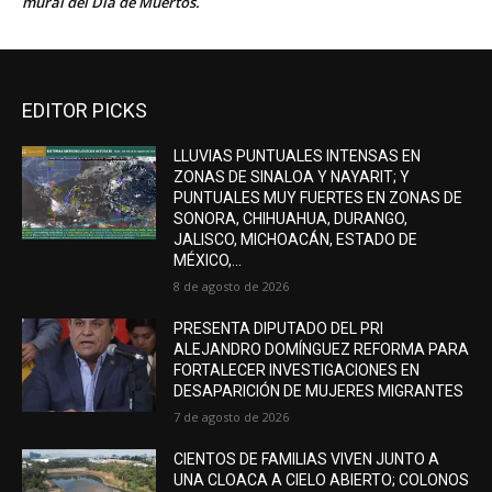
mural del Día de Muertos.
EDITOR PICKS
LLUVIAS PUNTUALES INTENSAS EN
ZONAS DE SINALOA Y NAYARIT; Y
PUNTUALES MUY FUERTES EN ZONAS DE
SONORA, CHIHUAHUA, DURANGO,
JALISCO, MICHOACÁN, ESTADO DE
MÉXICO,...
8 de agosto de 2026
PRESENTA DIPUTADO DEL PRI
ALEJANDRO DOMÍNGUEZ REFORMA PARA
FORTALECER INVESTIGACIONES EN
DESAPARICIÓN DE MUJERES MIGRANTES
7 de agosto de 2026
CIENTOS DE FAMILIAS VIVEN JUNTO A
UNA CLOACA A CIELO ABIERTO; COLONOS