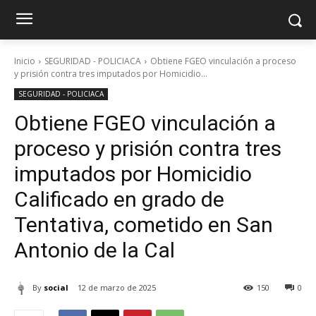
Inicio
SEGURIDAD - POLICIACA
Obtiene FGEO vinculación a proceso
y prisión contra tres imputados por Homicidio...
SEGURIDAD - POLICIACA
Obtiene FGEO vinculación a
proceso y prisión contra tres
imputados por Homicidio
Calificado en grado de
Tentativa, cometido en San
Antonio de la Cal
By
social
12 de marzo de 2025
150
0