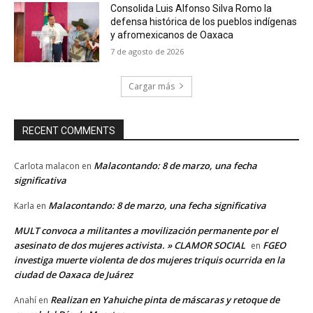
Consolida Luis Alfonso Silva Romo la
defensa histórica de los pueblos indígenas
y afromexicanos de Oaxaca
7 de agosto de 2026
Cargar más
RECENT COMMENTS
Malacontando: 8 de marzo, una fecha
Carlota malacon
en
significativa
Malacontando: 8 de marzo, una fecha significativa
Karla
en
MULT convoca a militantes a movilización permanente por el
asesinato de dos mujeres activista. » CLAMOR SOCIAL
FGEO
en
investiga muerte violenta de dos mujeres triquis ocurrida en la
ciudad de Oaxaca de Juárez
Realizan en Yahuiche pinta de máscaras y retoque de
Anahí
en