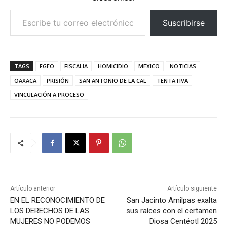
Escribe tu correo electrónico…
Suscribirse
TAGS
FGEO
FISCALIA
HOMICIDIO
MEXICO
NOTICIAS
OAXACA
PRISIÓN
SAN ANTONIO DE LA CAL
TENTATIVA
VINCULACIÓN A PROCESO
Artículo anterior
Artículo siguiente
EN EL RECONOCIMIENTO DE
San Jacinto Amilpas exalta
LOS DERECHOS DE LAS
sus raíces con el certamen
MUJERES NO PODEMOS
Diosa Centéotl 2025