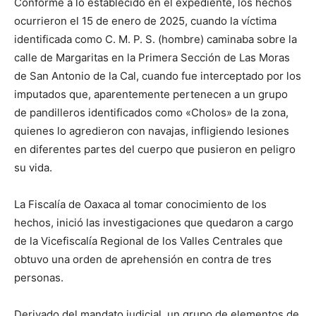
Conforme a lo establecido en el expediente, los hechos
ocurrieron el 15 de enero de 2025, cuando la víctima
identificada como C. M. P. S. (hombre) caminaba sobre la
calle de Margaritas en la Primera Sección de Las Moras
de San Antonio de la Cal, cuando fue interceptado por los
imputados que, aparentemente pertenecen a un grupo
de pandilleros identificados como «Cholos» de la zona,
quienes lo agredieron con navajas, infligiendo lesiones
en diferentes partes del cuerpo que pusieron en peligro
su vida.
La Fiscalía de Oaxaca al tomar conocimiento de los
hechos, inició las investigaciones que quedaron a cargo
de la Vicefiscalía Regional de los Valles Centrales que
obtuvo una orden de aprehensión en contra de tres
personas.
Derivado del mandato judicial, un grupo de elementos de