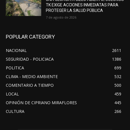
TK EXIGE ACCIONES INMEDIATAS PARA
PROTEGER LA SALUD PÚBLICA
7 de agosto de 2026
POPULAR CATEGORY
NACIONAL
2611
SEGURIDAD - POLICIACA
1386
POLITICA
699
CLIMA - MEDIO AMBIENTE
532
COMENTARIO A TIEMPO
500
LOCAL
459
OPINIÓN DE CIPRIANO MIRAFLORES
445
CULTURA
266