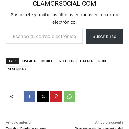
CLAMORSOCIAL.COM
Suscríbete y recibe las últimas entradas en tu correo
electrónico.
Escribe tu correo electrónico…
Suscribirse
TAGS
FISCALIA
MEXICO
NOTICIAS
OAXACA
ROBO
SEGURIDAD
Artículo anterior
Artículo siguiente
Tendrá Citybus nuevo
Protesta en la entrada del