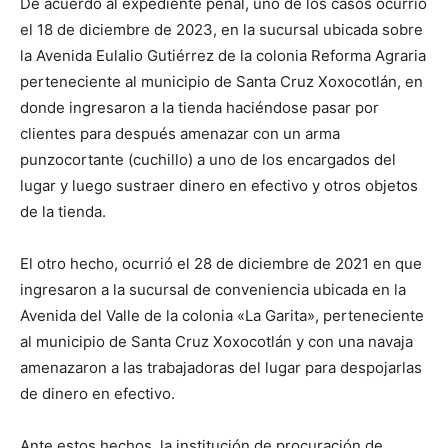
De acuerdo al expediente penal, uno de los casos ocurrió
el 18 de diciembre de 2023, en la sucursal ubicada sobre
la Avenida Eulalio Gutiérrez de la colonia Reforma Agraria
perteneciente al municipio de Santa Cruz Xoxocotlán, en
donde ingresaron a la tienda haciéndose pasar por
clientes para después amenazar con un arma
punzocortante (cuchillo) a uno de los encargados del
lugar y luego sustraer dinero en efectivo y otros objetos
de la tienda.
El otro hecho, ocurrió el 28 de diciembre de 2021 en que
ingresaron a la sucursal de conveniencia ubicada en la
Avenida del Valle de la colonia «La Garita», perteneciente
al municipio de Santa Cruz Xoxocotlán y con una navaja
amenazaron a las trabajadoras del lugar para despojarlas
de dinero en efectivo.
Ante estos hechos, la institución de procuración de