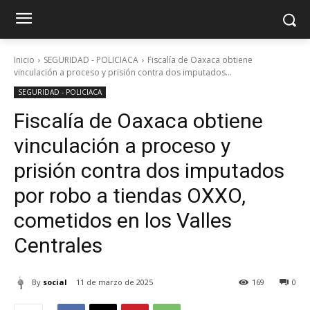
Inicio
SEGURIDAD - POLICIACA
Fiscalía de Oaxaca obtiene
vinculación a proceso y prisión contra dos imputados...
SEGURIDAD - POLICIACA
Fiscalía de Oaxaca obtiene
vinculación a proceso y
prisión contra dos imputados
por robo a tiendas OXXO,
cometidos en los Valles
Centrales
By
social
11 de marzo de 2025
169
0