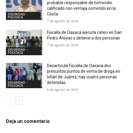
probable responsable de homicidio
calificado con ventaja cometido en la
Costa
SEGURIDAD -
POLICIACA
7 de agosto de 2026
Fiscalía de Oaxaca ejecuta cateo en San
Pedro Atoyac y detiene a dos personas
7 de agosto de 2026
SEGURIDAD -
POLICIACA
Desarticula Fiscalía de Oaxaca dos
presuntos puntos de venta de droga en
Ixtlán de Juárez; hay cuatro personas
detenidas
SEGURIDAD -
POLICIACA
6 de agosto de 2026
Deja un comentario