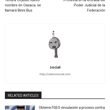
nombre en Oaxaca; se
Poder Judicial de la
llamará Binni Bus
Federación
social
http://clamorsocial.com
RELATED ARTICLES
Obtiene FGEO vinculación a proceso contra