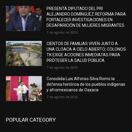
PRESENTA DIPUTADO DEL PRI
ALEJANDRO DOMÍNGUEZ REFORMA PARA
FORTALECER INVESTIGACIONES EN
DESAPARICIÓN DE MUJERES MIGRANTES
7 de agosto de 2026
CIENTOS DE FAMILIAS VIVEN JUNTO A
UNA CLOACA A CIELO ABIERTO; COLONOS
TK EXIGE ACCIONES INMEDIATAS PARA
PROTEGER LA SALUD PÚBLICA
7 de agosto de 2026
Consolida Luis Alfonso Silva Romo la
defensa histórica de los pueblos indígenas
y afromexicanos de Oaxaca
7 de agosto de 2026
POPULAR CATEGORY