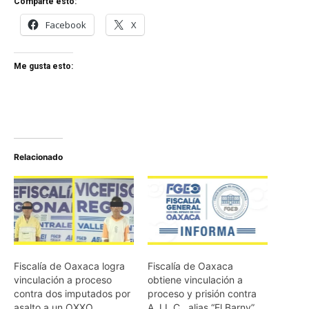
Comparte esto:
Facebook
X
Me gusta esto:
Relacionado
Fiscalía de Oaxaca logra
Fiscalía de Oaxaca
vinculación a proceso
obtiene vinculación a
contra dos imputados por
proceso y prisión contra
asalto a un OXXO
A.J.L.C., alias “El Barny”,