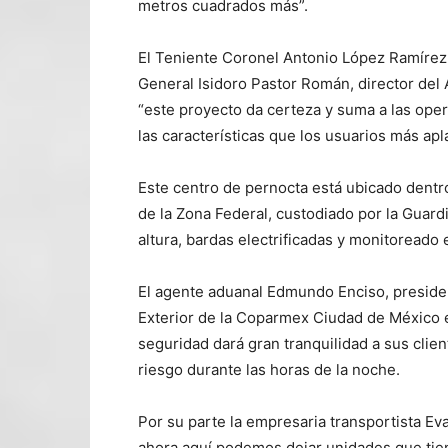
metros cuadrados más”.
El Teniente Coronel Antonio López Ramírez,
General Isidoro Pastor Román, director del 
“este proyecto da certeza y suma a las ope
las características que los usuarios más apl
Este centro de pernocta está ubicado dentro
de la Zona Federal, custodiado por la Guard
altura, bardas electrificadas y monitoread
El agente aduanal Edmundo Enciso, preside
Exterior de la Coparmex Ciudad de México e
seguridad dará gran tranquilidad a sus clie
riesgo durante las horas de la noche.
Por su parte la empresaria transportista Eva
ahora aquí podemos dejar unidades que tien