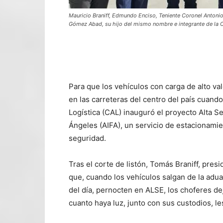
Mauricio Braniff, Edmundo Enciso, Teniente Coronel Antoni
Gómez Abad, su hijo del mismo nombre e integrante de la
Para que los vehículos con carga de alto v
en las carreteras del centro del país cuand
Logística (CAL) inauguró el proyecto Alta S
Ángeles (AIFA), un servicio de estacionami
seguridad.
Tras el corte de listón, Tomás Braniff, pre
que, cuando los vehículos salgan de la adua
del día, pernocten en ALSE, los choferes dej
cuanto haya luz, junto con sus custodios, le