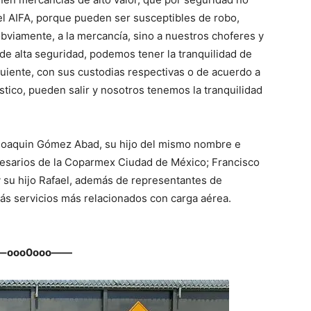
l AIFA, porque pueden ser susceptibles de robo,
obviamente, a la mercancía, sino a nuestros choferes y
 de alta seguridad, podemos tener la tranquilidad de
guiente, con sus custodias respectivas o de acuerdo a
ico, pueden salir y nosotros tenemos la tranquilidad
Joaquin Gómez Abad, su hijo del mismo nombre e
esarios de la Coparmex Ciudad de México; Francisco
 su hijo Rafael, además de representantes de
más servicios más relacionados con carga aérea.
–ooo0ooo——