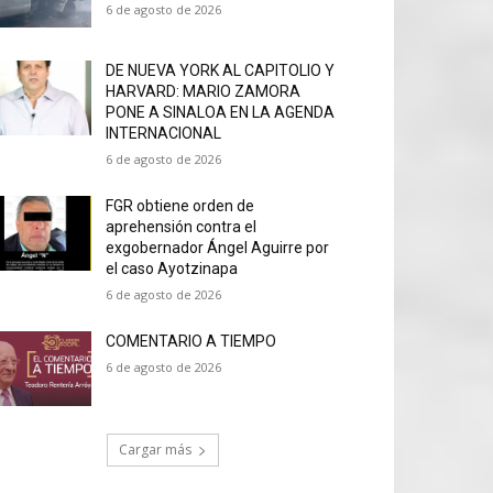
6 de agosto de 2026
DE NUEVA YORK AL CAPITOLIO Y
HARVARD: MARIO ZAMORA
PONE A SINALOA EN LA AGENDA
INTERNACIONAL
6 de agosto de 2026
FGR obtiene orden de
aprehensión contra el
exgobernador Ángel Aguirre por
el caso Ayotzinapa
6 de agosto de 2026
COMENTARIO A TIEMPO
6 de agosto de 2026
Cargar más