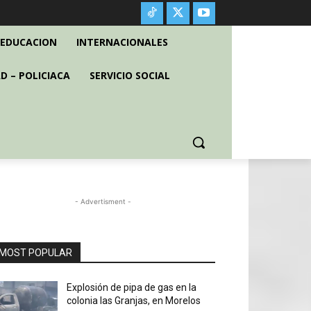
EDUCACION
INTERNACIONALES
D – POLICIACA
SERVICIO SOCIAL
- Advertisment -
MOST POPULAR
Explosión de pipa de gas en la
colonia las Granjas, en Morelos