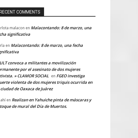
RECENT COMMENTS
Malacontando: 8 de marzo, una
rlota malacon
en
cha significativa
Malacontando: 8 de marzo, una fecha
rla
en
gnificativa
LT convoca a militantes a movilización
rmanente por el asesinato de dos mujeres
tivista. » CLAMOR SOCIAL
FGEO investiga
en
erte violenta de dos mujeres triquis ocurrida en
 ciudad de Oaxaca de Juárez
Realizan en Yahuiche pinta de máscaras y
ahí
en
toque de mural del Día de Muertos.