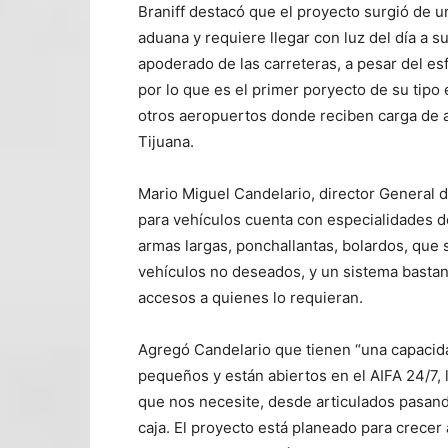
Braniff destacó que el proyecto surgió de 
aduana y requiere llegar con luz del día a 
apoderado de las carreteras, a pesar del esf
por lo que es el primer poryecto de su tipo 
otros aeropuertos donde reciben carga de a
Tijuana.
Mario Miguel Candelario, director General 
para vehículos cuenta con especialidades 
armas largas, ponchallantas, bolardos, que 
vehículos no deseados, y un sistema bastan
accesos a quienes lo requieran.
Agregó Candelario que tienen “una capacida
pequeños y están abiertos en el AIFA 24/7, 
que nos necesite, desde articulados pasando
caja. El proyecto está planeado para crecer