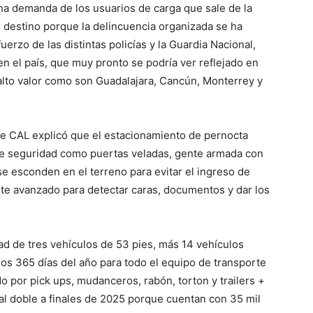
una demanda de los usuarios de carga que sale de la
su destino porque la delincuencia organizada se ha
uerzo de las distintas policías y la Guardia Nacional,
en el país, que muy pronto se podría ver reflejado en
lto valor como son Guadalajara, Cancún, Monterrey y
de CAL explicó que el estacionamiento de pernocta
de seguridad como puertas veladas, gente armada con
se esconden en el terreno para evitar el ingreso de
te avanzado para detectar caras, documentos y dar los
d de tres vehículos de 53 pies, más 14 vehículos
los 365 días del año para todo el equipo de transporte
 por pick ups, mudanceros, rabón, torton y trailers +
 al doble a finales de 2025 porque cuentan con 35 mil