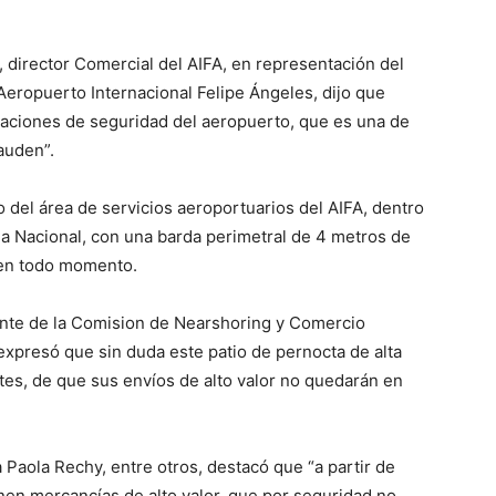
 director Comercial del AIFA, en representación del
Aeropuerto Internacional Felipe Ángeles, dijo que
raciones de seguridad del aeropuerto, que es una de
auden”.
 del área de servicios aeroportuarios del AIFA, dentro
ia Nacional, con una barda perimetral de 4 metros de
o en todo momento.
nte de la Comision de Nearshoring y Comercio
xpresó que sin duda este patio de pernocta de alta
ntes, de que sus envíos de alto valor no quedarán en
 Paola Rechy, entre otros, destacó que “a partir de
en mercancías de alto valor, que por seguridad no