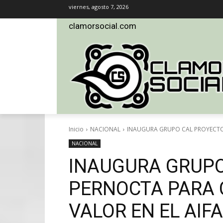
viernes, agosto 7, 2026
clamorsocial.com
Inicio
NACIONAL
INAUGURA GRUPO CAL PROYECTO 
NACIONAL
INAUGURA GRUPO
PERNOCTA PARA 
VALOR EN EL AIFA