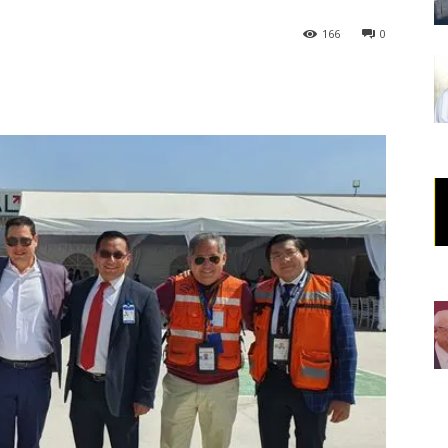
166
0