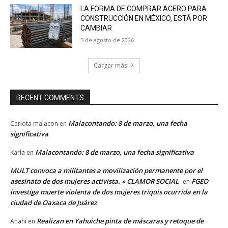
LA FORMA DE COMPRAR ACERO PARA
CONSTRUCCIÓN EN MÉXICO, ESTÁ POR
CAMBIAR
5 de agosto de 2026
Cargar más
RECENT COMMENTS
Malacontando: 8 de marzo, una fecha
Carlota malacon
en
significativa
Malacontando: 8 de marzo, una fecha significativa
Karla
en
MULT convoca a militantes a movilización permanente por el
asesinato de dos mujeres activista. » CLAMOR SOCIAL
FGEO
en
investiga muerte violenta de dos mujeres triquis ocurrida en la
ciudad de Oaxaca de Juárez
Realizan en Yahuiche pinta de máscaras y retoque de
Anahí
en