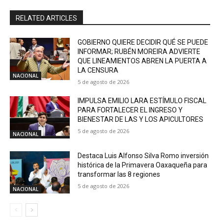
RELATED ARTICLES
GOBIERNO QUIERE DECIDIR QUÉ SE PUEDE
INFORMAR; RUBÉN MOREIRA ADVIERTE
QUE LINEAMIENTOS ABREN LA PUERTA A
LA CENSURA
NACIONAL
5 de agosto de 2026
IMPULSA EMILIO LARA ESTÍMULO FISCAL
PARA FORTALECER EL INGRESO Y
BIENESTAR DE LAS Y LOS APICULTORES
5 de agosto de 2026
NACIONAL
Destaca Luis Alfonso Silva Romo inversión
histórica de la Primavera Oaxaqueña para
transformar las 8 regiones
5 de agosto de 2026
NACIONAL