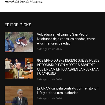
mural del Día de Muertos.
EDITOR PICKS
Volcadura en el camino San Pedro
Ixtlahuaca deja varios lesionados, entre
ellos menores de edad
5 de agosto de 2026
GOBIERNO QUIERE DECIDIR QUÉ SE PUEDE
INFORMAR; RUBÉN MOREIRA ADVIERTE
QUE LINEAMIENTOS ABREN LA PUERTA A
LA CENSURA
5 de agosto de 2026
La UNAM cancela contrato con Territorium
Life y ordena tres auditorías
5 de agosto de 2026