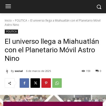
Inicio
POLITICA
El universo llega a Miahuatlán con el Planetario Móvil
Astro Nino
POLITICA
El universo llega a Miahuatlán
con el Planetario Móvil Astro
Nino
By
social
6 de marzo de 2025
159
0