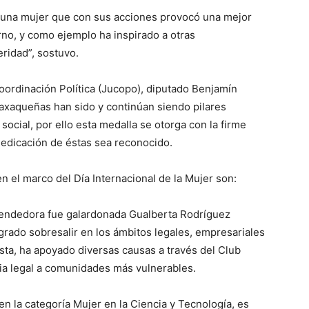
e una mujer que con sus acciones provocó una mejor
orno, y como ejemplo ha inspirado a otras
ridad”, sostuvo.
Coordinación Política (Jucopo), diputado Benjamín
axaqueñas han sido y continúan siendo pilares
social, por ello esta medalla se otorga con la firme
 dedicación de éstas sea reconocido.
 el marco del Día Internacional de la Mujer son:
rendedora fue galardonada Gualberta Rodríguez
rado sobresalir en los ámbitos legales, empresariales
ista, ha apoyado diversas causas a través del Club
ia legal a comunidades más vulnerables.
n la categoría Mujer en la Ciencia y Tecnología, es