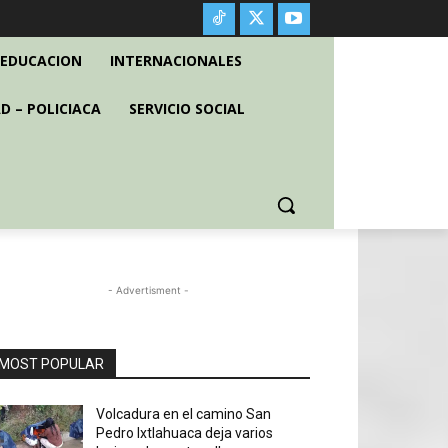
EDUCACION
INTERNACIONALES
D – POLICIACA
SERVICIO SOCIAL
- Advertisment -
MOST POPULAR
Volcadura en el camino San
Pedro Ixtlahuaca deja varios