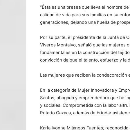
“Ésta es una presea que lleva el nombre d
calidad de vida para sus familias en su ent
generaciones, dejando una huella de prospe
Por su parte, el presidente de la Junta de 
Viveros Montalvo, señaló que las mujeres o
fundamentales en la construcción del tejido 
convicción de que el talento, esfuerzo y la
Las mujeres que reciben la condecoración en
En la categoría de Mujer Innovadora y Emp
Santos, abogada y emprendedora que ha log
y sociales. Comprometida con la labor altru
Rotario Oaxaca, además de brindar asistenc
Karla Ivonne Mijangos Fuentes, reconocida e