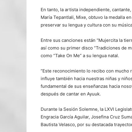
En tanto, la artista independiente, cantant
María Tepantlali, Mixe, obtuvo la medalla en
preservar su lengua y cultura con su música
Entre sus canciones están “Mujercita la tier
así como su primer disco “Tradiciones de m
como “Take On Me” a su lengua natal.
“Este reconocimiento lo recibo con mucho 
influye también hacia nuestras niñas y niño
fundamental de sus enseñanzas hacia nosotr
después de cantar en Ayuuk.
Durante la Sesión Solemne, la LXVI Legisla
Engracia García Aguilar, Josefina Cruz Sum
Bautista Velasco, por su destacada trayector