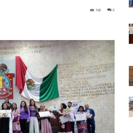
160
0