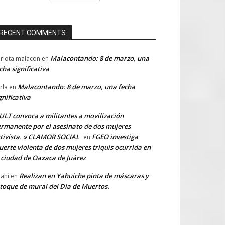
RECENT COMMENTS
Malacontando: 8 de marzo, una
rlota malacon
en
cha significativa
Malacontando: 8 de marzo, una fecha
rla
en
gnificativa
LT convoca a militantes a movilización
rmanente por el asesinato de dos mujeres
tivista. » CLAMOR SOCIAL
FGEO investiga
en
erte violenta de dos mujeres triquis ocurrida en
 ciudad de Oaxaca de Juárez
Realizan en Yahuiche pinta de máscaras y
ahí
en
toque de mural del Día de Muertos.