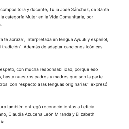
e, compositora y docente, Tulia José Sánchez, de Santa
 la categoría Mujer en la Vida Comunitaria, por
.
ra te abraza”, interpretada en lengua Ayuuk y español,
i tradición”. Además de adaptar canciones icónicas
respeto, con mucha responsabilidad, porque eso
s, hasta nuestros padres y madres que son la parte
os, con respecto a las lenguas originarias”, expresó
tura también entregó reconocimientos a Leticia
ano, Claudia Azucena León Miranda y Elizabeth
ia.