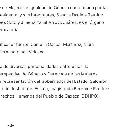
 de Mujeres e Igualdad de Género conformada por las
esidenta, y sus integrantes, Sandra Daniela Taurino
es Soto y Jimena Yamil Arroyo Juárez, es el órgano
vocatoria.
ificador fueron Camelia Gaspar Martínez, Nidia
Fernando Inés Velasco.
a de diversas personalidades entre éstas: la
Perspectiva de Género y Derechos de las Mujeres,
en representación del Gobernador del Estado, Salomón
ior de Justicia del Estado, magistrada Berenice Ramírez
s Derechos Humanos del Pueblo de Oaxaca (DDHPO),
-0-