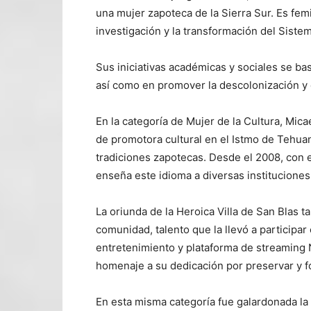
una mujer zapoteca de la Sierra Sur. Es femin
investigación y la transformación del Sist
Sus iniciativas académicas y sociales se bas
así como en promover la descolonización y d
En la categoría de Mujer de la Cultura, Mic
de promotora cultural en el Istmo de Tehua
tradiciones zapotecas. Desde el 2008, con 
enseña este idioma a diversas institucione
La oriunda de la Heroica Villa de San Blas t
comunidad, talento que la llevó a participar 
entretenimiento y plataforma de streaming 
homenaje a su dedicación por preservar y fo
En esta misma categoría fue galardonada la