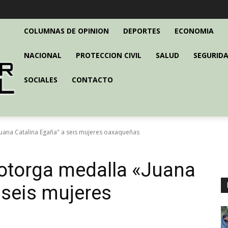
COLUMNAS DE OPINION
DEPORTES
ECONOMIA
NACIONAL
PROTECCION CIVIL
SALUD
SEGURIDA
SOCIALES
CONTACTO
Juana Catalina Egaña" a seis mujeres oaxaqueñas
 otorga medalla «Juana
 seis mujeres