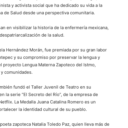
ista y activista social que ha dedicado su vida a la
ema de Salud desde una perspectiva comunitaria.
an en visibilizar la historia de la enfermería mexicana,
espatriarcalización de la salud.
aela Hernández Morán, fue premiada por su gran labor
ntepec y su compromiso por preservar la lengua y
el proyecto Lengua Materna Zapoteco del Istmo,
s y comunidades.
ambién fundó el Taller Juvenil de Teatro en su
en la serie “El Secreto del Río”, de la empresa de
Netflix. La Medalla Juana Catalina Romero es un
rtalecer la identidad cultural de su pueblo.
 poeta zapoteca Natalia Toledo Paz, quien lleva más de