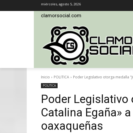
miércoles, agosto 5, 2026
clamorsocial.com
Inicio
POLITICA
Poder Legislativo otorga medalla "
POLITICA
Poder Legislativo
Catalina Egaña» a
oaxaqueñas