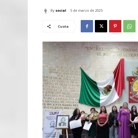
By
social
5 de marzo de 2025
Cuota