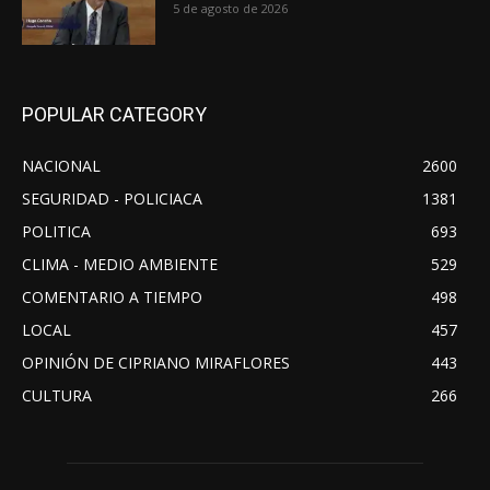
5 de agosto de 2026
POPULAR CATEGORY
NACIONAL
2600
SEGURIDAD - POLICIACA
1381
POLITICA
693
CLIMA - MEDIO AMBIENTE
529
COMENTARIO A TIEMPO
498
LOCAL
457
OPINIÓN DE CIPRIANO MIRAFLORES
443
CULTURA
266