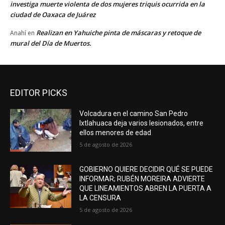
investiga muerte violenta de dos mujeres triquis ocurrida en la
ciudad de Oaxaca de Juárez
Realizan en Yahuiche pinta de máscaras y retoque de
Anahí
en
mural del Día de Muertos.
EDITOR PICKS
Volcadura en el camino San Pedro
Ixtlahuaca deja varios lesionados, entre
ellos menores de edad
5 de agosto de 2026
GOBIERNO QUIERE DECIDIR QUÉ SE PUEDE
INFORMAR; RUBÉN MOREIRA ADVIERTE
QUE LINEAMIENTOS ABREN LA PUERTA A
LA CENSURA
5 de agosto de 2026