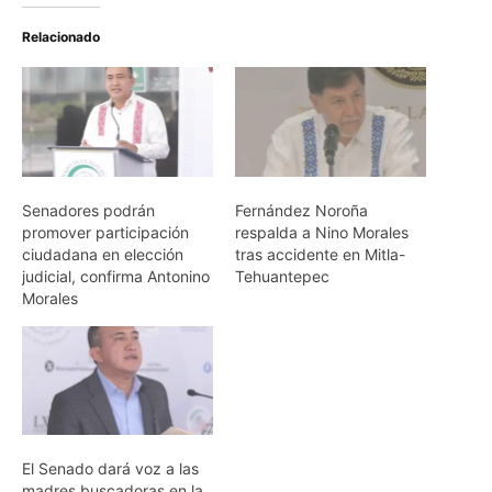
Relacionado
Senadores podrán
Fernández Noroña
promover participación
respalda a Nino Morales
ciudadana en elección
tras accidente en Mitla-
judicial, confirma Antonino
Tehuantepec
Morales
El Senado dará voz a las
madres buscadoras en la