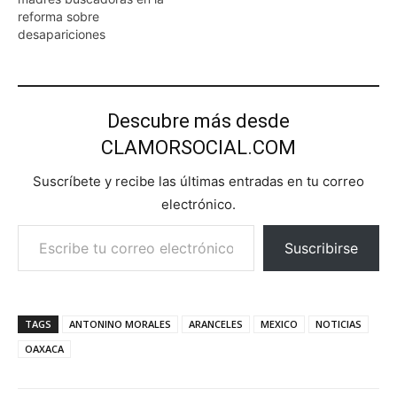
reforma sobre
desapariciones
Descubre más desde
CLAMORSOCIAL.COM
Suscríbete y recibe las últimas entradas en tu correo
electrónico.
Escribe tu correo electrónico…
Suscribirse
TAGS
ANTONINO MORALES
ARANCELES
MEXICO
NOTICIAS
OAXACA