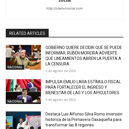
social
http://clamorsocial.com
RELATED ARTICLES
GOBIERNO QUIERE DECIDIR QUÉ SE PUEDE
INFORMAR; RUBÉN MOREIRA ADVIERTE
QUE LINEAMIENTOS ABREN LA PUERTA A
LA CENSURA
NACIONAL
5 de agosto de 2026
IMPULSA EMILIO LARA ESTÍMULO FISCAL
PARA FORTALECER EL INGRESO Y
BIENESTAR DE LAS Y LOS APICULTORES
5 de agosto de 2026
NACIONAL
Destaca Luis Alfonso Silva Romo inversión
histórica de la Primavera Oaxaqueña para
transformar las 8 regiones