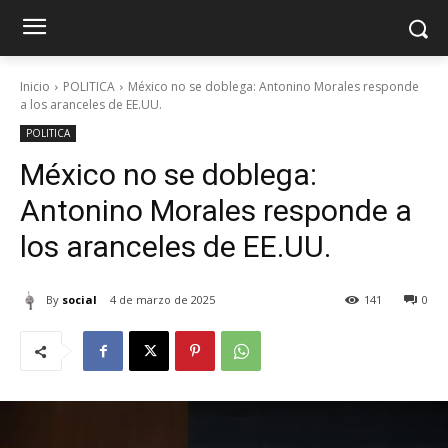
Inicio
POLITICA
México no se doblega: Antonino Morales responde
a los aranceles de EE.UU.
POLITICA
México no se doblega:
Antonino Morales responde a
los aranceles de EE.UU.
By
social
4 de marzo de 2025
141
0