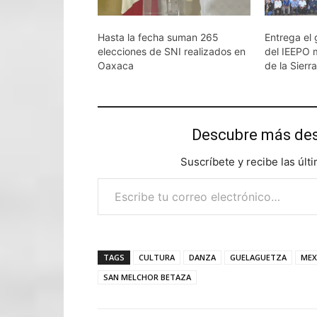
Hasta la fecha suman 265
Entrega el 
elecciones de SNI realizados en
del IEEPO m
Oaxaca
de la Sierr
Descubre más d
Suscríbete y recibe las últ
Escribe tu correo electrónico…
TAGS
CULTURA
DANZA
GUELAGUETZA
MEX
SAN MELCHOR BETAZA