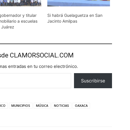
gobernador y titular
Si habrá Guelaguetza en San
obiliario a escuelas
Jacinto Amilpas
a Juárez
esde CLAMORSOCIAL.COM
imas entradas en tu correo electrónico.
Suscribirse
ICO
MUNICIPIOS
MÚSICA
NOTICIAS
OAXACA