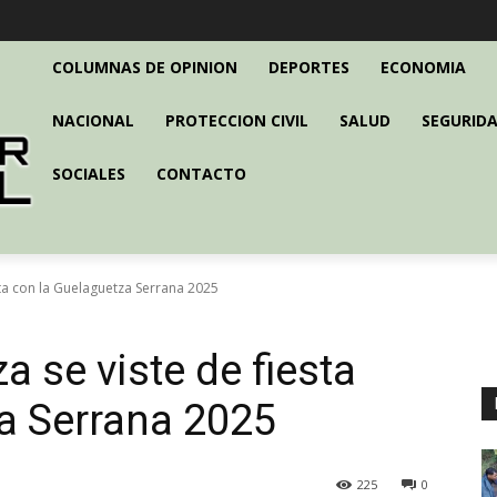
COLUMNAS DE OPINION
DEPORTES
ECONOMIA
NACIONAL
PROTECCION CIVIL
SALUD
SEGURIDA
SOCIALES
CONTACTO
sta con la Guelaguetza Serrana 2025
 se viste de fiesta
a Serrana 2025
225
0