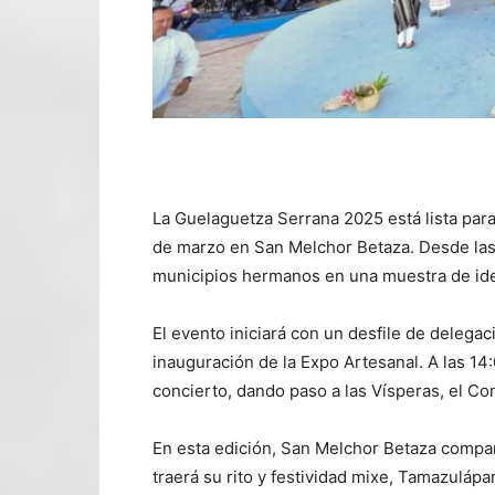
La Guelaguetza Serrana 2025 está lista para 
de marzo en San Melchor Betaza. Desde las 1
municipios hermanos en una muestra de iden
El evento iniciará con un desfile de delegac
inauguración de la Expo Artesanal. A las 14
concierto, dando paso a las Vísperas, el Con
En esta edición, San Melchor Betaza compar
traerá su rito y festividad mixe, Tamazuláp