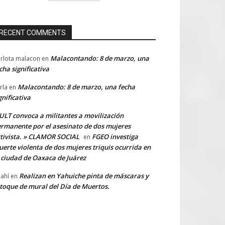
RECENT COMMENTS
Malacontando: 8 de marzo, una
rlota malacon
en
cha significativa
Malacontando: 8 de marzo, una fecha
rla
en
gnificativa
LT convoca a militantes a movilización
rmanente por el asesinato de dos mujeres
tivista. » CLAMOR SOCIAL
FGEO investiga
en
erte violenta de dos mujeres triquis ocurrida en
 ciudad de Oaxaca de Juárez
Realizan en Yahuiche pinta de máscaras y
ahí
en
toque de mural del Día de Muertos.