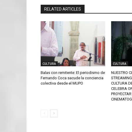
RELATED ARTICLES
CULTURA
CULTURA
Balas con remitente: El periodismo de
NUESTRO C
Fernando Coca sacude la conciencia
STREAMING 
colectiva desde el MUPO
CULTURA DE
CELEBRA O
PROYECTAR
CINEMATOGR