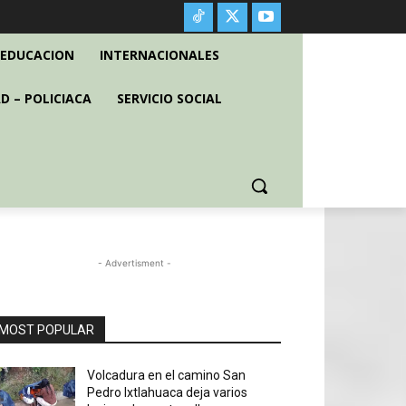
EDUCACION
INTERNACIONALES
D – POLICIACA
SERVICIO SOCIAL
- Advertisment -
MOST POPULAR
Volcadura en el camino San
Pedro Ixtlahuaca deja varios