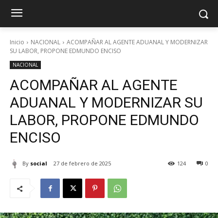
Inicio
NACIONAL
ACOMPAÑAR AL AGENTE ADUANAL Y MODERNIZAR
SU LABOR, PROPONE EDMUNDO ENCISO
NACIONAL
ACOMPAÑAR AL AGENTE
ADUANAL Y MODERNIZAR SU
LABOR, PROPONE EDMUNDO
ENCISO
By
social
27 de febrero de 2025
124
0