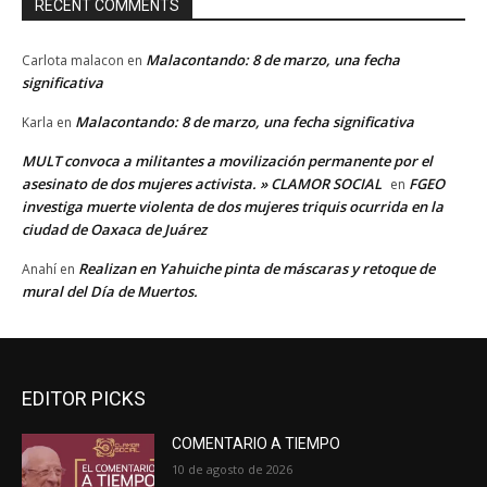
RECENT COMMENTS
Malacontando: 8 de marzo, una fecha
Carlota malacon
en
significativa
Malacontando: 8 de marzo, una fecha significativa
Karla
en
MULT convoca a militantes a movilización permanente por el
asesinato de dos mujeres activista. » CLAMOR SOCIAL
FGEO
en
investiga muerte violenta de dos mujeres triquis ocurrida en la
ciudad de Oaxaca de Juárez
Realizan en Yahuiche pinta de máscaras y retoque de
Anahí
en
mural del Día de Muertos.
EDITOR PICKS
COMENTARIO A TIEMPO
10 de agosto de 2026