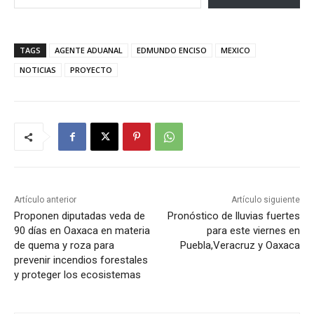
TAGS
AGENTE ADUANAL
EDMUNDO ENCISO
MEXICO
NOTICIAS
PROYECTO
Artículo anterior
Artículo siguiente
Proponen diputadas veda de
Pronóstico de lluvias fuertes
90 días en Oaxaca en materia
para este viernes en
de quema y roza para
Puebla,Veracruz y Oaxaca
prevenir incendios forestales
y proteger los ecosistemas