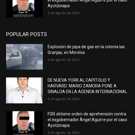
Ayotzinapa
6 de agosto de 2026
POPULAR POSTS
Explosión de pipa de gas en la colonia las
Granjas, en Morelos
6 de agosto de 2026
DE NUEVA YORK AL CAPITOLIO Y
HARVARD: MARIO ZAMORA PONE A
SINALOA EN LA AGENDA INTERNACIONAL
6 de agosto de 2026
FGR obtiene orden de aprehensión contra
el exgobernador Ángel Aguirre por el caso
Ayotzinapa
6 de agosto de 2026