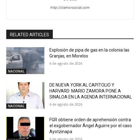
http://clamorsocial.com
RELATED ARTICLES
Explosión de pipa de gas en la colonia las
Granjas, en Morelos
6 de agosto de 2026
NACIONAL
DE NUEVA YORK AL CAPITOLIO Y
HARVARD: MARIO ZAMORA PONE A
SINALOA EN LA AGENDA INTERNACIONAL
6 de agosto de 2026
NACIONAL
FGR obtiene orden de aprehensión contra
el exgobernador Ángel Aguirre por el caso
Ayotzinapa
6 de agosto de 2026