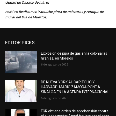
ciudad de Oaxaca de Juárez
Realizan en Yahuiche pinta de máscaras y retoque de
Anahí
en
mural del Día de Muertos.
EDITOR PICKS
Explosión de pipa de gas en la colonia las
Granjas, en Morelos
6 de agosto de 2026
DE NUEVA YORK AL CAPITOLIO Y
HARVARD: MARIO ZAMORA PONE A
SINALOA EN LA AGENDA INTERNACIONAL
6 de agosto de 2026
FGR obtiene orden de aprehensión contra
el exgobernador Ángel Aguirre por el caso