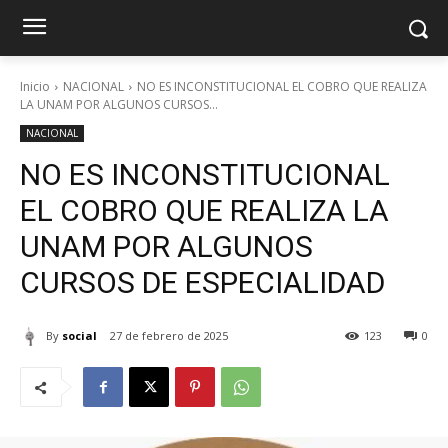
Inicio
NACIONAL
NO ES INCONSTITUCIONAL EL COBRO QUE REALIZA
LA UNAM POR ALGUNOS CURSOS...
NACIONAL
NO ES INCONSTITUCIONAL
EL COBRO QUE REALIZA LA
UNAM POR ALGUNOS
CURSOS DE ESPECIALIDAD
By
social
27 de febrero de 2025
123
0