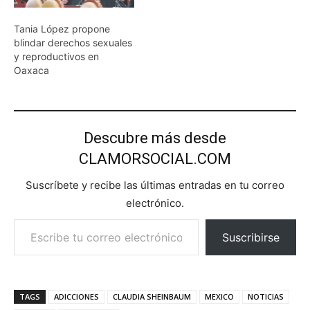
Tania López propone
blindar derechos sexuales
y reproductivos en
Oaxaca
Descubre más desde
CLAMORSOCIAL.COM
Suscríbete y recibe las últimas entradas en tu correo
electrónico.
Escribe tu correo electrónico…
Suscribirse
TAGS
ADICCIONES
CLAUDIA SHEINBAUM
MEXICO
NOTICIAS