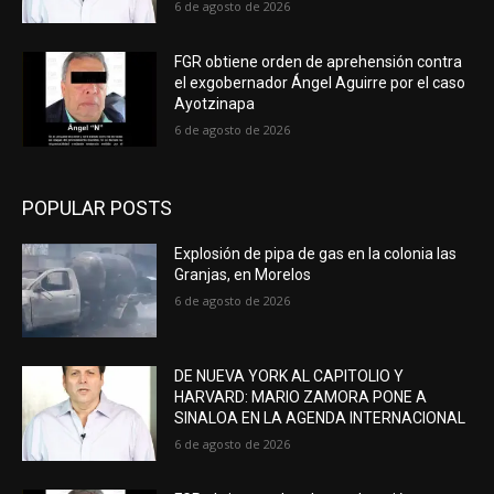
6 de agosto de 2026
FGR obtiene orden de aprehensión contra
el exgobernador Ángel Aguirre por el caso
Ayotzinapa
6 de agosto de 2026
POPULAR POSTS
Explosión de pipa de gas en la colonia las
Granjas, en Morelos
6 de agosto de 2026
DE NUEVA YORK AL CAPITOLIO Y
HARVARD: MARIO ZAMORA PONE A
SINALOA EN LA AGENDA INTERNACIONAL
6 de agosto de 2026