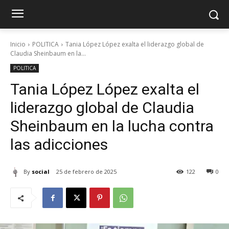
Inicio
POLITICA
Tania López López exalta el liderazgo global de
Claudia Sheinbaum en la...
POLITICA
Tania López López exalta el
liderazgo global de Claudia
Sheinbaum en la lucha contra
las adicciones
By
social
25 de febrero de 2025
122
0