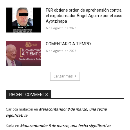
FGR obtiene orden de aprehensión contra
el exgobernador Ángel Aguirre por el caso
Ayotzinapa
6 de agosto de 2026
COMENTARIO A TIEMPO
6 de agosto de 2026
Cargar más
RECENT COMMENTS
Malacontando: 8 de marzo, una fecha
Carlota malacon
en
significativa
Malacontando: 8 de marzo, una fecha significativa
Karla
en