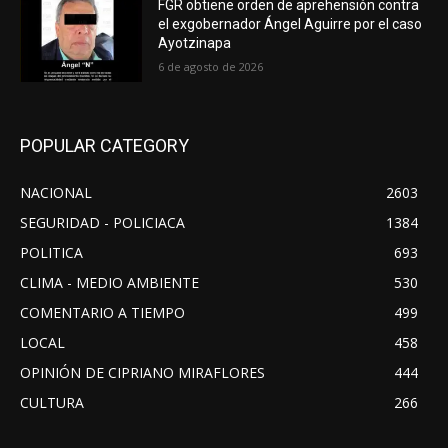
FGR obtiene orden de aprehensión contra
el exgobernador Ángel Aguirre por el caso
Ayotzinapa
6 de agosto de 2026
POPULAR CATEGORY
NACIONAL
2603
SEGURIDAD - POLICIACA
1384
POLITICA
693
CLIMA - MEDIO AMBIENTE
530
COMENTARIO A TIEMPO
499
LOCAL
458
OPINIÓN DE CIPRIANO MIRAFLORES
444
CULTURA
266