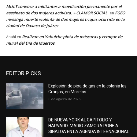
MULT convoca a militantes a movilización permanente por el
asesinato de dos mujeres activista. » CLAMOR SOCIAL
FGEO
en
investiga muerte violenta de dos mujeres triquis ocurrida en la
ciudad de Oaxaca de Juárez
Realizan en Yahuiche pinta de máscaras y retoque de
Anahí
en
mural del Día de Muertos.
EDITOR PICKS
Explosión de pipa de gas en la colonia las
Granjas, en Morelos
6 de agosto de 2026
DE NUEVA YORK AL CAPITOLIO Y
HARVARD: MARIO ZAMORA PONE A
SINALOA EN LA AGENDA INTERNACIONAL