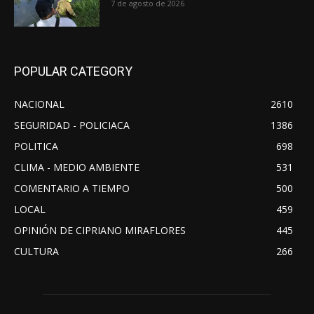
7 de agosto de 2026
POPULAR CATEGORY
NACIONAL
2610
SEGURIDAD - POLICIACA
1386
POLITICA
698
CLIMA - MEDIO AMBIENTE
531
COMENTARIO A TIEMPO
500
LOCAL
459
OPINIÓN DE CIPRIANO MIRAFLORES
445
CULTURA
266