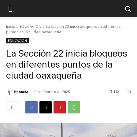
Inicio
EDUCACION
La Sección 22 inicia bloqueos en diferentes
puntos de la ciudad oaxaqueña
EDUCACION
La Sección 22 inicia bloqueos
en diferentes puntos de la
ciudad oaxaqueña
By
social
24 de febrero de 2025
142
0