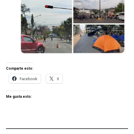
Comparte esto:
Facebook
X
Me gusta esto: