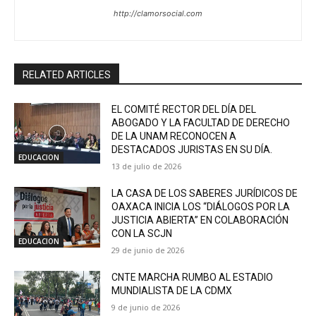
http://clamorsocial.com
RELATED ARTICLES
EL COMITÉ RECTOR DEL DÍA DEL
ABOGADO Y LA FACULTAD DE DERECHO
DE LA UNAM RECONOCEN A
DESTACADOS JURISTAS EN SU DÍA.
EDUCACION
13 de julio de 2026
LA CASA DE LOS SABERES JURÍDICOS DE
OAXACA INICIA LOS “DIÁLOGOS POR LA
JUSTICIA ABIERTA” EN COLABORACIÓN
CON LA SCJN
EDUCACION
29 de junio de 2026
CNTE MARCHA RUMBO AL ESTADIO
MUNDIALISTA DE LA CDMX
9 de junio de 2026