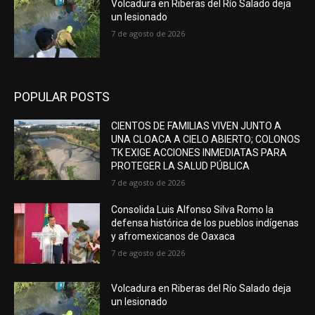
Volcadura en Riberas del Río Salado deja
un lesionado
7 de agosto de 2026
POPULAR POSTS
CIENTOS DE FAMILIAS VIVEN JUNTO A
UNA CLOACA A CIELO ABIERTO; COLONOS
TK EXIGE ACCIONES INMEDIATAS PARA
PROTEGER LA SALUD PÚBLICA
7 de agosto de 2026
Consolida Luis Alfonso Silva Romo la
defensa histórica de los pueblos indígenas
y afromexicanos de Oaxaca
7 de agosto de 2026
Volcadura en Riberas del Río Salado deja
un lesionado