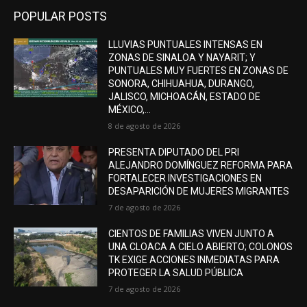
POPULAR POSTS
LLUVIAS PUNTUALES INTENSAS EN
ZONAS DE SINALOA Y NAYARIT; Y
PUNTUALES MUY FUERTES EN ZONAS DE
SONORA, CHIHUAHUA, DURANGO,
JALISCO, MICHOACÁN, ESTADO DE
MÉXICO,...
8 de agosto de 2026
PRESENTA DIPUTADO DEL PRI
ALEJANDRO DOMÍNGUEZ REFORMA PARA
FORTALECER INVESTIGACIONES EN
DESAPARICIÓN DE MUJERES MIGRANTES
7 de agosto de 2026
CIENTOS DE FAMILIAS VIVEN JUNTO A
UNA CLOACA A CIELO ABIERTO; COLONOS
TK EXIGE ACCIONES INMEDIATAS PARA
PROTEGER LA SALUD PÚBLICA
7 de agosto de 2026