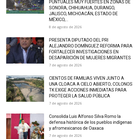
PUNTUALES MUY FUERTES EN ZONAS DE
SONORA, CHIHUAHUA, DURANGO,
JALISCO, MICHOACÁN, ESTADO DE
MÉXICO,...
8 de agosto de 2026
PRESENTA DIPUTADO DEL PRI
ALEJANDRO DOMÍNGUEZ REFORMA PARA
FORTALECER INVESTIGACIONES EN
DESAPARICIÓN DE MUJERES MIGRANTES
7 de agosto de 2026
CIENTOS DE FAMILIAS VIVEN JUNTO A
UNA CLOACA A CIELO ABIERTO; COLONOS
TK EXIGE ACCIONES INMEDIATAS PARA
PROTEGER LA SALUD PÚBLICA
7 de agosto de 2026
Consolida Luis Alfonso Silva Romo la
defensa histórica de los pueblos indígenas
y afromexicanos de Oaxaca
7 de agosto de 2026