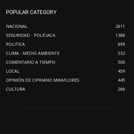
POPULAR CATEGORY
NACIONAL
2611
SEGURIDAD - POLICIACA
1386
POLITICA
699
CLIMA - MEDIO AMBIENTE
532
COMENTARIO A TIEMPO
500
LOCAL
459
OPINIÓN DE CIPRIANO MIRAFLORES
445
CULTURA
266