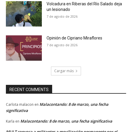
Volcadura en Riberas del Río Salado deja
un lesionado
7 de agosto de 2026
Opinión de Cipriano Miraflores
7 de agosto de 2026
Cargar más
RECENT COMMENTS
Malacontando: 8 de marzo, una fecha
Carlota malacon
en
significativa
Malacontando: 8 de marzo, una fecha significativa
Karla
en
MULT convoca a militantes a movilización permanente por el