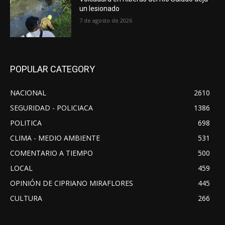
un lesionado
7 de agosto de 2026
POPULAR CATEGORY
NACIONAL
2610
SEGURIDAD - POLICIACA
1386
POLITICA
698
CLIMA - MEDIO AMBIENTE
531
COMENTARIO A TIEMPO
500
LOCAL
459
OPINIÓN DE CIPRIANO MIRAFLORES
445
CULTURA
266