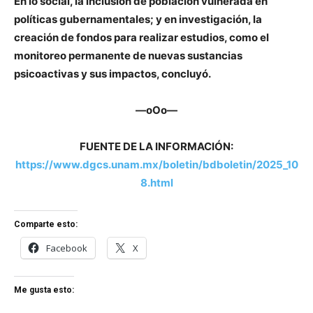
En lo social, la inclusión de población vulnerada en
políticas gubernamentales; y en investigación, la
creación de fondos para realizar estudios, como el
monitoreo permanente de nuevas sustancias
psicoactivas y sus impactos, concluyó.
—oOo—
FUENTE DE LA INFORMACIÓN:
https://www.dgcs.unam.mx/boletin/bdboletin/2025_10
8.html
Comparte esto:
Facebook
X
Me gusta esto: