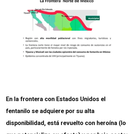
En la frontera con Estados Unidos el
fentanilo se adquiere por su alta
disponibilidad, está revuelto con heroína (lo