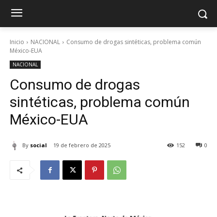
Inicio
NACIONAL
Consumo de drogas sintéticas, problema común
México-EUA
NACIONAL
Consumo de drogas
sintéticas, problema común
México-EUA
By
social
19 de febrero de 2025
152
0