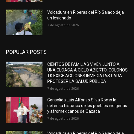
Volcadura en Riberas del Río Salado deja
un lesionado
7 de agosto de 2026
POPULAR POSTS
CIENTOS DE FAMILIAS VIVEN JUNTO A
UNA CLOACA A CIELO ABIERTO; COLONOS
TK EXIGE ACCIONES INMEDIATAS PARA
PROTEGER LA SALUD PÚBLICA
7 de agosto de 2026
Consolida Luis Alfonso Silva Romo la
defensa histórica de los pueblos indígenas
y afromexicanos de Oaxaca
7 de agosto de 2026
Volcadura en Riberas del Río Salado deja