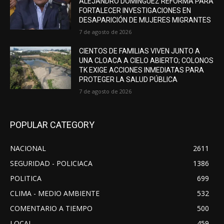
ALEJANDRO DOMÍNGUEZ REFORMA PARA
FORTALECER INVESTIGACIONES EN
DESAPARICIÓN DE MUJERES MIGRANTES
7 de agosto de 2026
CIENTOS DE FAMILIAS VIVEN JUNTO A
UNA CLOACA A CIELO ABIERTO; COLONOS
TK EXIGE ACCIONES INMEDIATAS PARA
PROTEGER LA SALUD PÚBLICA
7 de agosto de 2026
POPULAR CATEGORY
NACIONAL
2611
SEGURIDAD - POLICIACA
1386
POLITICA
699
CLIMA - MEDIO AMBIENTE
532
COMENTARIO A TIEMPO
500
LOCAL
459