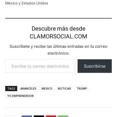
México y Estados Unidos
Descubre más desde
CLAMORSOCIAL.COM
Suscríbete y recibe las últimas entradas en tu correo
electrónico.
Escribe tu correo electrónico…
Suscribirse
TAGS
ARANCELES
MEXICO
NOTICIAS
TRUMP
YO EMPRENDEDOR