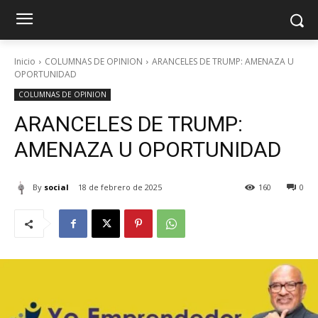
Inicio
COLUMNAS DE OPINION
ARANCELES DE TRUMP: AMENAZA U
OPORTUNIDAD
COLUMNAS DE OPINION
ARANCELES DE TRUMP:
AMENAZA U OPORTUNIDAD
By
social
18 de febrero de 2025
160
0