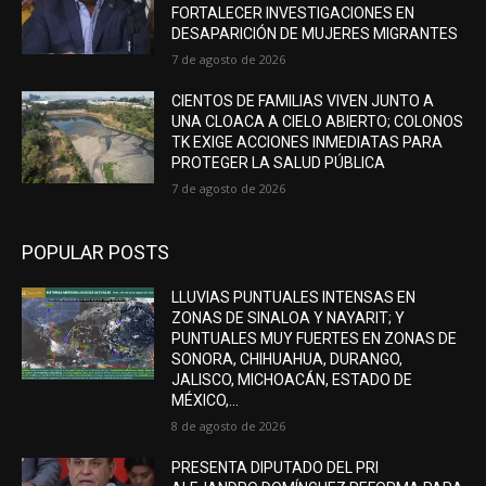
FORTALECER INVESTIGACIONES EN
DESAPARICIÓN DE MUJERES MIGRANTES
7 de agosto de 2026
CIENTOS DE FAMILIAS VIVEN JUNTO A
UNA CLOACA A CIELO ABIERTO; COLONOS
TK EXIGE ACCIONES INMEDIATAS PARA
PROTEGER LA SALUD PÚBLICA
7 de agosto de 2026
POPULAR POSTS
LLUVIAS PUNTUALES INTENSAS EN
ZONAS DE SINALOA Y NAYARIT; Y
PUNTUALES MUY FUERTES EN ZONAS DE
SONORA, CHIHUAHUA, DURANGO,
JALISCO, MICHOACÁN, ESTADO DE
MÉXICO,...
8 de agosto de 2026
PRESENTA DIPUTADO DEL PRI