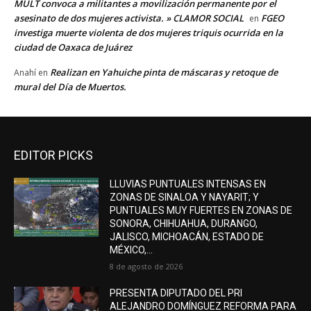
MULT convoca a militantes a movilización permanente por el
asesinato de dos mujeres activista. » CLAMOR SOCIAL
FGEO
en
investiga muerte violenta de dos mujeres triquis ocurrida en la
ciudad de Oaxaca de Juárez
Realizan en Yahuiche pinta de máscaras y retoque de
Anahí
en
mural del Día de Muertos.
EDITOR PICKS
LLUVIAS PUNTUALES INTENSAS EN
ZONAS DE SINALOA Y NAYARIT; Y
PUNTUALES MUY FUERTES EN ZONAS DE
SONORA, CHIHUAHUA, DURANGO,
JALISCO, MICHOACÁN, ESTADO DE
MÉXICO,...
8 de agosto de 2026
PRESENTA DIPUTADO DEL PRI
ALEJANDRO DOMÍNGUEZ REFORMA PARA