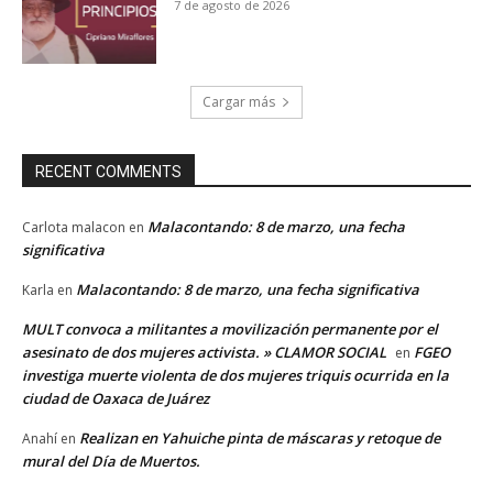
7 de agosto de 2026
Cargar más
RECENT COMMENTS
Malacontando: 8 de marzo, una fecha
Carlota malacon
en
significativa
Malacontando: 8 de marzo, una fecha significativa
Karla
en
MULT convoca a militantes a movilización permanente por el
asesinato de dos mujeres activista. » CLAMOR SOCIAL
FGEO
en
investiga muerte violenta de dos mujeres triquis ocurrida en la
ciudad de Oaxaca de Juárez
Realizan en Yahuiche pinta de máscaras y retoque de
Anahí
en
mural del Día de Muertos.