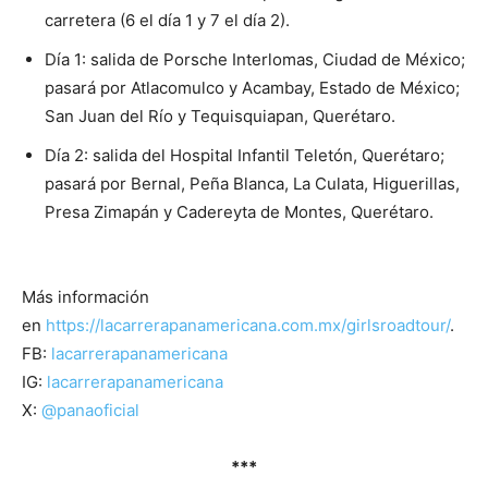
carretera (6 el día 1 y 7 el día 2).
Día 1: salida de Porsche Interlomas, Ciudad de México;
pasará por Atlacomulco y Acambay, Estado de México;
San Juan del Río y Tequisquiapan, Querétaro.
Día 2: salida del Hospital Infantil Teletón, Querétaro;
pasará por Bernal, Peña Blanca, La Culata, Higuerillas,
Presa Zimapán y Cadereyta de Montes, Querétaro.
Más información
en
https://lacarrerapanamericana.com.mx/girlsroadtour/
.
FB:
lacarrerapanamericana
IG:
lacarrerapanamericana
X:
@panaoficial
***