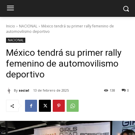
Inicio
NACIONAL
México tendrá su primer rally femenino de
automovilismo deportivo
NACIONAL
México tendrá su primer rally
femenino de automovilismo
deportivo
By
social
13 de febrero de 2025
138
0