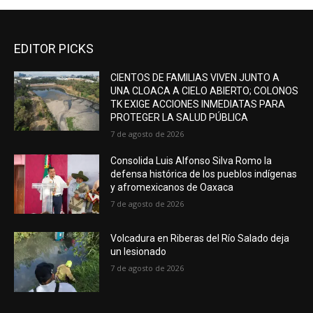
EDITOR PICKS
CIENTOS DE FAMILIAS VIVEN JUNTO A
UNA CLOACA A CIELO ABIERTO; COLONOS
TK EXIGE ACCIONES INMEDIATAS PARA
PROTEGER LA SALUD PÚBLICA
7 de agosto de 2026
Consolida Luis Alfonso Silva Romo la
defensa histórica de los pueblos indígenas
y afromexicanos de Oaxaca
7 de agosto de 2026
Volcadura en Riberas del Río Salado deja
un lesionado
7 de agosto de 2026