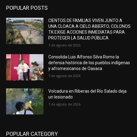
POPULAR POSTS
CIENTOS DE FAMILIAS VIVEN JUNTO A
UNA CLOACA A CIELO ABIERTO; COLONOS
TK EXIGE ACCIONES INMEDIATAS PARA
PROTEGER LA SALUD PÚBLICA
7 de agosto de 2026
Consolida Luis Alfonso Silva Romo la
defensa histórica de los pueblos indígenas
y afromexicanos de Oaxaca
7 de agosto de 2026
Volcadura en Riberas del Río Salado deja
un lesionado
7 de agosto de 2026
POPULAR CATEGORY