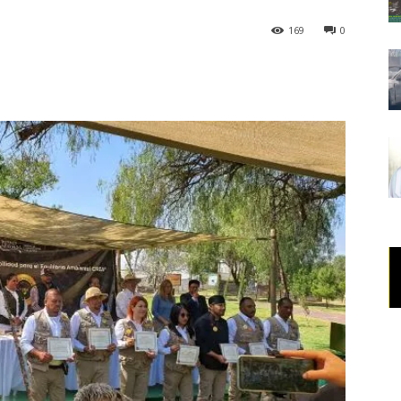
169
0