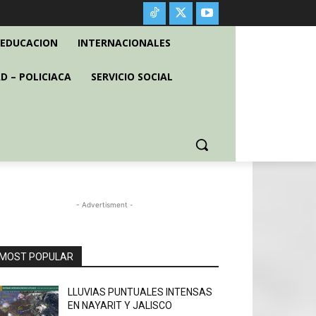
EDUCACION
INTERNACIONALES
D – POLICIACA
SERVICIO SOCIAL
- Advertisment -
MOST POPULAR
LLUVIAS PUNTUALES INTENSAS
EN NAYARIT Y JALISCO