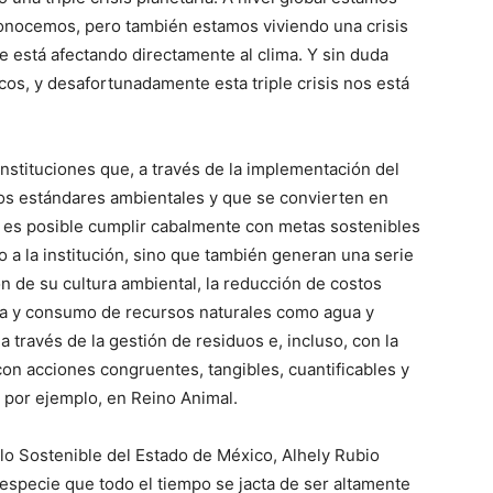
 conocemos, pero también estamos viviendo una crisis
ue está afectando directamente al clima. Y sin duda
cos, y desafortunadamente esta triple crisis nos está
instituciones que, a través de la implementación del
os estándares ambientales y que se convierten en
 es posible cumplir cabalmente con metas sostenibles
 a la institución, sino que también generan una serie
ón de su cultura ambiental, la reducción de costos
ima y consumo de recursos naturales como agua y
a través de la gestión de residuos e, incluso, con la
con acciones congruentes, tangibles, cuantificables y
e, por ejemplo, en Reino Animal.
lo Sostenible del Estado de México, Alhely Rubio
especie que todo el tiempo se jacta de ser altamente