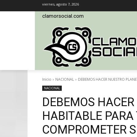
viernes, agosto 7, 2026
clamorsocial.com
Inicio
NACIONAL
DEBEMOS HACER NUESTRO PLANE
NACIONAL
DEBEMOS HACER
HABITABLE PARA 
COMPROMETER S