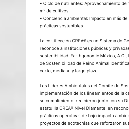
• Ciclo de nutrientes: Aprovechamiento de 1
m² de cultivos.
• Conciencia ambiental: Impacto en más de 
prácticas sostenibles.
La certificación CREA® es un Sistema de Ge
reconoce a instituciones públicas y privad
sostenibilidad. Earthgonomic México, A.C.,
de Sostenibilidad de Reino Animal identific
corto, mediano y largo plazo.
Los Líderes Ambientales del Comité de Sost
implementación de los lineamientos de la ce
su cumplimiento, recibieron junto con su Dire
estatuilla CREA® Nivel Diamante, en recono
prácticas operativas de bajo impacto ambien
proyectos de ecotecnias que reforzaron sus