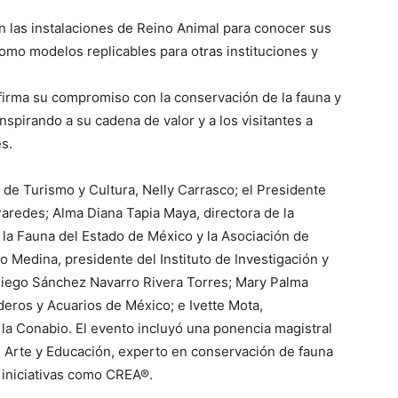
on las instalaciones de Reino Animal para conocer sus
mo modelos replicables para otras instituciones y
firma su compromiso con la conservación de la fauna y
nspirando a su cadena de valor y a los visitantes a
s.
de Turismo y Cultura, Nelly Carrasco; el Presidente
aredes; Alma Diana Tapia Maya, directora de la
 la Fauna del Estado de México y la Asociación de
 Medina, presidente del Instituto de Investigación y
 Diego Sánchez Navarro Rivera Torres; Mary Palma
aderos y Acuarios de México; e Ivette Mota,
la Conabio. El evento incluyó una ponencia magistral
, Arte y Educación, experto en conservación de fauna
 iniciativas como CREA®.