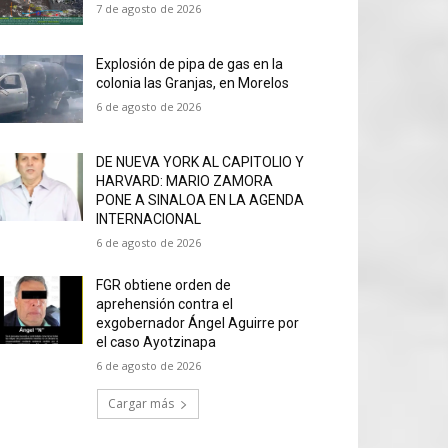
7 de agosto de 2026
Explosión de pipa de gas en la
colonia las Granjas, en Morelos
6 de agosto de 2026
DE NUEVA YORK AL CAPITOLIO Y
HARVARD: MARIO ZAMORA
PONE A SINALOA EN LA AGENDA
INTERNACIONAL
6 de agosto de 2026
FGR obtiene orden de
aprehensión contra el
exgobernador Ángel Aguirre por
el caso Ayotzinapa
6 de agosto de 2026
Cargar más