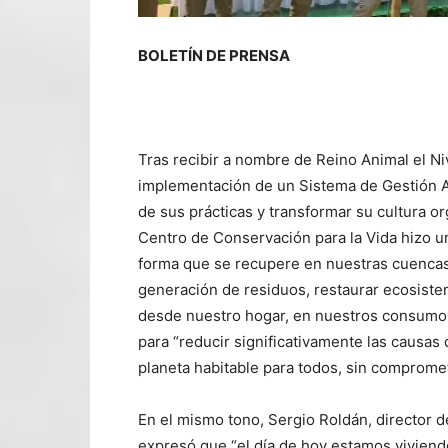
BOLETÍN DE PRENSA
Tras recibir a nombre de Reino Animal el Ni
implementación de un Sistema de Gestión A
de sus prácticas y transformar su cultura or
Centro de Conservación para la Vida hizo un 
forma que se recupere en nuestras cuencas,
generación de residuos, restaurar ecosistem
desde nuestro hogar, en nuestros consumos,
para “reducir significativamente las causa
planeta habitable para todos, sin comprome
En el mismo tono, Sergio Roldán, director d
expresó que “el día de hoy estamos viviendo 