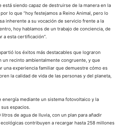
e está siendo capaz de destruirse de la manera en la
 por lo que “hoy festejamos a Reino Animal, pero lo
 inherente a su vocación de servicio frente a la
entro, hoy hablamos de un trabajo de conciencia, de
 a esta certificación”.
mpartió los éxitos más destacables que lograron
n un recinto ambientalmente congruente, y que
dar una experiencia familiar que demuestre cómo es
en la calidad de vida de las personas y del planeta,
 energía mediante un sistema fotovoltaico y la
 sus espacios.
litros de agua de lluvia, con un plan para añadir
 ecológicas contribuyen a recargar hasta 258 millones