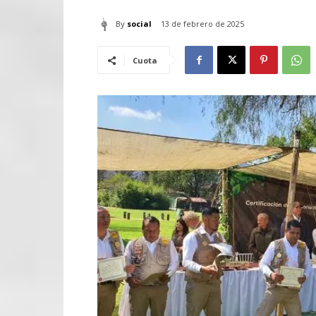
By
social
13 de febrero de 2025
Cuota