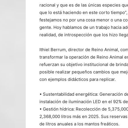
racional y que es de las únicas especies qu
que lo está haciendo en este corto tiempo”,
festejamos no por una cosa menor o una cosa
gente. Hoy hablamos de un trabajo hacia ad
realidad, de introspección que los hizo llegar
Ithiel Berrum, director de Reino Animal, co
transformar la operación de Reino Animal e
refuerzan su objetivo institucional de brin
posible realizar pequeños cambios que mejor
con ejemplos didácticos para replicar.
• Sustentabilidad energética: Generación de
instalación de iluminación LED en el 92% de
• Gestión hídrica: Recolección de 5,375,000 
2,368,000 litros más en 2025. Sus reservas
de litros anuales a los mantos freáticos.