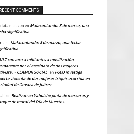
RECENT COMMENTS
Malacontando: 8 de marzo, una
rlota malacon
en
cha significativa
Malacontando: 8 de marzo, una fecha
rla
en
gnificativa
LT convoca a militantes a movilización
rmanente por el asesinato de dos mujeres
tivista. » CLAMOR SOCIAL
FGEO investiga
en
erte violenta de dos mujeres triquis ocurrida en
 ciudad de Oaxaca de Juárez
Realizan en Yahuiche pinta de máscaras y
ahí
en
toque de mural del Día de Muertos.