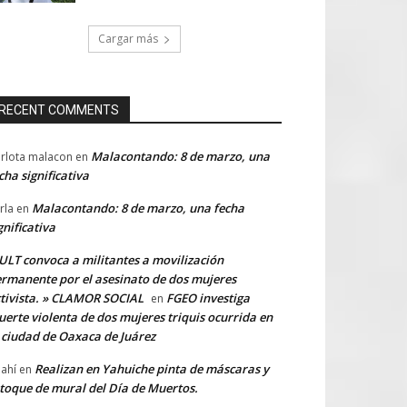
Cargar más
RECENT COMMENTS
Malacontando: 8 de marzo, una
rlota malacon
en
cha significativa
Malacontando: 8 de marzo, una fecha
rla
en
gnificativa
LT convoca a militantes a movilización
rmanente por el asesinato de dos mujeres
tivista. » CLAMOR SOCIAL
FGEO investiga
en
erte violenta de dos mujeres triquis ocurrida en
 ciudad de Oaxaca de Juárez
Realizan en Yahuiche pinta de máscaras y
ahí
en
toque de mural del Día de Muertos.