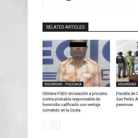
RELATED ARTICLES
SEGURIDAD - POLICIACA
SEGURIDAD -
Obtiene FGEO vinculación a proceso
Fiscalía de 
contra probable responsable de
San Pedro A
homicidio calificado con ventaja
personas
cometido en la Costa