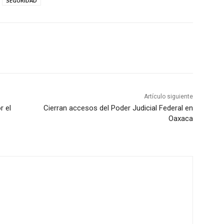
SEGURIDAD
Artículo siguiente
r el
Cierran accesos del Poder Judicial Federal en
Oaxaca