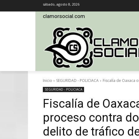
sábado, agosto 8, 2026
clamorsocial.com
Inicio
SEGURIDAD - POLICIACA
Fiscalía de Oaxaca o
SEGURIDAD - POLICIACA
Fiscalía de Oaxac
proceso contra do
delito de tráfico d