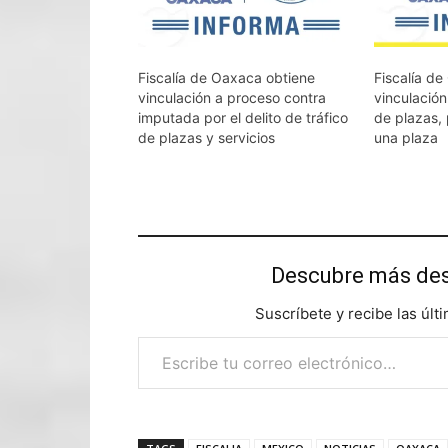
Fiscalía de Oaxaca obtiene
Fiscalía d
vinculación a proceso contra
vinculación
imputada por el delito de tráfico
de plazas,
de plazas y servicios
una plaza
Descubre más d
Suscríbete y recibe las últ
Escribe tu correo electrónico…