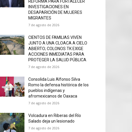
REFORMA PARA FORTALECER
INVESTIGACIONES EN
DESAPARICIÓN DE MUJERES
MIGRANTES
7 de agosto de 2026
CIENTOS DE FAMILIAS VIVEN
JUNTO A UNA CLOACA A CIELO
ABIERTO; COLONOS TK EXIGE
ACCIONES INMEDIATAS PARA
PROTEGER LA SALUD PÚBLICA
7 de agosto de 2026
Consolida Luis Alfonso Silva
Romo la defensa histórica de los
pueblos indígenas y
afromexicanos de Oaxaca
7 de agosto de 2026
Volcadura en Riberas del Río
Salado deja un lesionado
7 de agosto de 2026