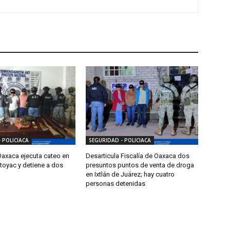
 POLICIACA
SEGURIDAD - POLICIACA
Oaxaca ejecuta cateo en
Desarticula Fiscalía de Oaxaca dos
toyac y detiene a dos
presuntos puntos de venta de droga
en Ixtlán de Juárez; hay cuatro
personas detenidas