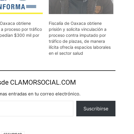
e Oaxaca obtiene
Fiscalía de Oaxaca obtiene
 a proceso por tráfico
prisión y solicita vinculación a
 pedían $300 mil por
proceso contra imputado por
tráfico de plazas, de manera
ilícita ofrecía espacios laborales
en el sector salud
esde CLAMORSOCIAL.COM
imas entradas en tu correo electrónico.
Suscribirse