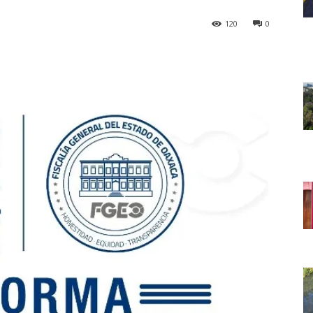
120
0