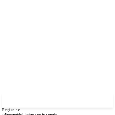
Registrarse
¡Bienvenido! Ingresa en tu cuenta