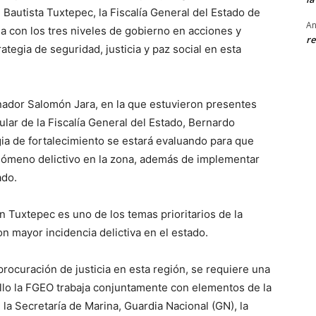
Bautista Tuxtepec, la Fiscalía General del Estado de
An
 con los tres niveles de gobierno en acciones y
re
tegia de seguridad, justicia y paz social en esta
nador Salomón Jara, en la que estuvieron presentes
ular de la Fiscalía General del Estado, Bernardo
gia de fortalecimiento se estará evaluando para que
fenómeno delictivo en la zona, además de implementar
ado.
en Tuxtepec es uno de los temas prioritarios de la
on mayor incidencia delictiva en el estado.
 procuración de justicia en esta región, se requiere una
 ello la FGEO trabaja conjuntamente con elementos de la
la Secretaría de Marina, Guardia Nacional (GN), la