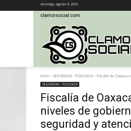
domingo, agosto 9, 2026
clamorsocial.com
Inicio
SEGURIDAD - POLICIACA
Fiscalía de Oaxaca co
SEGURIDAD - POLICIACA
Fiscalía de Oaxaca
niveles de gobiern
seguridad y atenc