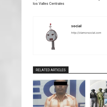
los Valles Centrales
social
http://clamorsocial.com
RELATED ARTICLES