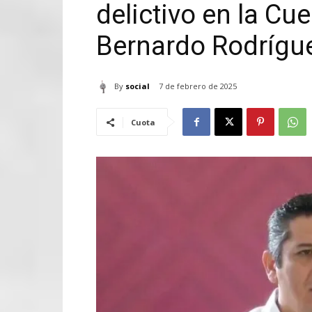
delictivo en la Cu
Bernardo Rodrígue
By
social
7 de febrero de 2025
Cuota