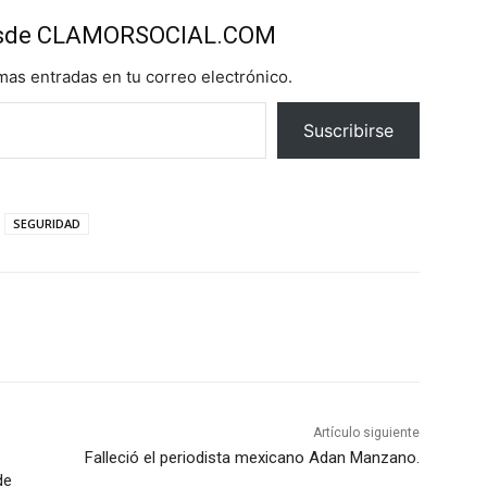
esde CLAMORSOCIAL.COM
imas entradas en tu correo electrónico.
Suscribirse
SEGURIDAD
Artículo siguiente
Falleció el periodista mexicano Adan Manzano.
de