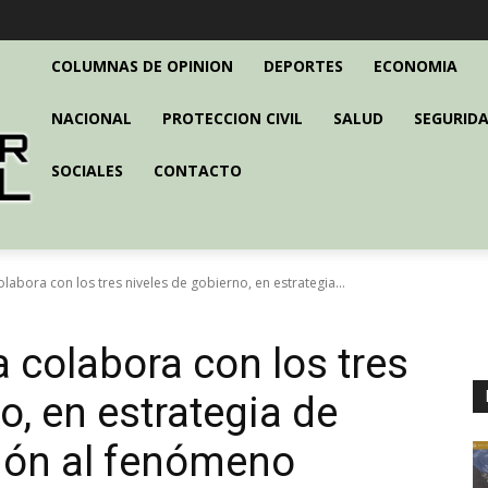
COLUMNAS DE OPINION
DEPORTES
ECONOMIA
NACIONAL
PROTECCION CIVIL
SALUD
SEGURIDA
SOCIALES
CONTACTO
labora con los tres niveles de gobierno, en estrategia...
 colabora con los tres
o, en estrategia de
ión al fenómeno