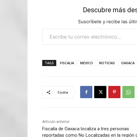
Descubre más d
Suscríbete y recibe las últ
Escribe tu correo electrónico…
TAGS
FISCALIA
MEXICO
NOTICIAS
OAXACA
Cuota
Artículo anterior
Fiscalía de Oaxaca localiza a tres personas
reportadas como No Localizadas en la región 