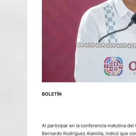
BOLETÍN
Al participar en la conferencia matutina del
Bernardo Rodríguez Alamilla, indicó que co