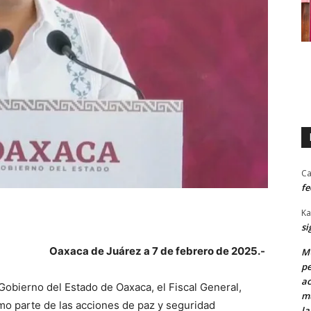
Ca
fe
Ka
si
Oaxaca de Juárez a 7 de febrero de 2025.-
MU
pe
ac
 Gobierno del Estado de Oaxaca, el Fiscal General,
mu
mo parte de las acciones de paz y seguridad
la