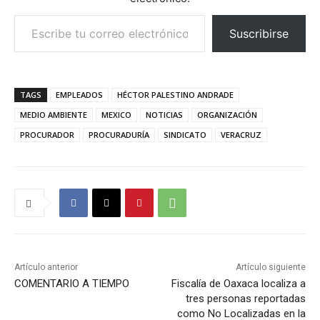
Escribe tu correo electrónico…
Suscribirse
TAGS
EMPLEADOS
HÉCTOR PALESTINO ANDRADE
MEDIO AMBIENTE
MEXICO
NOTICIAS
ORGANIZACIÓN
PROCURADOR
PROCURADURÍA
SINDICATO
VERACRUZ
Artículo anterior
Artículo siguiente
COMENTARIO A TIEMPO
Fiscalía de Oaxaca localiza a
tres personas reportadas
como No Localizadas en la