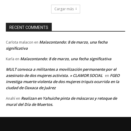
Cargar más
RECENT COMMENTS
Malacontando: 8 de marzo, una fecha
Carlota malacon
en
significativa
Malacontando: 8 de marzo, una fecha significativa
Karla
en
MULT convoca a militantes a movilización permanente por el
asesinato de dos mujeres activista. » CLAMOR SOCIAL
FGEO
en
investiga muerte violenta de dos mujeres triquis ocurrida en la
ciudad de Oaxaca de Juárez
Realizan en Yahuiche pinta de máscaras y retoque de
Anahí
en
mural del Día de Muertos.