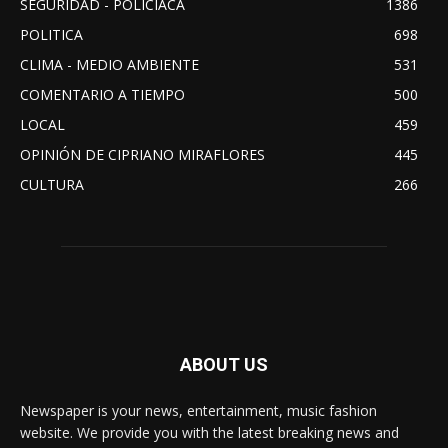
SEGURIDAD - POLICIACA
1386
POLITICA
698
CLIMA - MEDIO AMBIENTE
531
COMENTARIO A TIEMPO
500
LOCAL
459
OPINIÓN DE CIPRIANO MIRAFLORES
445
CULTURA
266
ABOUT US
Newspaper is your news, entertainment, music fashion
website. We provide you with the latest breaking news and