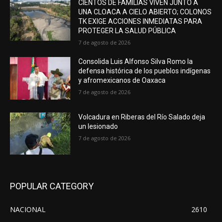
CIENTOS DE FAMILIAS VIVEN JUNTO A
UNA CLOACA A CIELO ABIERTO; COLONOS
TK EXIGE ACCIONES INMEDIATAS PARA
PROTEGER LA SALUD PÚBLICA
7 de agosto de 2026
Consolida Luis Alfonso Silva Romo la
defensa histórica de los pueblos indígenas
y afromexicanos de Oaxaca
7 de agosto de 2026
Volcadura en Riberas del Río Salado deja
un lesionado
7 de agosto de 2026
POPULAR CATEGORY
NACIONAL
2610