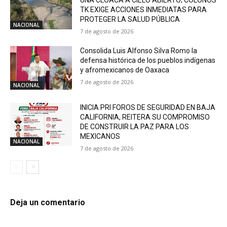
UNA CLOACA A CIELO ABIERTO; COLONOS
TK EXIGE ACCIONES INMEDIATAS PARA
PROTEGER LA SALUD PÚBLICA
NACIONAL
7 de agosto de 2026
Consolida Luis Alfonso Silva Romo la
defensa histórica de los pueblos indígenas
y afromexicanos de Oaxaca
7 de agosto de 2026
NACIONAL
INICIA PRI FOROS DE SEGURIDAD EN BAJA
CALIFORNIA, REITERA SU COMPROMISO
DE CONSTRUIR LA PAZ PARA LOS
MEXICANOS
NACIONAL
7 de agosto de 2026
Deja un comentario