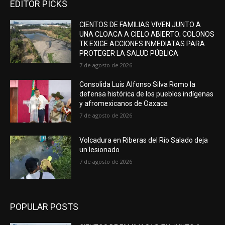
EDITOR PICKS
CIENTOS DE FAMILIAS VIVEN JUNTO A
UNA CLOACA A CIELO ABIERTO; COLONOS
TK EXIGE ACCIONES INMEDIATAS PARA
PROTEGER LA SALUD PÚBLICA
7 de agosto de 2026
Consolida Luis Alfonso Silva Romo la
defensa histórica de los pueblos indígenas
y afromexicanos de Oaxaca
7 de agosto de 2026
Volcadura en Riberas del Río Salado deja
un lesionado
7 de agosto de 2026
POPULAR POSTS