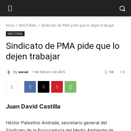
Inicio
NACIONAL
Sindicato de PMA pide que lo dejen trabajar
NACIONAL
Sindicato de PMA pide que lo
dejen trabajar
By
social
7 de febrero de 2025
158
0
Juan David Castilla
Héctor Palestino Andrade, secretario general del
Sindicato de la Procuraduría del Medio Ambiente de