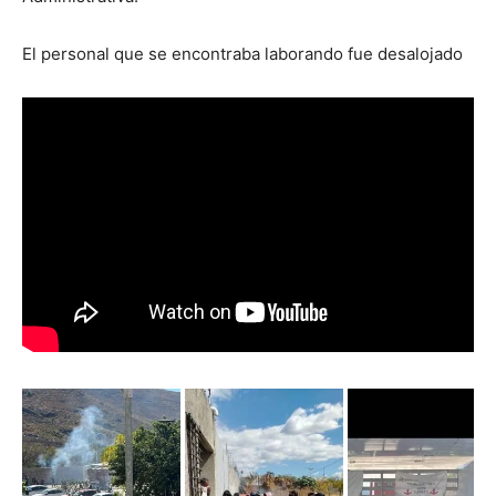
El personal que se encontraba laborando fue desalojado