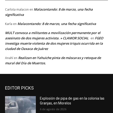
Malacontando: 8 de marzo, una fecha
Carlota malacon
en
significativa
Malacontando: 8 de marzo, una fecha significativa
Karla
en
MULT convoca a militantes a movilización permanente por el
asesinato de dos mujeres activista. » CLAMOR SOCIAL
FGEO
en
investiga muerte violenta de dos mujeres triquis ocurrida en la
ciudad de Oaxaca de Juárez
Realizan en Yahuiche pinta de máscaras y retoque de
Anahí
en
mural del Día de Muertos.
EDITOR PICKS
Explosión de pipa de gas en la colonia las
Granjas, en Morelos
6 de agosto de 2026