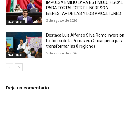
IMPULSA EMILIO LARA ESTÍMULO FISCAL
PARA FORTALECER EL INGRESO Y
BIENESTAR DE LAS Y LOS APICULTORES
5 de agosto de 2026
NACIONAL
Destaca Luis Alfonso Silva Romo inversión
histórica de la Primavera Oaxaqueña para
transformar las 8 regiones
5 de agosto de 2026
NACIONAL
Deja un comentario