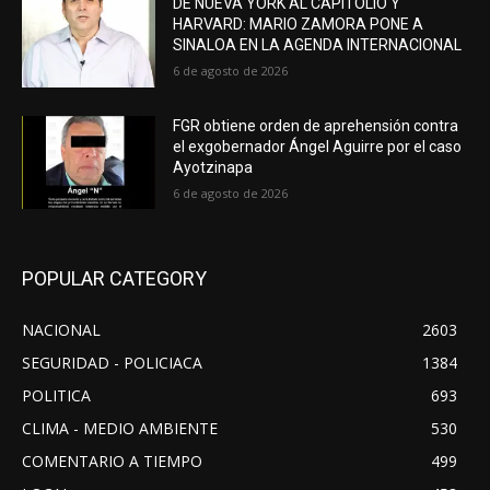
DE NUEVA YORK AL CAPITOLIO Y
HARVARD: MARIO ZAMORA PONE A
SINALOA EN LA AGENDA INTERNACIONAL
6 de agosto de 2026
FGR obtiene orden de aprehensión contra
el exgobernador Ángel Aguirre por el caso
Ayotzinapa
6 de agosto de 2026
POPULAR CATEGORY
NACIONAL
2603
SEGURIDAD - POLICIACA
1384
POLITICA
693
CLIMA - MEDIO AMBIENTE
530
COMENTARIO A TIEMPO
499