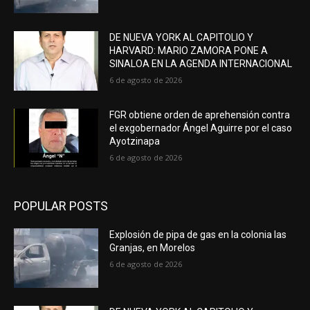
DE NUEVA YORK AL CAPITOLIO Y
HARVARD: MARIO ZAMORA PONE A
SINALOA EN LA AGENDA INTERNACIONAL
6 de agosto de 2026
FGR obtiene orden de aprehensión contra
el exgobernador Ángel Aguirre por el caso
Ayotzinapa
6 de agosto de 2026
POPULAR POSTS
Explosión de pipa de gas en la colonia las
Granjas, en Morelos
6 de agosto de 2026