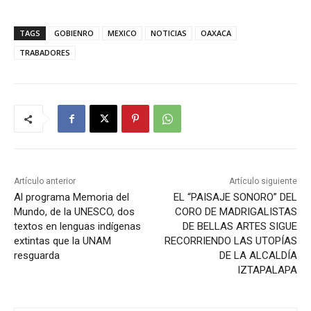
TAGS
GOBIENRO
MEXICO
NOTICIAS
OAXACA
TRABADORES
Artículo anterior
Artículo siguiente
Al programa Memoria del
EL “PAISAJE SONORO” DEL
Mundo, de la UNESCO, dos
CORO DE MADRIGALISTAS
textos en lenguas indígenas
DE BELLAS ARTES SIGUE
extintas que la UNAM
RECORRIENDO LAS UTOPÍAS
resguarda
DE LA ALCALDÍA
IZTAPALAPA