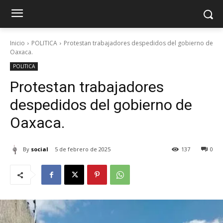
Inicio
POLITICA
Protestan trabajadores despedidos del gobierno de
Oaxaca.
POLITICA
Protestan trabajadores
despedidos del gobierno de
Oaxaca.
By
social
5 de febrero de 2025
137
0