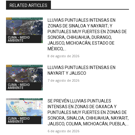
RELATED ARTICLES
LLUVIAS PUNTUALES INTENSAS EN
ZONAS DE SINALOA Y NAYARIT; Y
PUNTUALES MUY FUERTES EN ZONAS DE
SONORA, CHIHUAHUA, DURANGO,
CLIMA - MEDIO
AMBIENTE
JALISCO, MICHOACÁN, ESTADO DE
MÉXICO,...
8 de agosto de 2026
LLUVIAS PUNTUALES INTENSAS EN
NAYARIT Y JALISCO
7 de agosto de 2026
CLIMA - MEDIO
AMBIENTE
SE PREVÉN LLUVIAS PUNTUALES
INTENSAS EN ZONAS DE OAXACA Y
PUNTUALES MUY FUERTES EN ZONAS DE
SONORA, SINALOA, CHIHUAHUA, NAYARIT,
CLIMA - MEDIO
AMBIENTE
JALISCO, COLIMA, MICHOACÁN, PUEBLA,...
6 de agosto de 2026