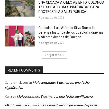
UNA CLOACA A CIELO ABIERTO; COLONOS
TK EXIGE ACCIONES INMEDIATAS PARA
PROTEGER LA SALUD PÚBLICA
7 de agosto de 2026
Consolida Luis Alfonso Silva Romo la
defensa histórica de los pueblos indígenas
y afromexicanos de Oaxaca
7 de agosto de 2026
Cargar más
RECENT COMMENTS
Malacontando: 8 de marzo, una fecha
Carlota malacon
en
significativa
Malacontando: 8 de marzo, una fecha significativa
Karla
en
MULT convoca a militantes a movilización permanente por el