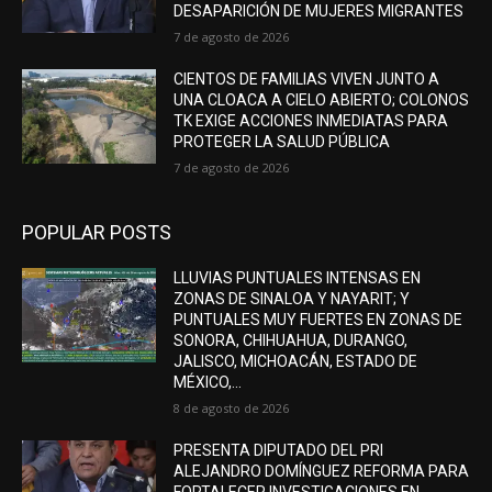
DESAPARICIÓN DE MUJERES MIGRANTES
7 de agosto de 2026
CIENTOS DE FAMILIAS VIVEN JUNTO A
UNA CLOACA A CIELO ABIERTO; COLONOS
TK EXIGE ACCIONES INMEDIATAS PARA
PROTEGER LA SALUD PÚBLICA
7 de agosto de 2026
POPULAR POSTS
LLUVIAS PUNTUALES INTENSAS EN
ZONAS DE SINALOA Y NAYARIT; Y
PUNTUALES MUY FUERTES EN ZONAS DE
SONORA, CHIHUAHUA, DURANGO,
JALISCO, MICHOACÁN, ESTADO DE
MÉXICO,...
8 de agosto de 2026
PRESENTA DIPUTADO DEL PRI
ALEJANDRO DOMÍNGUEZ REFORMA PARA
FORTALECER INVESTIGACIONES EN