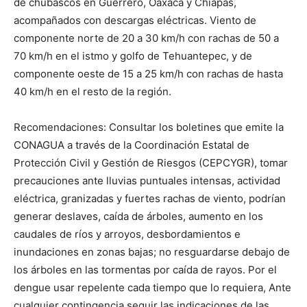
de chubascos en Guerrero, Oaxaca y Chiapas,
acompañados con descargas eléctricas. Viento de
componente norte de 20 a 30 km/h con rachas de 50 a
70 km/h en el istmo y golfo de Tehuantepec, y de
componente oeste de 15 a 25 km/h con rachas de hasta
40 km/h en el resto de la región.
Recomendaciones: Consultar los boletines que emite la
CONAGUA a través de la Coordinación Estatal de
Protección Civil y Gestión de Riesgos (CEPCYGR), tomar
precauciones ante lluvias puntuales intensas, actividad
eléctrica, granizadas y fuertes rachas de viento, podrían
generar deslaves, caída de árboles, aumento en los
caudales de ríos y arroyos, desbordamientos e
inundaciones en zonas bajas; no resguardarse debajo de
los árboles en las tormentas por caída de rayos. Por el
dengue usar repelente cada tiempo que lo requiera, Ante
cualquier contingencia seguir las indicaciones de las