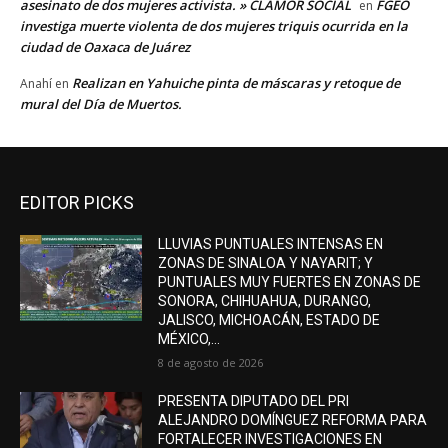
asesinato de dos mujeres activista. » CLAMOR SOCIAL
FGEO
en
investiga muerte violenta de dos mujeres triquis ocurrida en la
ciudad de Oaxaca de Juárez
Realizan en Yahuiche pinta de máscaras y retoque de
Anahí
en
mural del Día de Muertos.
EDITOR PICKS
LLUVIAS PUNTUALES INTENSAS EN
ZONAS DE SINALOA Y NAYARIT; Y
PUNTUALES MUY FUERTES EN ZONAS DE
SONORA, CHIHUAHUA, DURANGO,
JALISCO, MICHOACÁN, ESTADO DE
MÉXICO,...
8 de agosto de 2026
PRESENTA DIPUTADO DEL PRI
ALEJANDRO DOMÍNGUEZ REFORMA PARA
FORTALECER INVESTIGACIONES EN