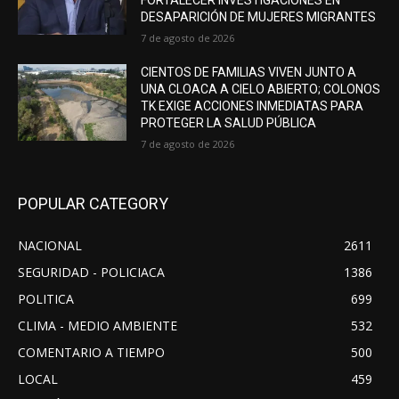
DESAPARICIÓN DE MUJERES MIGRANTES
7 de agosto de 2026
CIENTOS DE FAMILIAS VIVEN JUNTO A
UNA CLOACA A CIELO ABIERTO; COLONOS
TK EXIGE ACCIONES INMEDIATAS PARA
PROTEGER LA SALUD PÚBLICA
7 de agosto de 2026
POPULAR CATEGORY
NACIONAL
2611
SEGURIDAD - POLICIACA
1386
POLITICA
699
CLIMA - MEDIO AMBIENTE
532
COMENTARIO A TIEMPO
500
LOCAL
459