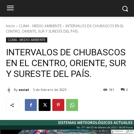
Inicio
CLIMA - MEDIO AMBIENTE
INTERVALOS DE CHUBASCOS EN EL
CENTRO, ORIENTE, SUR Y SURESTE DEL PAÍS.
CLIMA - MEDIO AMBIENTE
INTERVALOS DE CHUBASCOS
EN EL CENTRO, ORIENTE, SUR
Y SURESTE DEL PAÍS.
By
social
5 de febrero de 2025
181
0