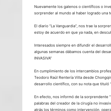
Nuevamente los galenos o científicos o inv
sorprender al mundo al haber logrado una t
El diario “La Vanguardia”, nos trae la sorpre
estoy de acuerdo en que ya nada, en descub
Interesados siempre en difundir el desarrol
algunas semanas dábamos cuenta del desarr
INVASIVA”
En cumplimiento de los intercambios profesi
Teodoro Raúl Rentería Villa desde Chongqin
desarrollo científico, con su nota que tituló 
En efecto, nos informó de la sorprendente “
palabras del creador de la cirugía no inva
atrás los términos como intervención, opera