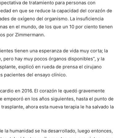
xpectativa de tratamiento para personas con
medad en que se reduce la capacidad del corazón de
ades de oxígeno del organismo. La insuficiencia
nas en el mundo, de los que un 10 por ciento tienen
dos por Zimmermann.
entes tienen una esperanza de vida muy corta; la
e, pero hay muy pocos órganos disponibles”, y la
splante, explicó en rueda de prensa el cirujano
s pacientes del ensayo clínico.
iocardio en 2016. El corazón le quedó gravemente
e empeoró en los años siguientes, hasta el punto de
 trasplante, ahora esta nueva terapia le ha salvado la
 de la humanidad se ha desarrollado, luego entonces,