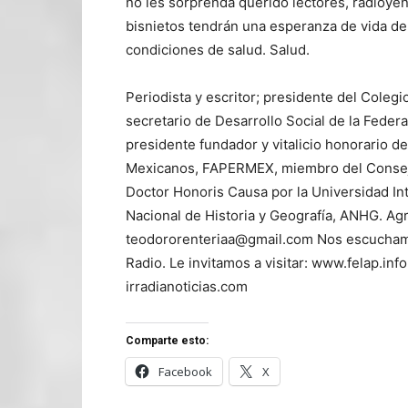
no les sorprenda querido lectores, radioyen
bisnietos tendrán una esperanza de vida de
condiciones de salud. Salud.
Periodista y escritor; presidente del Cole
secretario de Desarrollo Social de la Feder
presidente fundador y vitalicio honorario d
Mexicanos, FAPERMEX, miembro del Consejo
Doctor Honoris Causa por la Universidad I
Nacional de Historia y Geografía, ANHG. Ag
teodororenteriaa@gmail.com Nos escuchamos
Radio. Le invitamos a visitar: www.felap.inf
irradianoticias.com
Comparte esto:
Facebook
X