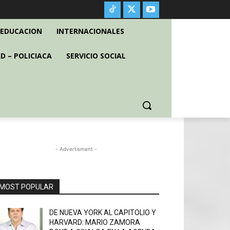
EDUCACION
INTERNACIONALES
D – POLICIACA
SERVICIO SOCIAL
- Advertisment -
MOST POPULAR
DE NUEVA YORK AL CAPITOLIO Y
HARVARD: MARIO ZAMORA