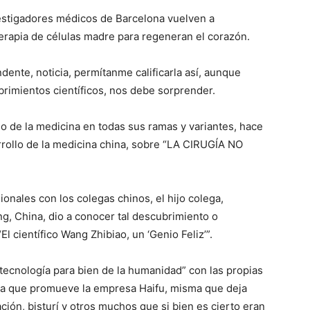
estigadores médicos de Barcelona vuelven a
erapia de células madre para regeneran el corazón.
ndente, noticia, permítanme calificarla así, aunque
rimientos científicos, nos debe sorprender.
lo de la medicina en todas sus ramas y variantes, hace
ollo de la medicina china, sobre “LA CIRUGÍA NO
onales con los colegas chinos, el hijo colega,
g, China, dio a conocer tal descubrimiento o
“El científico Wang Zhibiao, un ‘Genio Feliz’”.
tecnología para bien de la humanidad” con las propias
siva que promueve la empresa Haifu, misma que deja
ción, bisturí y otros muchos que si bien es cierto eran