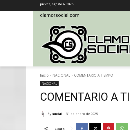
jueves, agosto 6, 2026
clamorsocial.com
Inicio
NACIONAL
COMENTARIO A TIEMPO
NACIONAL
COMENTARIO A T
By
social
31 de enero de 2025
Cuota