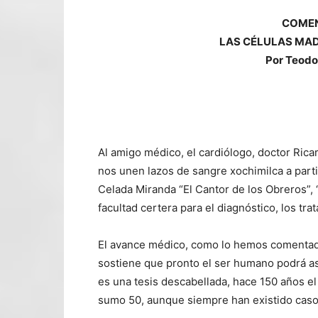
COMEN
LAS CÉLULAS MA
Por Teodo
Al amigo médico, el cardiólogo, doctor Ric
nos unen lazos de sangre xochimilca a part
Celada Miranda “El Cantor de los Obreros”, “
facultad certera para el diagnóstico, los t
El avance médico, como lo hemos comentado,
sostiene que pronto el ser humano podrá aspi
es una tesis descabellada, hace 150 años el 
sumo 50, aunque siempre han existido caso