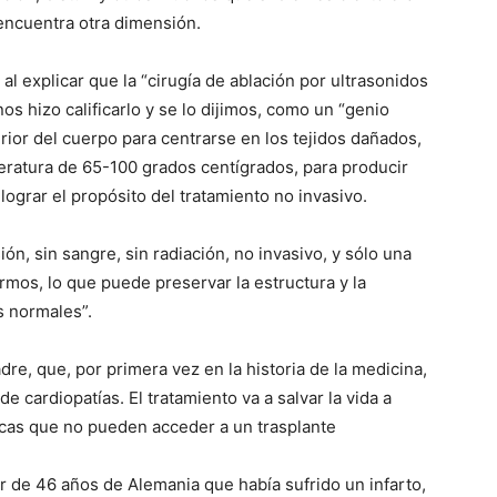
 encuentra otra dimensión.
, al explicar que la “cirugía de ablación por ultrasonidos
os hizo calificarlo y se lo dijimos, como un “genio
terior del cuerpo para centrarse en los tejidos dañados,
ratura de 65-100 grados centígrados, para producir
 lograr el propósito del tratamiento no invasivo.
ón, sin sangre, sin radiación, no invasivo, y sólo una
ermos, lo que puede preservar la estructura y la
s normales”.
re, que, por primera vez en la historia de la medicina,
 cardiopatías. El tratamiento va a salvar la vida a
acas que no pueden acceder a un trasplante
r de 46 años de Alemania que había sufrido un infarto,