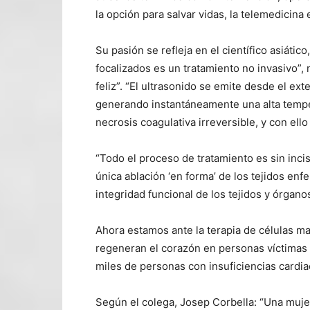
la opción para salvar vidas, la telemedicina
Su pasión se refleja en el científico asiático
focalizados es un tratamiento no invasivo”, n
feliz”. “El ultrasonido se emite desde el ex
generando instantáneamente una alta tempe
necrosis coagulativa irreversible, y con ello
“Todo el proceso de tratamiento es sin incisi
única ablación ‘en forma’ de los tejidos enf
integridad funcional de los tejidos y órgano
Ahora estamos ante la terapia de células mad
regeneran el corazón en personas víctimas de
miles de personas con insuficiencias cardi
Según el colega, Josep Corbella: “Una muje