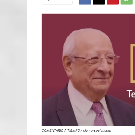
COMENTARIO A TIEMPO.- clamorsocial.com