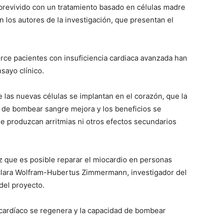
brevivido con un tratamiento basado en células madre
 los autores de la investigación, que presentan el
torce pacientes con insuficiencia cardiaca avanzada han
sayo clínico.
 las nuevas células se implantan en el corazón, que la
d de bombear sangre mejora y los beneficios se
se produzcan arritmias ni otros efectos secundarios
 que es posible reparar el miocardio en personas
clara Wolfram-Hubertus Zimmermann, investigador del
 del proyecto.
cardíaco se regenera y la capacidad de bombear