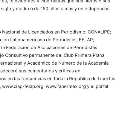
tes, televidentes y cibernautas que sus nietos o sus
 siglo y medio o de 150 años o más y en estupendas
gio Nacional de Licenciados en Periodismo, CONALIPE;
ación Latinoamericana de Periodistas, FELAP;
e la Federación de Asociaciones de Periodistas
 Consultivo permanente del Club Primera Plana,
nternacional y Académico de Número de la Academia
radeceré sus comentarios y críticas en
 en las frecuencias en toda la República de Libertas
o, www.ciap-felap.org, www.fapermex.org y el portal: