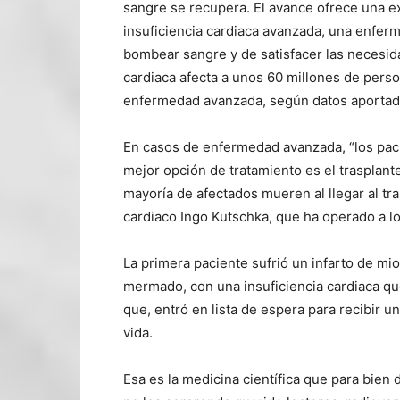
sangre se recupera. El avance ofrece una e
insuficiencia cardiaca avanzada, una enfer
bombear sangre y de satisfacer las necesid
cardiaca afecta a unos 60 millones de perso
enfermedad avanzada, según datos aporta
En casos de enfermedad avanzada, “los paci
mejor opción de tratamiento es el trasplant
mayoría de afectados mueren al llegar al tra
cardiaco Ingo Kutschka, que ha operado a lo
La primera paciente sufrió un infarto de m
mermado, con una insuficiencia cardiaca qu
que, entró en lista de espera para recibir un
vida.
Esa es la medicina científica que para bien