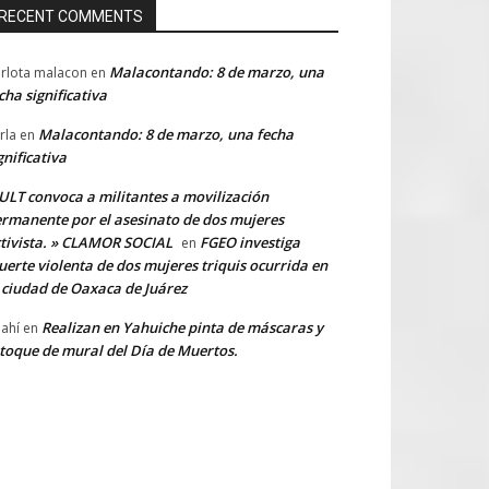
RECENT COMMENTS
Malacontando: 8 de marzo, una
rlota malacon
en
cha significativa
Malacontando: 8 de marzo, una fecha
rla
en
gnificativa
LT convoca a militantes a movilización
rmanente por el asesinato de dos mujeres
tivista. » CLAMOR SOCIAL
FGEO investiga
en
erte violenta de dos mujeres triquis ocurrida en
 ciudad de Oaxaca de Juárez
Realizan en Yahuiche pinta de máscaras y
ahí
en
toque de mural del Día de Muertos.