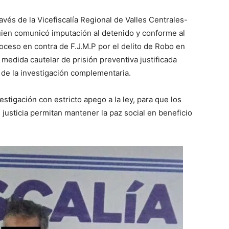
avés de la Vicefiscalía Regional de Valles Centrales-
 quien comunicó imputación al detenido y conforme al
oceso en contra de F.J.M.P por el delito de Robo en
a medida cautelar de prisión preventiva justificada
 de la investigación complementaria.
estigación con estricto apego a la ley, para que los
 justicia permitan mantener la paz social en beneficio