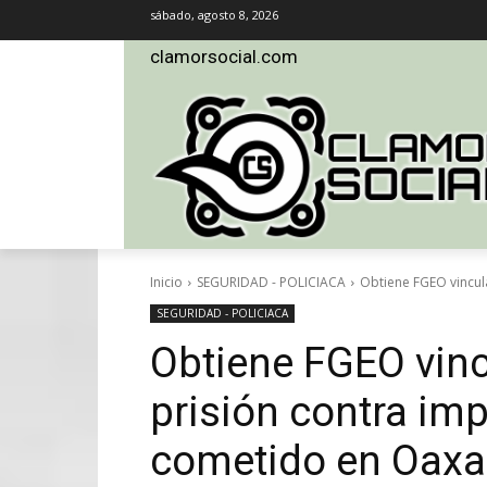
sábado, agosto 8, 2026
clamorsocial.com
Inicio
SEGURIDAD - POLICIACA
Obtiene FGEO vincul
SEGURIDAD - POLICIACA
Obtiene FGEO vinc
prisión contra im
cometido en Oaxa