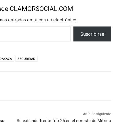
esde CLAMORSOCIAL.COM
imas entradas en tu correo electrónico.
Suscribirse
OAXACA
SEGURIDAD
Artículo siguiente
 su
Se extiende frente frío 25 en el noreste de México