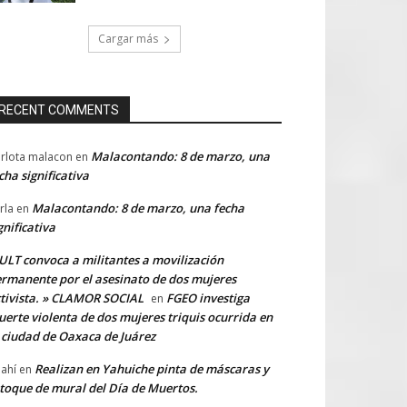
Cargar más
RECENT COMMENTS
Malacontando: 8 de marzo, una
rlota malacon
en
cha significativa
Malacontando: 8 de marzo, una fecha
rla
en
gnificativa
LT convoca a militantes a movilización
rmanente por el asesinato de dos mujeres
tivista. » CLAMOR SOCIAL
FGEO investiga
en
erte violenta de dos mujeres triquis ocurrida en
 ciudad de Oaxaca de Juárez
Realizan en Yahuiche pinta de máscaras y
ahí
en
toque de mural del Día de Muertos.