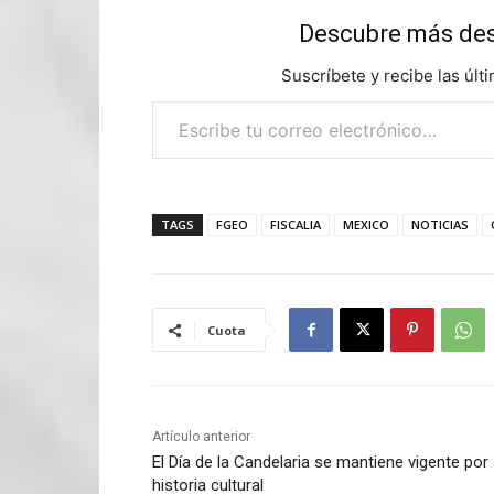
Descubre más d
Suscríbete y recibe las últ
Escribe tu correo electrónico…
TAGS
FGEO
FISCALIA
MEXICO
NOTICIAS
Cuota
Artículo anterior
El Día de la Candelaria se mantiene vigente por
historia cultural