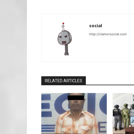
social
http://clamorsocial.com
RELATED ARTICLES