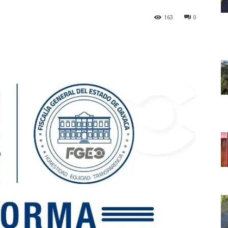
163
0