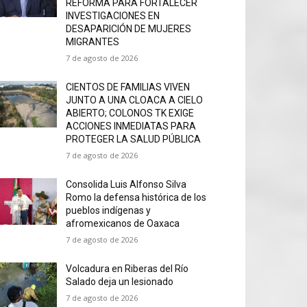
REFORMA PARA FORTALECER
INVESTIGACIONES EN
DESAPARICIÓN DE MUJERES
MIGRANTES
7 de agosto de 2026
CIENTOS DE FAMILIAS VIVEN
JUNTO A UNA CLOACA A CIELO
ABIERTO; COLONOS TK EXIGE
ACCIONES INMEDIATAS PARA
PROTEGER LA SALUD PÚBLICA
7 de agosto de 2026
Consolida Luis Alfonso Silva
Romo la defensa histórica de los
pueblos indígenas y
afromexicanos de Oaxaca
7 de agosto de 2026
Volcadura en Riberas del Río
Salado deja un lesionado
7 de agosto de 2026